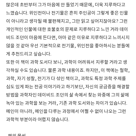
많은데 초반부터 그가 마음에 안 들었기 때문에, 더욱 지루하다고
느꼈습니다. 위인전이나 전기물은 흔히 주인공이 그렇게 좋은 인물
이 아니라고 생각될 때 불편해지고, 그만 읽고 싶어지잖아요? 그런
개인적인 인물에 대한 호불호의 문제로 지루하다고 느낀 거라 데이
비드 조던이 마음에 든다면, 아마 같은 이유로 지루하다고 느끼시지
않을 것 같아 우선 기본적으로 전기물, 위인전을 좋아하시는 분들에
게 추천드리고 싶습니다.
또한 이 책이 과학 도서다 보니, 과학이 어려워서 지루할 거라고 생
각하실 수도 있습니다. 물론 과학 내용이죠. 하지만, 이 책에는 철학,
과학, 자기 성찰, 전기가 다 섞인 책이고, 과학도 특정 과학 주제를
심도 있게 파는 전공 이야기라고 하기보단, 자신의 궁금증을 해결할
방법을 과학자인 데이비드 조던의 삶 속에서 찾는 와중에 그의 삶에
녹아 있는 과학을 보는 거라, 기존 과학 도서와는 차이가 있습니다.
메인이 아니라, 메인을 다루는 과정에서 어쩔 수 없이 나오는 그런
과학적 부분이라 어렵지 않습니다.