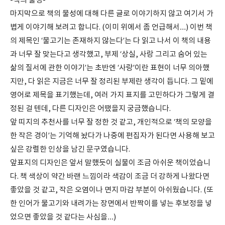
-책의 물성-
마지막으로 책의 물성에 대해 다른 글로 이야기하지 않고 여기서 가
볍게 이야기해 보려고 합니다. (이미 위에서 좀 언급해서…) 이번 책
의 제목인 ‘물고기는 존재하지 않는다’는 다 읽고 나서 이 책의 내용
과 너무 잘 맞는다고 생각했고, 부제 ‘상실, 사랑 그리고 숨어 있는
삶의 질서에 관한 이야기’는 초반엔 ‘사랑’이란 표현이 너무 의아했
지만, 다 읽은 지금은 너무 잘 정리된 부제란 생각이 듭니다. 그 밑에
영어로 제목을 표기했는데, 여러 가지 표지를 고민하다가 그렇게 결
정된 걸 텐데, 다른 디자인은 어땠을지 궁금했습니다.
앞 띠지의 추천사를 너무 잘 정한 것 같고, 개인적으로 ‘책의 모양을
한 작은 경이’는 기억해 놨다가 나중에 편집자가 된다면 사용해 보고
싶은 강렬한 인상을 남긴 문구였습니다.
앞표지의 디자인은 앞서 말했듯이 실물이 조금 아쉬운 책이었습니
다. 책 색상이 약간 바랜 느낌이라 색감이 조금 더 강하게 나왔다면
좋았을 것 같고, 작은 오염이나 면지 마감 부분이 아쉬웠습니다. (또
한 인어가 물고기와 내려가는 장면에서 반짝이를 넣는 후보정을 넣
었으면 좋았을 것 같다는 사심을…)