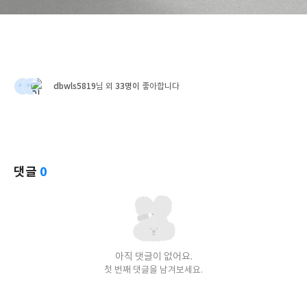
dbwls5819
33명이
님 외
좋아합니다
댓글
0
아직 댓글이 없어요.
첫 번째 댓글을 남겨보세요.