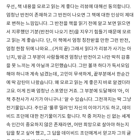
우선, 책 내용을 모르고 읽는 게 좋다는 리뷰에 대해선 동의합니다.
엄청난 반전이 존재하고 그 반전이 나오면 그 책에 대한 인상이 제대
로 변하는 느낌입니다. 그 반전을 책을 읽기 전에 알고 보면 읽으면
서 지루했던 기분(반전이 나오기 전)을 지우기 힘들기 때문에 모르
고 읽는 게 좋습니다. 단, 이 책에서 엄청 칭찬받을 만한 그런 반전,
엄청 한참 뒤에 나와요…(거의 끝) 그래서 읽다가 리뷰가 사기는 아
닌지, 방금 그 부분이 사람들에겐 엄청난 반전이고 나만 딱히 감흥
을 못 느끼는 게 아닐까 고민했습니다. 그만 볼까 하다가 독서모임
해야 하니까 계속 넘겼는데, 고민이 무색하게, 끝부분에서 한순간
에 딱 감탄이 나왔습니다. 왜 모르고 읽는 게 좋은지 바로 알겠더라
고요. 이게 진짜 엄청난 스포였던 거죠. 그 부분에 도달해야 ‘아, 이
책 추천사가 사기가 아니구나.’ 알 수 있습니다. 그전까지는 딱 그냥
전기물입니다. 주인공 ‘룰루 밀러’인 자신의 이야기기도 하고, 데이
비드 조던에 대한 전기물이기도 합니다. 작 중 저자는 신 없는 세계
속 인간이 중요하지 않은 존재라면, 어떤 희망으로 살아야 하는지
답을 찾고 싶어 했고, 그 답을 데이비드 조던에게서 얻고자 그의 글