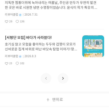
발견하게 합니다.나는 이야기입니다글쓴이댄 야카리
성이 넘친다. 어떤 부분이냐면, 일단 학교 정치를 잘
지독한 찜통더위에 녹아내리는 여름날, 주인공 만두가 우연히 발견
게 되는 방식이 어쩌면 유도됐을지도 모르겠다는 생
노 글/유수현 역출판사소원나무 예스24 바로가기 닫
담아 냈고, 선생님들이 겪는 고난, 고충을 매우 잘 보
한 곳은 바로 시원한 냉면 수영장이었습니다. 윤식이 작가 특유의 유
각이 든다.서울이 아닌 집회 현장이 어떻게 돌아가고
기모집인원 : 10명신청기간 : 2026.07.31 ~ 2026.0
여준다. 무엇보다 선생님들이 그저 선생님 같지가 않
머러스한 캐릭터와 밝은 색감으로 그려낸 이 국내 창작 그림책은 무
있는지 볼 수 있다. 특히 개인적으로 영남 지역(ex.대
8.04발표일자 : 2026.08.06리뷰 작성기한 : 도서/상
별
리뷰어클럽
2026.7.31
고 사람 같았다. 딱 잘라 악역이나 좋은 역이 아니라
더위에 지친 독자들에게 상상만으로도 더위가 싹 가시는 통쾌한 탈출
구)에 대해 깊이 생각해 본 적이 없다. 교과서에서도
명
작
품 받고 2주 이내 ▶ 주소/연락처 업데이트 : 신청 전
다 자기 관점으로 꽉 찬 그런 일반 사람 같아서 현실
29
136
구를 선사합니다. 소원나무 베스트셀러 시리즈의 세 번째 이야기로,
좋
댓
작
성
영남과 호남 사이가 안좋다고 써져있는 걸 봤을 뿐이
상품 받으실 주소/연락처를 업데이트 해주세요! (선
감이 넘쳤다. 아이들의 순수하면서도 악하기도 한 행
아
글
성
만두가 풍덩 빠진 차가운 냉면 물결 속에서 짜릿한 여름 해방감을 만
일
다. 독자들이 이 책을 통해 지방의 정치라던가, 자신
정 후 수정 불가)▶ 서평단 신청 방법 : 기대평 댓글을
동도 잘 담아내서 어린시절이 떠올랐다. 이번 작품은
요
일
끽하는 모습이 마음속까지 시원하게 파고듭니다.만두의 더운 날 (찜
의 지역의 어떠한지 돌아볼 기회를 얻을 수 있을 듯하
작성해주세요! 먼저 작성한 리뷰를 올려주시면 당첨
묵직한 이야기들이 많다. 중심 서사인 데쓰조나 쓰레
통더위 에디션)글쓴이윤식이 저출판사소원나무 예스24 바로가기 닫
[서평단 모집] 바다가 사라졌다!
다.또한 세월호, 이태원, 광화문 탄핵, 남태령, 한강
확률이 올라갑니다!! ※ 신청 전, 꼭 확인해주세요!-
기 처리장 아이들을 제외하더라도, 엄마가 가출한 아
기모집인원 : 5명신청기간 : 2026.07.31 ~ 2026.08.04발표일자 : 20
진, 혜화역, 강남역, 서부지법, 동덕여대 등의 언론에
'사락' 개설 후, 이 글의 댓글로 신청해주세요.- 기존
호기심 많고 모험을 좋아하는 두두와 겁쟁이 모모가
이의 사연부터 아다치의 형 사연, 바쿠 할아버지의 한
26.08.06리뷰 작성기한 : 도서/상품 받고 2주 이내 ▶ 주소/연락처 업
서 주목했던 다양한 이야기가 나오는데, 전체적으로
YES블로그는 '사락'으로 개편되어 별도로 개설하지
신비로운 집게 바위로 떠난 바닷속 탐험 이야기! 망둥
국 식민지 시절 관련 사연, 지적 장애아 관련 사연까
데이트 : 신청 전 상품 받으실 주소/연락처를 업데이트 해주세요! (선
자신이 나갔던 집회 이야기를 시간의 흐름에 따라 이
않으셔도 됩니다. ▶ 도서/상품 발송- 도서/상품은 최
이, 소라게, 낙지 같은 바다 친구들과 신나게 놀던 중
지 가벼운 이야기는 거의 없다. 아마 작가는 누군가의
정 후 수정 불가)▶ 서평단 신청 방법 : 기대평 댓글을 작성해주세요!
별
리뷰어클럽
2026.8.3
야기한다. 동시대의 대한민국이란 공간성을 공유하
근 배송지가 아닌 회원정보상의 주소/연락처 (클릭
갑자기 거대해진 집게 바위의 비밀을 마주하게 되는
행동의 결과값을 볼 때 ‘왜 그런지’를 먼저 생각해보
명
작
먼저 작성한 리뷰를 올려주시면 당첨확률이 올라갑니다!! ※ 신청 전,
는 독자가 보기에 자신의 기억을 더듬으며 책을 읽게
시 수정 가능)로 발송됩니다.- 주소/연락처에 문제가
23
102
데, 과연 바다에 무슨 일이 벌어진 걸까요? 상상력을
길 바랐던 것 같다. 행동의 맥락이 없다면, 아이의 보
좋
댓
작
성
꼭 확인해주세요!- '사락' 개설 후, 이 글의 댓글로 신청해주세요.- 기
할 것 같고, 인터뷰이들 사이에 공통분모가 있어서 그
있을 시 선정에서 제외되거나 배송에서 누락될 수 있
아
글
성
자극하는 환상적인 해양 모험 동화 속으로 풍덩 빠져
편적이지 않은 행동은 문제아로 몰리기 쉽다. 파리를
일
존 YES블로그는 '사락'으로 개편되어 별도로 개설하지 않으셔도 됩
요
일
런지, 인터뷰 속 이야기에서 서로가 교차하는 순간이
습니다(재발송 불가). ▶ 리뷰 작성- 도서/상품을 받
보세요!바다가 사라졌다!글쓴이서휘 글출판사풀
키우는 것도, 거지행세는 이상해 보인다. 아이뿐 아니
니다. ▶ 도서/상품 발송- 도서/상품은 최근 배송지가 아닌 회원정보
존재한다. 개인이 이야기에서 친분 없는 이들이 집회
고 2주 이내 리뷰를 작성해주셔야 합니다. (포스트가
빛 예스24 바로가기 닫기모집인원 : 20명신청기간 :
라 어른도 마찬가지다. 사연을 모르면, 아다치의 단식
상의 주소/연락처 (클릭 시 수정 가능)로 발송됩니다.- 주소/연락처에
를 통해 서로 교차하는 순간이 바로 공동체가 만들어
아닌 '리뷰'로 작성)- 기간내 미작성, 불성실한 리뷰,
2026.08.03 ~ 2026.08.07발표일자 : 2026.08.13리
투쟁은 이상한 어른으로 보이고, 바쿠 할아버지의 방
문제가 있을 시 선정에서 제외되거나 배송에서 누락될 수 있습니다
지는 과정을 보는 것 같아 전반적으로 흥미로운 책이
도서/상품과 무관한 리뷰 작성 시 이후 선정에서 제
뷰 작성기한 : 도서/상품 받고 2주 이내 ▶ 주소/연락
조적 행동은 어른으로서 잘못된 행동으로 보인다. 하
(재발송 불가). ▶ 리뷰 작성- 도서/상품을 받고 2주 이내 리뷰를 작성
었다.+인상깊은 문장‘수다 떨기는 연대의 방법일 뿐
외될 수 있습니다.- 리뷰어클럽은 개인의 감상이 포
처 업데이트 : 신청 전 상품 받으실 주소/연락처를 업
지만 고다니를 통해 관심을 가지고 관찰하고, 대화를
해주셔야 합니다. (포스트가 아닌 '리뷰'로 작성)- 기간내 미작성, 불
아니라 연대의 토대다. 각자 자신의 경험을 공공의 경
함된 300자 이상의 리뷰를 권장합니다.
데이트 해주세요! (선정 후 수정 불가)▶ 서평단 신청
나눠보는 노력을 통해 결국 서로 이해를 넘어 공감을
맨위로
성실한 리뷰, 도서/상품과 무관한 리뷰 작성 시 이후 선정에서 제외될
험으로 발전시킬 수 있어서다.’(272)+추천내가 속한
방법 : 기대평 댓글을 작성해주세요! 먼저 작성한 리
하는 모습을 보여주며, 이해는 관심에서 시작됨을,
수 있습니다.- 리뷰어클럽은 개인의 감상이 포함된 300자 이상의 리
집단이 사회적으로 오해받거나 단편적으로 소비되었
뷰를 올려주시면 당첨확률이 올라갑니다!! ※ 신청
작가는 말하고 싶었던 것 같다.