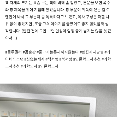
책 자체의 크기는 요즘 보는 책에 비해 좀 길었고, 본문을 보면 쪽수
와 장 제목을 위에 기입돼 있었습니다. 장 부분이 위쪽에 있는 걸 오
랜만에 봐서 그 부분이 좀 독특하다고 느꼈고, 목차 구성은 더할 나
위 없이 좋았지만, 조금 그의 이야기를 줄였어도 좋지 않았을까 생
각합니다. (반전 전에 그만 보면 인상이 엄청 좋게 남지는 않을 것 같
아서…)
#룰루밀러 #곰출판 #물고기는존재하지않는다 #편집자지망생 #데
이비드조던 #신없는세계 #책서평 #북서평 #인문학도서추천 #과학
도서추천 #과학도서 #인문학도서