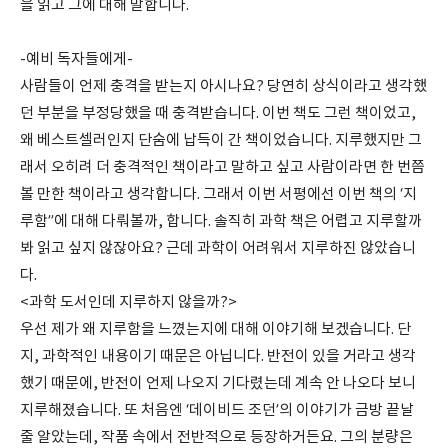
을 읽고 그에 대해 말합니다.
-예비 독자들에게-
사람들이 언제 충격을 받는지 아시나요? 당연히 상식이라고 생각했
던 부분을 부정당했을 때 충격받습니다. 이번 책도 그런 책이었고,
왜 베스트셀러인지 단숨에 납득이 간 책이었습니다. 지루했지만 그
래서 오히려 더 충격적인 책이라고 말하고 싶고 사람이라면 한 번쯤
볼 만한 책이라고 생각합니다. 그래서 이번 서평에선 이번 책의 ‘지
루함’’에 대해 다뤄볼까, 합니다. 솔직히 과학 책은 어렵고 지루할까
봐 읽고 싶지 않잖아요? 근데 과학이 어려워서 지루하진 않았습니
다.
<과학 도서인데 지루하지 않을까?>
우선 제가 왜 지루함을 느꼈는지에 대해 이야기해 보겠습니다. 단
지, 과학적인 내용이기 때문은 아닙니다. 반전이 있을 거라고 생각
했기 때문에, 반전이 언제 나오지 기다렸는데 계속 안 나오다 보니
지루해졌습니다. 또 처음엔 ‘데이비드 조던’의 이야기가 금방 끝날
줄 알았는데, 작품 속에서 전반적으로 등장하거든요. 그의 분량은