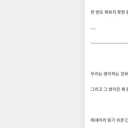
한 번도 꿔보지 못한
......
---------------------
우리는 생각하는 것보
그리고 그 생각은 꽤
에세이라 읽기 쉬운 