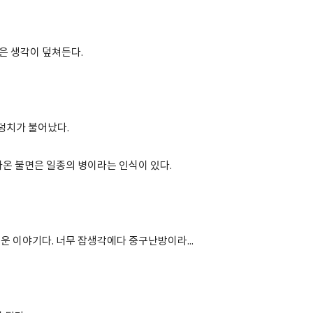
많은 생각이 덮쳐든다.
 덩치가 불어났다.
아온 불면은 일종의 병이라는 인식이 있다.
운 이야기다. 너무 잡생각에다 중구난방이라...