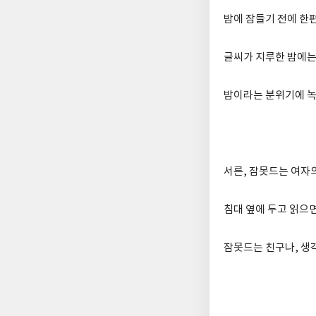
밤에 잠들기 전에 한
글씨가 지루한 밤에는
밤이라는 분위기에 녹
서른, 잠못드는 여자의
침대 옆에 두고 읽으면
잠못드는 친구나, 생각