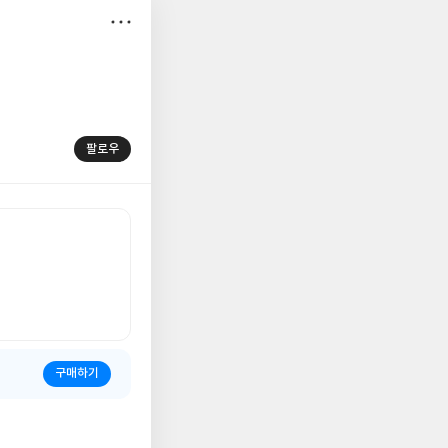
저
장
팔로우
구매하기