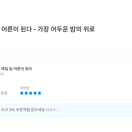
 어른이 된다 - 가장 어두운 밤의 위로
 매일 밤 어른이 된다
 저
마미땅
 (12)
 쓰고
3% 무한적립 받으세요
더보기