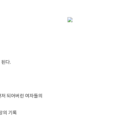
 된다.
먼저 되어버린 여자들의
장의 기록