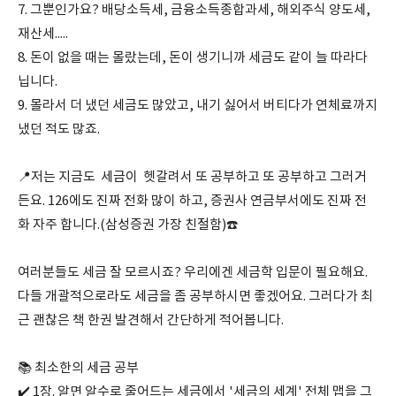
7. 그뿐인가요? 배당소득세, 금융소득종합과세, 해외주식 양도세,
재산세.....
8. 돈이 없을 때는 몰랐는데, 돈이 생기니까 세금도 같이 늘 따라다
닙니다.
9. 몰라서 더 냈던 세금도 많았고, 내기 싫어서 버티다가 연체료까지
냈던 적도 많죠.
📍저는 지금도 세금이 헷갈려서 또 공부하고 또 공부하고 그러거
든요. 126에도 진짜 전화 많이 하고, 증권사 연금부서에도 진짜 전
화 자주 합니다.(삼성증권 가장 친절함)☎️
여러분들도 세금 잘 모르시죠? 우리에겐 세금학 입문이 필요해요.
다들 개괄적으로라도 세금을 좀 공부하시면 좋겠어요. 그러다가 최
근 괜찮은 책 한권 발견해서 간단하게 적어봅니다.
📚 최소한의 세금 공부
✔️ 1장. 알면 알수로 줄어드는 세금에서 '세금의 세계' 전체 맵을 그