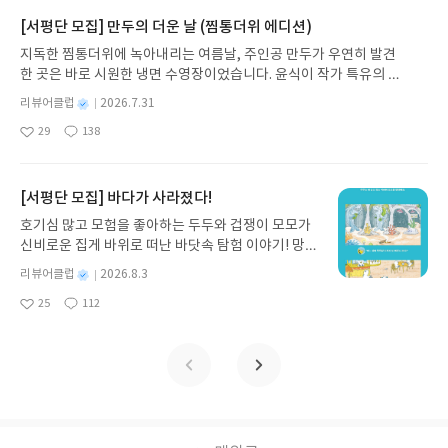
는 결과를 얻지 못할 공산이 크다.(P51)📚 경쟁을 피
일상에 어떻게 녹아들어 있는지 되짚어보며 이야기
하는 법을 알면 먹고사는 문제를 해결할 수 있다는 게
가 지닌 본질적 가치와 이야기를 누리는 기쁨을 다시
[서평단 모집] 만두의 더운 날 (찜통더위 에디션)
나의 믿음이다.(P65)📚 샐러리맨 재테크의 핵심은
발견하게 합니다.나는 이야기입니다글쓴이댄 야카리
지독한 찜통더위에 녹아내리는 여름날, 주인공 만두가 우연히 발견
노동력의 대가를 키우는 방법과 근로소득을 하루 빨
노 글/유수현 역출판사소원나무 예스24 바로가기 닫
한 곳은 바로 시원한 냉면 수영장이었습니다. 윤식이 작가 특유의 유
리 자본소득으로 전환시키는 노력이 동시에 진행되
기모집인원 : 10명신청기간 : 2026.07.31 ~ 2026.0
머러스한 캐릭터와 밝은 색감으로 그려낸 이 국내 창작 그림책은 무
어야 한다는 점이다.(P86)📚 주변에 재테크로 재산
8.04발표일자 : 2026.08.06리뷰 작성기한 : 도서/상
별
리뷰어클럽
2026.7.31
더위에 지친 독자들에게 상상만으로도 더위가 싹 가시는 통쾌한 탈출
을 축적한 사람들을 보면 대부분 이 대세 상승장에 어
명
작
품 받고 2주 이내 ▶ 주소/연락처 업데이트 : 신청 전
29
138
구를 선사합니다. 소원나무 베스트셀러 시리즈의 세 번째 이야기로,
좋
댓
작
성
떤 방식으로든 올라탄 사람들이다.(P180)📚 시간을
상품 받으실 주소/연락처를 업데이트 해주세요! (선
아
글
성
만두가 풍덩 빠진 차가운 냉면 물결 속에서 짜릿한 여름 해방감을 만
일
대하는 태도이다. 우리네 같은 범부는 주식이나 부동
정 후 수정 불가)▶ 서평단 신청 방법 : 기대평 댓글을
요
일
끽하는 모습이 마음속까지 시원하게 파고듭니다.만두의 더운 날 (찜
산에 투자할 때 빨리 승부를 보기 원한다. 그리고 단
작성해주세요! 먼저 작성한 리뷰를 올려주시면 당첨
통더위 에디션)글쓴이윤식이 저출판사소원나무 예스24 바로가기 닫
[서평단 모집] 바다가 사라졌다!
기간에 많은 돈을 번 사람의 얘기에만 귀를 기울인다.
확률이 올라갑니다!! ※ 신청 전, 꼭 확인해주세요!-
기모집인원 : 5명신청기간 : 2026.07.31 ~ 2026.08.04발표일자 : 20
심지어 숭배하기조차 한다.(p197)📚 돈을 버는 기본
'사락' 개설 후, 이 글의 댓글로 신청해주세요.- 기존
호기심 많고 모험을 좋아하는 두두와 겁쟁이 모모가
26.08.06리뷰 작성기한 : 도서/상품 받고 2주 이내 ▶ 주소/연락처 업
은 자신의 재능을 극대화하는 데 있다. 이재에 밝은
YES블로그는 '사락'으로 개편되어 별도로 개설하지
신비로운 집게 바위로 떠난 바닷속 탐험 이야기! 망둥
데이트 : 신청 전 상품 받으실 주소/연락처를 업데이트 해주세요! (선
사람과 가까이 하는 것이 좋다. 어떤 투기도 최종적으
않으셔도 됩니다. ▶ 도서/상품 발송- 도서/상품은 최
이, 소라게, 낙지 같은 바다 친구들과 신나게 놀던 중
정 후 수정 불가)▶ 서평단 신청 방법 : 기대평 댓글을 작성해주세요!
별
리뷰어클럽
2026.8.3
로는 큰 실패로 끝난다.( P349) 📚 행복해지기 위해
근 배송지가 아닌 회원정보상의 주소/연락처 (클릭
갑자기 거대해진 집게 바위의 비밀을 마주하게 되는
명
작
먼저 작성한 리뷰를 올려주시면 당첨확률이 올라갑니다!! ※ 신청 전,
서는 자신의 욕망지수를 줄이라고 쇼펜아우어는 충
시 수정 가능)로 발송됩니다.- 주소/연락처에 문제가
25
112
데, 과연 바다에 무슨 일이 벌어진 걸까요? 상상력을
좋
댓
작
성
꼭 확인해주세요!- '사락' 개설 후, 이 글의 댓글로 신청해주세요.- 기
고한다.(P353)워런 버핏, 찰리 멍거, 존 템플턴, 마크
있을 시 선정에서 제외되거나 배송에서 누락될 수 있
아
글
성
자극하는 환상적인 해양 모험 동화 속으로 풍덩 빠져
일
존 YES블로그는 '사락'으로 개편되어 별도로 개설하지 않으셔도 됩
요
일
트웨인, 쇼펜 하우어 등 위대한 투자자와 사상가들의
습니다(재발송 불가). ▶ 리뷰 작성- 도서/상품을 받
보세요!바다가 사라졌다!글쓴이서휘 글출판사풀
니다. ▶ 도서/상품 발송- 도서/상품은 최근 배송지가 아닌 회원정보
이야기가 나오는데요. 저는 갠적으로 마크 트웨인 부
고 2주 이내 리뷰를 작성해주셔야 합니다. (포스트가
빛 예스24 바로가기 닫기모집인원 : 20명신청기간 :
상의 주소/연락처 (클릭 시 수정 가능)로 발송됩니다.- 주소/연락처에
분이 가장 좋았습니다. 주요 문장만 보시고 이게 다라
아닌 '리뷰'로 작성)- 기간내 미작성, 불성실한 리뷰,
2026.08.03 ~ 2026.08.07발표일자 : 2026.08.13리
문제가 있을 시 선정에서 제외되거나 배송에서 누락될 수 있습니다
고 생각하시면 안 되고요. 맥락을 이해하셔야 합니다.
도서/상품과 무관한 리뷰 작성 시 이후 선정에서 제
뷰 작성기한 : 도서/상품 받고 2주 이내 ▶ 주소/연락
(재발송 불가). ▶ 리뷰 작성- 도서/상품을 받고 2주 이내 리뷰를 작성
이 책은 꼭 소장하시면 좋을 거 같아요.🤗#부자들의
외될 수 있습니다.- 리뷰어클럽은 개인의 감상이 포
처 업데이트 : 신청 전 상품 받으실 주소/연락처를 업
해주셔야 합니다. (포스트가 아닌 '리뷰'로 작성)- 기간내 미작성, 불
개인도서관#이상건#위즈덤하우스#책스타그램#책
함된 300자 이상의 리뷰를 권장합니다.
데이트 해주세요! (선정 후 수정 불가)▶ 서평단 신청