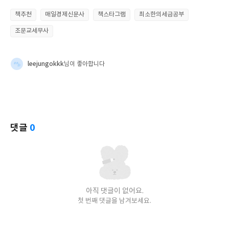
책추천
매일경제신문사
책스타그램
최소한의세금공부
조문교세무사
leejungokkk
님이 좋아합니다
댓글
0
아직 댓글이 없어요.
첫 번째 댓글을 남겨보세요.