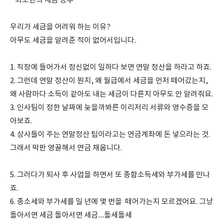
* 최소한의 세금 공부
우리가 세금을 어려워 하는 이유?
아무도 세금을 알려준 적이 없어서입니다.
1. 직장에 들어가서 정신없이 일하다 보면 연말 정산을 하라고 하죠.
2. 그런데 연말 정산이 뭔지, 왜 월급에서 세금을 먼저 떼어갔는지,
왜 사람마다 소득이 같아도 내는 세금이 다른지 아무도 안 알려줘요.
3. 인사팀이 정한 날짜에 늦을까봐른 이리저리 서류와 영수증을 모
아보죠.
4. 상사들이 주는 연말정산 팁이라고는 연금계좌에 돈 넣으라는 것.
그래서 막판 영끌해서 연금 채웁니다.
5. 그러다가 퇴사 후 사업을 하면서 또 종합소득세와 부가세를 만나
죠.
6. 종소세와 부가세를 일 년에 몇 번을 떼어가는지 모르겠어요. 그냥
돌아서면 세금 돌아서면 세금....돌세돌세