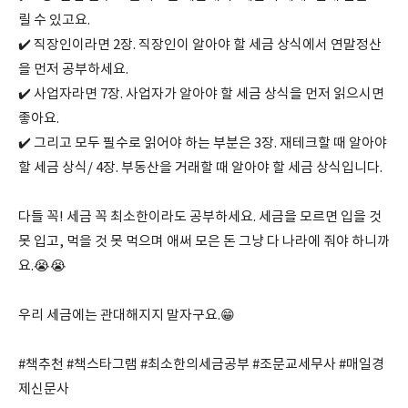
릴 수 있고요.
✔️ 직장인이라면 2장. 직장인이 알아야 할 세금 상식에서 연말정산
을 먼저 공부하세요.
✔️ 사업자라면 7장. 사업자가 알아야 할 세금 상식을 먼저 읽으시면
좋아요.
✔️ 그리고 모두 필수로 읽어야 하는 부분은 3장. 재테크할 때 알아야
할 세금 상식/ 4장. 부동산을 거래할 때 알아야 할 세금 상식입니다.
다들 꼭! 세금 꼭 최소한이라도 공부하세요. 세금을 모르면 입을 것
못 입고, 먹을 것 못 먹으며 애써 모은 돈 그냥 다 나라에 줘야 하니까
요.😭😭
우리 세금에는 관대해지지 말자구요.😁
#책추천 #책스타그램 #최소한의세금공부 #조문교세무사 #매일경
제신문사