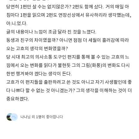
당연히 1편만 살 수는 없지않은가? 2편도 함께 샀다. 거의 매일 아
침마다 1편을 읽으며 2편도 연장선상에서 유사하리라 생각했는데,
아.니.었.다.
글의 내용이나 느낌이 조금 달라 진 것을 느꼈다.
동생과 친구의 차이였을까? 아니면 점점 더 세월이 흘러감에 따라
오는 고흐의 생각의 변화였을까?
당 시대 최고의 의사소통 도구인 편지를 통해 볼 수 있는 고흐의 느
낌에서 오는 변화를 읽다가 불현듯 그의 그림(화풍)의 변화도 다시
한번 챙겨봐야 겠다는 생각이 든다.
고흐가 이 편지들을 출판하려고 쓴 것도 아니고 자기 사생활인데 좋
다 나쁘다 할 수 없는 것 아니겠는가? 그의 생각을 이해하는 것이 더
중요하겠다.
나나
1명이
님 외
좋아합니다