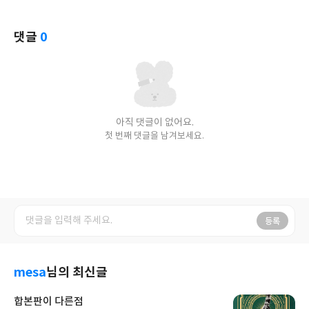
댓글
0
아직 댓글이 없어요.
첫 번째 댓글을 남겨보세요.
등록
mesa
님의 최신글
합본판이 다른점