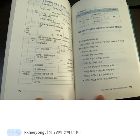
kkheeyong
3명이
님 외
좋아합니다