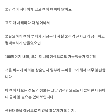
줄간격이 지나치게 크고 책에 여백이 많아요.
표도 매 사례마다 다 넣어놔서
불필요하게 책의 부피가 커졌는데 사실 줄간격 글자크기 정리하고
컴팩트하게 만들었으면
100페이지 내외, 또는 미니북형식으로도 가능했을거 같은데
책을 비싸게 파려는 상술인지 일부러 부피를 크게해서 너무 불편합
니다.
이 책에 나오는 정도의 정보는 그냥 검색만으로도 나올만한 내용이
니 굳이 볼 필요는 없어보입니다
신용대출을 예금으로 적었을때 문제가 되는지,