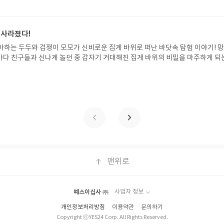
니다. 경제적 자유를 앞당기고 싶은 월급쟁이라면, 이 책이 바로 그 시작입니다.A
뷰, 도서/상품과 무관한 리뷰 작성 시 이후 선정에서 제외될 수 있습니다.- 리뷰
이 재테크글쓴이김태형 저출판사한빛미디어 예스24 바로가기 닫기모집인원 : 
함된 300자 이상의 리뷰를 권장합니다.
4 ~ 2026.08.08발표일자 : 2026.08.13리뷰 작성기한 : 도서/상품 받고 2주 이내
 신청 전 상품 받으실 주소/연락처를 업데이트 해주세요! (선정 후 수정 불가)▶
 사라졌다!
대평 댓글을 작성해주세요! 먼저 작성한 리뷰를 올려주시면 당첨확률이 올라갑니다!!
아하는 두두와 겁쟁이 모모가 신비로운 집게 바위로 떠난 바닷속 탐험 이야기! 
!- '사락' 개설 후, 이 글의 댓글로 신청해주세요.- 기존 YES블로그는 '사락'으
은 바다 친구들과 신나게 놀던 중 갑자기 거대해진 집게 바위의 비밀을 마주하게 되
지 않으셔도 됩니다. ▶ 도서/상품 발송- 도서/상품은 최근 배송지가 아닌 회원
 일이 벌어진 걸까요? 상상력을 자극하는 환상적인 해양 모험 동화 속으로 풍덩 빠
클릭 시 수정 가능)로 발송됩니다.- 주소/연락처에 문제가 있을 시 선정에서 제외
!글쓴이서휘 글출판사풀빛 예스24 바로가기 닫기모집인원 : 20명신청기간 : 2
있습니다(재발송 불가). ▶ 리뷰 작성- 도서/상품을 받고 2주 이내 리뷰를 작성
08.07발표일자 : 2026.08.13리뷰 작성기한 : 도서/상품 받고 2주 이내 ▶ 주소/연락처
 아닌 '리뷰'로 작성)- 기간내 미작성, 불성실한 리뷰, 도서/상품과 무관한 리뷰
 받으실 주소/연락처를 업데이트 해주세요! (선정 후 수정 불가)▶ 서평단 신청 방법
될 수 있습니다.- 리뷰어클럽은 개인의 감상이 포함된 300자 이상의 리뷰를 권
세요! 먼저 작성한 리뷰를 올려주시면 당첨확률이 올라갑니다!! ※ 신청 전, 꼭
설 후, 이 글의 댓글로 신청해주세요.- 기존 YES블로그는 '사락'으로 개편되어 별
다. ▶ 도서/상품 발송- 도서/상품은 최근 배송지가 아닌 회원정보상의 주소/
능)로 발송됩니다.- 주소/연락처에 문제가 있을 시 선정에서 제외되거나 배송에서 
불가). ▶ 리뷰 작성- 도서/상품을 받고 2주 이내 리뷰를 작성해주셔야 합니다. 
작성)- 기간내 미작성, 불성실한 리뷰, 도서/상품과 무관한 리뷰 작성 시 이후 선
맨위로
.- 리뷰어클럽은 개인의 감상이 포함된 300자 이상의 리뷰를 권장합니다.
예스이십사 ㈜
사업자 정보
개인정보처리방침
이용약관
문의하기
Copyright ⓒYES24 Corp. All Rights Reserved.