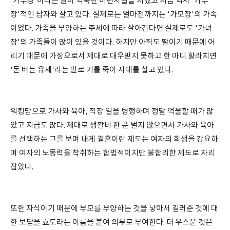
'가부장'이라는 말이 익숙한 어린시절을 지냈고 지금 역시 '가부
장'적인 남자와 살고 있다. 실제로는 얼마전까지는 '가모장'의 가족
이었다. 가족을 부양하는 주체에 따라 살아간다면 실제로도 '가녀
장'의 가족들이 많이 있을 것이다. 하지만 아직도 딸이기 때문에 어
리기 때문에 가장으로서 제대로 대우받지 못하고 한 마디 할라치면
'돈 버는 유세'라는 말로 기를 죽이 시대를 살고 있다.
워킹맘으로 가사와 육아, 직장 일을 병행하며 정말 억울할 때가 많
았고 지금도 많다. 제대로 생활비 한 푼 벌지 않으면서 가사와 육아
를 선택하는 그를 보며 내게 결혼이란 제도는 여자의 희생을 강요하
며 여자의 노동력을 착취하는 합법적이지만 불합리한 제도로 자리
잡았다.
또한 자식이기 때문에 부모를 부양하는 것을 낳아서 길러준 것에 대
한 보답을 효도라는 이름을 붙여 의무로 부여한다. 더 우스운 것은