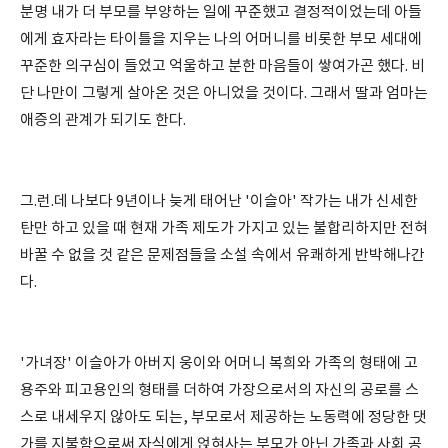
분명 내가 더 부모를 부양하는 일에 꾸준했고 결정적이었는데 아들
에게 효자라는 타이틀을 지우는 나의 어머니를 비롯한 부모 세대에
꾸준한 의구심이 들었고 억울하고 분한 마음들이 쌓여가곤 했다. 비
단 나만이 그렇게 살아온 것은 아니었을 것이다. 그래서 딸과 엄마는
애증의 관계가 되기도 한다.
그.런.데 나보다 9년이나 늦게 태어난 '이슬아' 작가는 내가 신세한
탄만 하고 있을 때 현재 가족 제도가 가지고 있는 불합리하지만 전혀
바꿀 수 없을 것 같은 문제점들을 소설 속에서 유쾌하게 반박해나간
다.
'가녀장' 이슬아가 아버지 웅이와 어머니 복희와 가족의 형태에 고
용주와 피고용인의 형태를 더하여 가장으로서의 자신의 공로를 스
스로 내세우지 않아도 되는, 부모로서 제공하는 노동력에 정당한 댓
가를 지불함으로써 자식에게 얹혀사는 부모가 아닌 가족과 사회 공