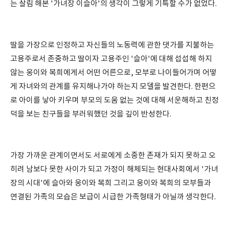
는 살림 해본 '가녀장 이슬아'의 생각이 그렇게 기특할 수가 없었다.
딸을 가장으로 인정하고 자신들의 노동력에 관한 댓가를 지불하는
고용주로서 존중하고 딸이자 고용주인 '슬아'에 대해 섭섭해 하지
않는 웅이와 복희에게서 어떤 어른으로, 모부로 나이들어가며 어떻
게 자녀와의 관계를 유지해나가야 하는지 모델을 발견한다. 한편으
로 아이를 낳아 키우며 부모의 도움 없는 것에 대해 서운해하고 친정
덕을 보는 친구들을 부러워했던 것을 깊이 반성한다.
가장 가까운 관계이면서도 서로에게 소중한 존재가 되지 못하고 오
히려 남보다 못한 사이가 되고 가정이 해체되는 현대사회에서 '가녀
장의 시대'에 슬아와 웅이와 복희 그리고 웅이와 복희의 모부들과
연결된 가족의 모습은 보급이 시급한 가족형태가 아닐까 생각한다.