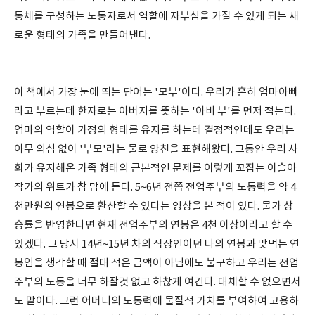
동체를 구성하는 노동자로서 역할에 자부심을 가질 수 있게 되는 새
로운 형태의 가족을 만들어낸다.
이 책에서 가장 눈에 띄는 단어는 '모부'이다. 우리가 흔히 엄마아빠
라고 부르는데 한자로는 아버지를 뜻하는 '아비 부'를 먼저 적는다.
엄마의 역할이 가정의 형태를 유지를 하는데 결정적인데도 우리는
아무 의심 없이 '부모'라는 물로 양친을 표현해왔다. 그동안 우리 사
회가 유지해온 가족 형태의 근본적인 문제를 이렇게 꼬집는 이슬아
작가의 위트가 참 맘에 든다. 5~6년 전쯤 전업주부의 노동력을 약 4
천만원의 연봉으로 환산할 수 있다는 영상을 본 적이 있다. 물가 상
승률을 반영한다면 현재 전업주부의 연봉은 4천 이상이라고 할 수
있겠다. 그 당시 14년~15년 차의 직장인이던 나의 연봉과 맞먹는 연
봉임을 생각할 때 절대 적은 금액이 아님에도 불구하고 우리는 전업
주부의 노동을 너무 하잘것 없고 하찮게 여긴다. 대체할 수 없으면서
도 말이다. 그런 어머니의 노동력에 물질적 가치를 부여하여 고용하