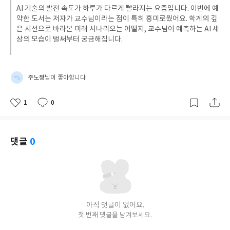
AI 기술의 발전 속도가 하루가 다르게 빨라지는 요즘입니다. 이번에 예
약한 도서는 저자가 교수님이라는 점이 특히 흥미로웠어요. 학계의 깊
은 시선으로 바라본 미래 시나리오는 어떨지, 교수님이 예측하는 AI 세
상의 모습이 벌써부터 궁금해집니다.
주노짱
님이 좋아합니다
1
0
좋
댓
작
아
글
성
요
일
댓글
0
아직 댓글이 없어요.
첫 번째 댓글을 남겨보세요.