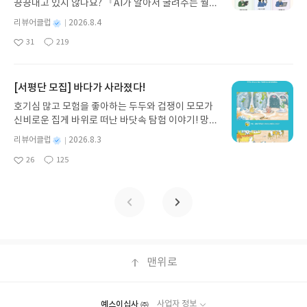
끙끙대고 있지 않나요? 『AI가 알아서 굴려주는 월급
기모집인원 : 5명신청기간 : 2026.08.05 ~ 2026.08.
쟁이 재테크』는 챗GPT·클로드·제미나이·퍼플렉시
09발표일자 : 2026.08.13리뷰 작성기한 : 도서/상품
별
리뷰어클럽
2026.8.4
티를 나만의 재테크 팀으로 만드는 실전 가이드입니
받고 2주 이내 ▶ 주소/연락처 업데이트 : 신청 전 상
명
작
31
219
다. 재무 진단부터 주식 투자, 부동산, 절세, 자산 관
좋
댓
작
성
품 받으실 주소/연락처를 업데이트 해주세요! (선정
아
글
성
리 자동화 루틴까지, 코딩 없이도 프롬프트 하나로 2
일
후 수정 불가)▶ 서평단 신청 방법 : 기대평 댓글을 작
요
일
0년 차 재무 전문가의 맞춤 조언을 받을 수 있습니다.
성해주세요! 먼저 작성한 리뷰를 올려주시면 당첨확
좋은 정보를 찾는 시대는 끝났습니다. 이제는 좋은 질
[서평단 모집] 바다가 사라졌다!
률이 올라갑니다!! ※ 신청 전, 꼭 확인해주세요!- '사
문을 던지는 사람이 돈을 법니다. 경제적 자유를 앞당
락' 개설 후, 이 글의 댓글로 신청해주세요.- 기존 YE
호기심 많고 모험을 좋아하는 두두와 겁쟁이 모모가
기고 싶은 월급쟁이라면, 이 책이 바로 그 시작입니
S블로그는 '사락'으로 개편되어 별도로 개설하지 않
신비로운 집게 바위로 떠난 바닷속 탐험 이야기! 망둥
다.AI가 알아서 굴려주는 월급쟁이 재테크글쓴이김
으셔도 됩니다. ▶ 도서/상품 발송- 도서/상품은 최근
이, 소라게, 낙지 같은 바다 친구들과 신나게 놀던 중
태형 저출판사한빛미디어 예스24 바로가기 닫기모
별
리뷰어클럽
2026.8.3
배송지가 아닌 회원정보상의 주소/연락처 (클릭 시
갑자기 거대해진 집게 바위의 비밀을 마주하게 되는
명
작
집인원 : 5명신청기간 : 2026.08.04 ~ 2026.08.08발
수정 가능)로 발송됩니다.- 주소/연락처에 문제가 있
26
125
데, 과연 바다에 무슨 일이 벌어진 걸까요? 상상력을
좋
댓
작
성
표일자 : 2026.08.13리뷰 작성기한 : 도서/상품 받고
을 시 선정에서 제외되거나 배송에서 누락될 수 있습
아
글
성
자극하는 환상적인 해양 모험 동화 속으로 풍덩 빠져
일
2주 이내 ▶ 주소/연락처 업데이트 : 신청 전 상품 받
요
일
니다(재발송 불가). ▶ 리뷰 작성- 도서/상품을 받고
보세요!바다가 사라졌다!글쓴이서휘 글출판사풀
으실 주소/연락처를 업데이트 해주세요! (선정 후 수
2주 이내 리뷰를 작성해주셔야 합니다. (포스트가 아
빛 예스24 바로가기 닫기모집인원 : 20명신청기간 :
정 불가)▶ 서평단 신청 방법 : 기대평 댓글을 작성해
닌 '리뷰'로 작성)- 기간내 미작성, 불성실한 리뷰, 도
2026.08.03 ~ 2026.08.07발표일자 : 2026.08.13리
주세요! 먼저 작성한 리뷰를 올려주시면 당첨확률이
서/상품과 무관한 리뷰 작성 시 이후 선정에서 제외
뷰 작성기한 : 도서/상품 받고 2주 이내 ▶ 주소/연락
올라갑니다!! ※ 신청 전, 꼭 확인해주세요!- '사락' 개
될 수 있습니다.- 리뷰어클럽은 개인의 감상이 포함
처 업데이트 : 신청 전 상품 받으실 주소/연락처를 업
설 후, 이 글의 댓글로 신청해주세요.- 기존 YES블로
된 300자 이상의 리뷰를 권장합니다.
데이트 해주세요! (선정 후 수정 불가)▶ 서평단 신청
맨위로
그는 '사락'으로 개편되어 별도로 개설하지 않으셔도
방법 : 기대평 댓글을 작성해주세요! 먼저 작성한 리
됩니다. ▶ 도서/상품 발송- 도서/상품은 최근 배송지
뷰를 올려주시면 당첨확률이 올라갑니다!! ※ 신청
가 아닌 회원정보상의 주소/연락처 (클릭 시 수정 가
전, 꼭 확인해주세요!- '사락' 개설 후, 이 글의 댓글로
능)로 발송됩니다.- 주소/연락처에 문제가 있을 시 선
예스이십사 ㈜
사업자 정보