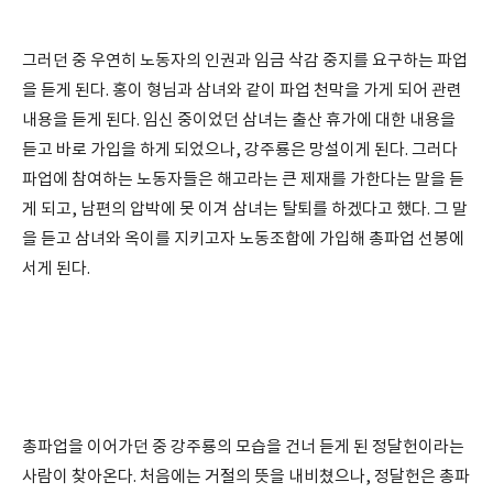
그러던 중 우연히 노동자의 인권과 임금 삭감 중지를 요구하는 파업
을 듣게 된다. 홍이 형님과 삼녀와 같이 파업 천막을 가게 되어 관련
내용을 듣게 된다. 임신 중이었던 삼녀는 출산 휴가에 대한 내용을
듣고 바로 가입을 하게 되었으나, 강주룡은 망설이게 된다. 그러다
파업에 참여하는 노동자들은 해고라는 큰 제재를 가한다는 말을 듣
게 되고, 남편의 압박에 못 이겨 삼녀는 탈퇴를 하겠다고 했다. 그 말
을 듣고 삼녀와 옥이를 지키고자 노동조합에 가입해 총파업 선봉에
서게 된다.
총파업을 이어가던 중 강주룡의 모습을 건너 듣게 된 정달헌이라는
사람이 찾아온다. 처음에는 거절의 뜻을 내비쳤으나, 정달헌은 총파