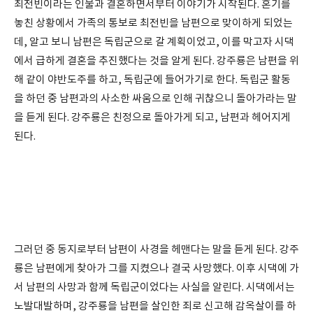
최전빈이라는 인물과 결혼하면서부터 이야기가 시작된다. 혼기를
놓친 상황에서 가족의 통보로 최전빈을 남편으로 맞이하게 되었는
데, 알고 보니 남편은 독립군으로 갈 계획이었고, 이를 막고자 시댁
에서 급하게 결혼을 추진했다는 것을 알게 된다. 강주룡은 남편을 위
해 같이 야반도주를 하고, 독립군에 들어가기로 한다. 독립군 활동
을 하던 중 남편과의 사소한 싸움으로 인해 귀찮으니 돌아가라는 말
을 듣게 된다. 강주룡은 친정으로 돌아가게 되고, 남편과 헤어지게
된다.
그러던 중 동지로부터 남편이 사경을 헤맨다는 말을 듣게 된다. 강주
룡은 남편에게 찾아가 그를 지켰으나 결국 사망했다. 이후 시댁에 가
서 남편의 사망과 함께 독립군이었다는 사실을 알린다. 시댁에서는
노발대발하며, 강주룡을 남편을 살인한 죄로 신고해 감옥살이를 하