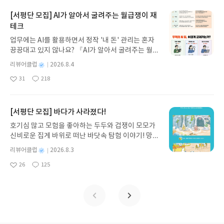
있는 작품을 원하는 독자에게 추천한다.개인적으로
로 풀어내, 고전이 낯선 독자도 이야기의 흐름을 놓치
않게 술술 읽을 수 있는 작품이었다. 지금까지 읽었던
품집에는 총 세 편이 수록되었다. 이름을 빼앗기는 세
인물들의 양면성이 인상적이었다. 소설에서 지재헌
지 않고 끝까지 읽을 수 있다. 3천 년을 이어 온 귀향
장르 소설 중에 가장 독창적이 재미있었다. 스포일러
[서평단 모집] AI가 알아서 굴려주는 월급쟁이 재
상에서 '내 이름을 불러 줘'라는 희미한 소리를 듣게
은 어렸을 때 아버지에게 버림받은 기억을 가지고 복
과 모험의 대서사시가 가장 읽기 편한 번역으로 새롭
를 할 수 없다는 점 때문에 어디에서 어떻게 뭘 더 덧
된 한 경비대원 여자의 이야기, 이십 년마다 처녀를
테크
수하기 위해 재건축 제의에 응한다. 또한, 재헌의 건
게 펼쳐진다.한권으로 읽는 오디세이아글쓴이호메로
붙여야 할지 조심스럽다. 그럼에도 재미 면에서는 확
요물에게 바치는 마을에서 금지된 사랑을 했던 한 여
업무에는 AI를 활용하면서 정작 '내 돈' 관리는 혼자
축을 돕는 인물들은 각자의 이유로 악인 이용암을 돕
스 저/육혜원 역출판사이화북스 예스24 바로가기 닫
실히 충족되었다는 점은 자신할 수 있다. 장르 소설을
인에 대한 이야기, 누군가에게 새끼를 살해당했지만,
끙끙대고 있지 않나요? 『AI가 알아서 굴려주는 월급
는 일을 선택한다. 그나마 선하게 보이는 문시록마저
기모집인원 : 5명신청기간 : 2026.08.05 ~ 2026.08.
좋아하지만 기존 작품들과는 색다른 매력을 경험하
인간으로부터 새로운 삶을 얻게 된 길고양이 귀야옹
쟁이 재테크』는 챗GPT·클로드·제미나이·퍼플렉시
도 자신의 출생 비밀을 알기 위해 동참했다는 점에서
09발표일자 : 2026.08.13리뷰 작성기한 : 도서/상품
고 싶은 독자들에게 추천한다. 아마 만족하게 될 것이
별
리뷰어클럽
2026.8.4
씨의 이야기. 모두 여성이거나 암컷이 주인공으로 등
티를 나만의 재테크 팀으로 만드는 실전 가이드입니
다르게 느껴졌다. 이들에게서 동전의 양면 같은 모습
받고 2주 이내 ▶ 주소/연락처 업데이트 : 신청 전 상
다.이 책을 읽으며 하나의 강렬한 인상보다는 전작과
명
작
장했다.술술 읽을 수 있는 작품이었다. 지금까지 읽었
31
218
다. 재무 진단부터 주식 투자, 부동산, 절세, 자산 관
이 보였는데 제일 현실적으로 와닿았다.누구나 선악
좋
댓
작
성
품 받으실 주소/연락처를 업데이트 해주세요! (선정
비교되는 감상이 내내 머릿속을 맴돌았다. 솔직하게
던 작가님의 작품 중 가장 난이도가 낮은 편에 속한다
아
글
성
리 자동화 루틴까지, 코딩 없이도 프롬프트 하나로 2
일
을 가지고 태어난다. 성장하면서 그만큼의 선악을 학
후 수정 불가)▶ 서평단 신청 방법 : 기대평 댓글을 작
<N>은 참여한다기보다는 파헤친다는 인상이 더 강
는 느낌을 받았다. 짧게 시작해 굵직하게 끝맺는 이야
요
일
0년 차 재무 전문가의 맞춤 조언을 받을 수 있습니다.
습하고 행동하면서 살아간다. 하늘 아래에 완전 악인
성해주세요! 먼저 작성한 리뷰를 올려주시면 당첨확
했던 반면, 이 작품은 말 그대로 독자가 작품에 개입
기지만, 독자들에게 주는 메시지가 확고하다. 거기에
좋은 정보를 찾는 시대는 끝났습니다. 이제는 좋은 질
[서평단 모집] 바다가 사라졌다!
도, 무결한 선인도 없다. 과연 그들이 무조건 잘못된
률이 올라갑니다!! ※ 신청 전, 꼭 확인해주세요!- '사
해 주인공을 쥐고 흔드는 느낌이었다. 의도적으로 주
결말 또한 명확하다는 생각이 들었다. 그동안 정보라
문을 던지는 사람이 돈을 법니다. 경제적 자유를 앞당
사람이라고 할 수 있을까. 분명 잘못된 길을 걸었던
락' 개설 후, 이 글의 댓글로 신청해주세요.- 기존 YE
인공의 생사에 관여할 생각은 없었지만, 내가 어떻게
작가님의 작품이 낯설게 다가왔던 독자들이라면 이
호기심 많고 모험을 좋아하는 두두와 겁쟁이 모모가
기고 싶은 월급쟁이라면, 이 책이 바로 그 시작입니
이들에게 손가락질을 할 수 있는 자격이 있는지 스스
S블로그는 '사락'으로 개편되어 별도로 개설하지 않
읽느냐에 따라 주도적으로 결정할 수 있다는 것은 신
작품으로 입문해도 좋을 것이다. 세계관은 뚜렷하게
신비로운 집게 바위로 떠난 바닷속 탐험 이야기! 망둥
다.AI가 알아서 굴려주는 월급쟁이 재테크글쓴이김
로에게 되물었다. 이들의 이야기에서 나와 스치고 지
으셔도 됩니다. ▶ 도서/상품 발송- 도서/상품은 최근
선한 경험이었다.한 사람의 독자로서, 완성도가 조금
느낄 수 있되, 이해하기는 훨씬 쉽다.개인적으로 <바
이, 소라게, 낙지 같은 바다 친구들과 신나게 놀던 중
태형 저출판사한빛미디어 예스24 바로가기 닫기모
별
리뷰어클럽
2026.8.3
나가는 사람들이 겹쳐졌다. 재헌과 그를 돕는 이들 모
배송지가 아닌 회원정보상의 주소/연락처 (클릭 시
아쉽더라도 이렇게 실험 정신 가득한 작품을 계속 만
늘 자국>이라는 작품이 인상적이었다. 요물에게 몸
갑자기 거대해진 집게 바위의 비밀을 마주하게 되는
명
작
집인원 : 5명신청기간 : 2026.08.04 ~ 2026.08.08발
두 각자의 목적 앞에서 완전한 해답을 가질 수 없다는
수정 가능)로 발송됩니다.- 주소/연락처에 문제가 있
나고 싶다. 작가가 아니어도 함께 이야기를 써내려갈
26
125
을 내어야만 하는 한 처녀의 이야기다. 다른 마을 주
데, 과연 바다에 무슨 일이 벌어진 걸까요? 상상력을
좋
댓
작
성
표일자 : 2026.08.13리뷰 작성기한 : 도서/상품 받고
것을 깨닫게 되었다.
을 시 선정에서 제외되거나 배송에서 누락될 수 있습
수 있다는 것. 어디에서도 바꿀 수 없는 값진 추억이
민들은 말로써 위로하는 듯하지만 정작 그녀를 이해
아
글
성
자극하는 환상적인 해양 모험 동화 속으로 풍덩 빠져
일
2주 이내 ▶ 주소/연락처 업데이트 : 신청 전 상품 받
요
일
니다(재발송 불가). ▶ 리뷰 작성- 도서/상품을 받고
었다. 과연 이 작품의 주인공을 살릴 것인가, 아니면
해 주는 것은 몸종 애련뿐이다. 애련과 주인공은 깊은
보세요!바다가 사라졌다!글쓴이서휘 글출판사풀
으실 주소/연락처를 업데이트 해주세요! (선정 후 수
2주 이내 리뷰를 작성해주셔야 합니다. (포스트가 아
죽일 것인가. 그건 오롯이 당신의 몫이다. 잔인하게
관계로 발전했다. 그럼에도 그녀는 요물에게 가게 되
빛 예스24 바로가기 닫기모집인원 : 20명신청기간 :
정 불가)▶ 서평단 신청 방법 : 기대평 댓글을 작성해
닌 '리뷰'로 작성)- 기간내 미작성, 불성실한 리뷰, 도
죽여도, 아니면 인류애를 가득 담아 살려도 그 누가
었지만, 가까스로 탈출했다. 다시 돌아온 마을에는 애
2026.08.03 ~ 2026.08.07발표일자 : 2026.08.13리
주세요! 먼저 작성한 리뷰를 올려주시면 당첨확률이
서/상품과 무관한 리뷰 작성 시 이후 선정에서 제외
뭐라고 할 수 없다. 그냥 온전히 느껴 보기를 바랄 뿐
련의 시신이 있었다. 그녀는 애련을 묻고, 이 모든 것
뷰 작성기한 : 도서/상품 받고 2주 이내 ▶ 주소/연락
올라갑니다!! ※ 신청 전, 꼭 확인해주세요!- '사락' 개
될 수 있습니다.- 리뷰어클럽은 개인의 감상이 포함