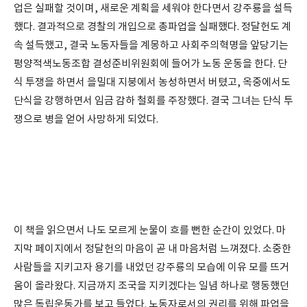
업은 실패할 것이며, 새로운 계획을 세워야 한다면서 강주룡을 설득
했다. 결과적으로 경찰의 개입으로 총파업을 실패했다. 정달헌도 계
속 설득했고, 결국 노동자들을 계몽하고 사회주의혁명을 앞당기는
평양적색노동조합 결성준비위원회에 들어가 노동 운동을 한다. 단
식 투쟁을 하면서 을밀대 지붕에서 농성하면서 버텼고, 옥중에서도
단식을 강행하면서 임금 감하 철회를 주장했다. 결국 그녀는 단식 투
쟁으로 병을 얻어 사망하게 되었다.
이 책을 읽으면서 나도 모르게 눈물이 흐를 뻔한 순간이 있었다. 마
지막 페이지에서 정달헌의 마음이 곧 내 마음처럼 느껴졌다. 소중한
사람들을 지키고자 용기를 내었던 강주룡의 모습에 이유 모를 뜨거
움이 올라왔다. 지금까지 조국을 지키겠다는 일념 하나로 행동했던
많은 독립운동가를 보고 들었다. 노동자로서의 권리를 위해 파업을