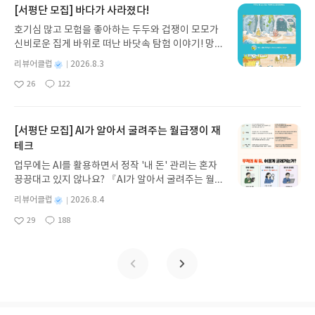
라매일 조금씩 읽고 해석하는 연습이 쌓여야 실력이
방학이 국어선행을 시작하기 좋은 이유가 또 시간적
지 않고 끝까지 읽을 수 있다. 3천 년을 이어 온 귀향
[서평단 모집] 바다가 사라졌다!
요~매학기 아이가 먼저 선택하는 숨마쿰라우데 스타
향상되는 과목인거 아시죠?이번 방학 동안에는 하루
안정감? 때문인데요.학기 중에는 수행준비, 정기 시
과 모험의 대서사시가 가장 읽기 편한 번역으로 새롭
트업 중학 수학 3-1(2027)은 수학 선행을 처음 시작
호기심 많고 모험을 좋아하는 두두와 겁쟁이 모모가
30~40분 정도 영어 독해 공부 시간을 정해서 꾸준히
험 준비는 물론이고,학교 일정 때문에 국어영역 모의
게 펼쳐진다.한권으로 읽는 오디세이아글쓴이호메로
하는 학생이나 개념 학습이 부족한 학생들에게 잘 맞
신비로운 집게 바위로 떠난 바닷속 탐험 이야기! 망둥
하는 계획을 세웠습니다.많은 양을 무리하게 하기보
고사를 푸는 것도 시간을 따로 내야할 만큼 빠듯합니
스 저/육혜원 역출판사이화북스 예스24 바로가기 닫
는 교재라는 느낌을 받았습니다.아이와 여러 수학 문
이, 소라게, 낙지 같은 바다 친구들과 신나게 놀던 중
다는매일 지문을 읽고 분석하는 습관을 만드는 것이
다.하지만 여름방학은 매일 하루 30~40분씩 꾸준히
기모집인원 : 5명신청기간 : 2026.08.05 ~ 2026.08.
별
리뷰어클럽
2026.8.3
제집을 접해봤지만 처음부터 난도가 높거나 설명이
갑자기 거대해진 집게 바위의 비밀을 마주하게 되는
영어독해 실력쌓기의 핵심입니다.시중에는 다양한
투자하면서독해 습관을 만들 수 있고다양한 지문에
명
작
09발표일자 : 2026.08.13리뷰 작성기한 : 도서/상품
복잡한 교재는 오히려 진도가 더디고풀어내는 게 어
26
122
데, 과연 바다에 무슨 일이 벌어진 걸까요? 상상력을
영어문제집과 고등영어문제집이 있지만중학생이 시
좋
댓
작
성
노출되어 배경지식까지 확장할 수 있는 좋은 시기입
받고 2주 이내 ▶ 주소/연락처 업데이트 : 신청 전 상
려웠던 거 같아요.반면 스타트업 수학은 핵심 개념을
아
글
성
자극하는 환상적인 해양 모험 동화 속으로 풍덩 빠져
작하기에는 너무 어렵거나 문제 풀이 위주로 구성된
일
니다.국어는 단기간에 점수가 오르는 과목이라기보
품 받으실 주소/연락처를 업데이트 해주세요! (선정
간결하게 정리해 놓아서 학습 부담이 적었습니다. 중
요
일
보세요!바다가 사라졌다!글쓴이서휘 글출판사풀
교재도 많아요.아이와 직접 독해서를 비교하면서 수
다읽고 생각하고 분석하는 힘이 쌓여야 실력이 향상
후 수정 불가)▶ 서평단 신청 방법 : 기대평 댓글을 작
요한 내용 위주로 공부한 뒤 바로 문제를 풀어보는 방
빛 예스24 바로가기 닫기모집인원 : 20명신청기간 :
준과 속도에 맞는 영어독해문제집을 선택하는 것이
[서평단 모집] AI가 알아서 굴려주는 월급쟁이 재
되는 과목이라고 할 수 있어요.그래서 독해력 향상을
성해주세요! 먼저 작성한 리뷰를 올려주시면 당첨확
식이라 아이도 매일 빠르게 부담없이 풀더라구요.스
2026.08.03 ~ 2026.08.07발표일자 : 2026.08.13리
가장 먼저입니다.숨마쿰라우데 영어 독해매뉴얼은중
테크
위해서는문제를 많이 푸는 것보다 글을 제대로 읽는
률이 올라갑니다!! ※ 신청 전, 꼭 확인해주세요!- '사
타트업은 연산서로 활용하고 있어서 플랜대로 매일
뷰 작성기한 : 도서/상품 받고 2주 이내 ▶ 주소/연락
상위권부터 상위권 학생들을 위한 독해 기본기 완성
힘을 키우는 것이 중요하다는 생각입니다.특히 중2
락' 개설 후, 이 글의 댓글로 신청해주세요.- 기존 YE
50일동안 학습하면 효과적입니다.물론 플랜대로가
업무에는 AI를 활용하면서 정작 '내 돈' 관리는 혼자
처 업데이트 : 신청 전 상품 받으실 주소/연락처를 업
서입니다.수능 영어 독해에서 필요한 사고 과정을 단
여름방학부터 독서 습관을 만들어 두면 중3국어, 고
S블로그는 '사락'으로 개편되어 별도로 개설하지 않
아니라 매일 2장씩 혹은 아이의 학습량에 따라 매일
끙끙대고 있지 않나요? 『AI가 알아서 굴려주는 월급
데이트 해주세요! (선정 후 수정 불가)▶ 서평단 신청
계적으로 연습할 수 있도록 구성하였기에혼공하는
등국어, 나아가 수능국어까지 연결되는 기본기를 다
으셔도 됩니다. ▶ 도서/상품 발송- 도서/상품은 최근
매일 풀어주면 좋겠죠!특히 수학 선행 교재를 처음 접
쟁이 재테크』는 챗GPT·클로드·제미나이·퍼플렉시
방법 : 기대평 댓글을 작성해주세요! 먼저 작성한 리
친구들 홈스쿨하는 친구들에게도 딱이랍니다.ㅎㅎ
별
리뷰어클럽
2026.8.4
질 수 있다는 점이가장 큰 장점이라 할 수 있어요.시
배송지가 아닌 회원정보상의 주소/연락처 (클릭 시
하는 학생들은 새로운 용어나 수학 표현 자체를 어려
티를 나만의 재테크 팀으로 만드는 실전 가이드입니
뷰를 올려주시면 당첨확률이 올라갑니다!! ※ 신청
명
작
지문의 난이도는 중상정도인 거 같아요.단순히 문제
중에는 다양한 국어독해, 국어독서 문제집이 있고비
수정 가능)로 발송됩니다.- 주소/연락처에 문제가 있
29
188
워하는 경우가 많은데, 스타트업은 자연스럽게 개념
다. 재무 진단부터 주식 투자, 부동산, 절세, 자산 관
좋
댓
작
성
전, 꼭 확인해주세요!- '사락' 개설 후, 이 글의 댓글로
를 많이 푸는 것이 아니라 유형별 접근 방법과 정답의
문학을 다루는 국어문제집도 출판사별로 다양합니
을 시 선정에서 제외되거나 배송에서 누락될 수 있습
들에 적응할 수 있도록 구성되어 있어 좋더라구요.또
아
글
성
리 자동화 루틴까지, 코딩 없이도 프롬프트 하나로 2
일
신청해주세요.- 기존 YES블로그는 '사락'으로 개편
근거를 찾는 훈련을 할 수 있다는 점이이 교재의 최대
요
일
다.비문학의 경우는 인문, 사회, 과학 등 워낙 다양한
니다(재발송 불가). ▶ 리뷰 작성- 도서/상품을 받고
아이들 수학 공부를 하다 보면 같은 실수를 반복하는
0년 차 재무 전문가의 맞춤 조언을 받을 수 있습니다.
되어 별도로 개설하지 않으셔도 됩니다. ▶ 도서/상
장점이라 할 수 있습니다.주제·요지·목적 찾기, 주장·
지문을 다루기 때문에숨마쿰라우데 독서강화(인문·
2주 이내 리뷰를 작성해주셔야 합니다. (포스트가 아
경우도 보여요.ㅎㅎ왜그럴까 의문스럽지만 그 내용
좋은 정보를 찾는 시대는 끝났습니다. 이제는 좋은 질
품 발송- 도서/상품은 최근 배송지가 아닌 회원정보
함축 의미 파악, 빈칸 추론, 도표 해석 등수능 영어에
사회)를 통해 좀 더 세심한 연습을 하려고 합니다.숨
닌 '리뷰'로 작성)- 기간내 미작성, 불성실한 리뷰, 도
을 들여다보면,계산 과정에서 부호를 놓치거나 식을
문을 던지는 사람이 돈을 법니다. 경제적 자유를 앞당
상의 주소/연락처 (클릭 시 수정 가능)로 발송됩니다.
서 자주 출제되는 다양한 독해 유형을 연습할 수 있습
마의 중등 비문학독해문제집 시리즈도 풀어본 터라
서/상품과 무관한 리뷰 작성 시 이후 선정에서 제외
정리하는 과정에서 실수를 하는 경우가 대부분~스타
기고 싶은 월급쟁이라면, 이 책이 바로 그 시작입니
- 주소/연락처에 문제가 있을 시 선정에서 제외되거
니다.결국 영어 독해에서 중요한 것은 지문을 읽는 방
좀 더 탄탄한 학습이 가능한 거 같아요..ㅎㅎ글을 읽
될 수 있습니다.- 리뷰어클럽은 개인의 감상이 포함
트업 수학은 비슷한 핵심 유형을 여러 번 접할 수 있
다.AI가 알아서 굴려주는 월급쟁이 재테크글쓴이김
나 배송에서 누락될 수 있습니다(재발송 불가). ▶ 리
법인데, 이 교재는 바로 그 부분을 훈련해주는 게 핵