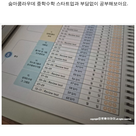
숨마쿰라우데 중학수학 스타트업과 부담없이 공부해보아요.