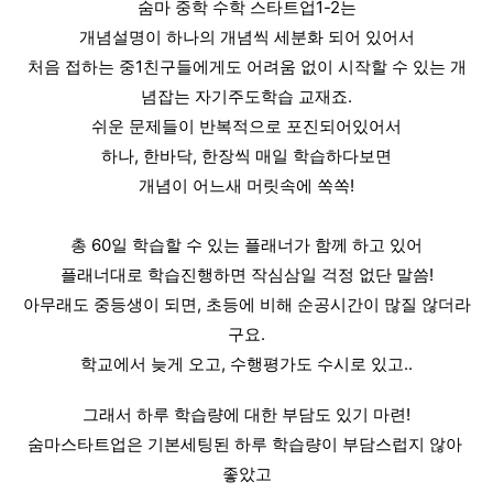
숨마 중학 수학 스타트업1-2는
개념설명이 하나의 개념씩 세분화 되어 있어서
처음 접하는 중1친구들에게도 어려움 없이 시작할 수 있는 개
념잡는 자기주도학습 교재죠.
쉬운 문제들이 반복적으로 포진되어있어서
하나, 한바닥, 한장씩 매일 학습하다보면
개념이 어느새 머릿속에 쏙쏙!
총 60일 학습할 수 있는 플래너가 함께 하고 있어
플래너대로 학습진행하면 작심삼일 걱정 없단 말씀!
아무래도 중등생이 되면, 초등에 비해 순공시간이 많질 않더라
구요.
학교에서 늦게 오고, 수행평가도 수시로 있고..
그래서 하루 학습량에 대한 부담도 있기 마련!
숨마스타트업은 기본세팅된 하루 학습량이 부담스럽지 않아 
좋았고