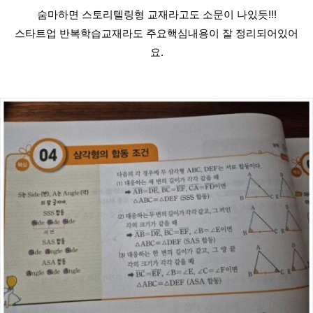
숨마하면 스토리텔링형 교재라고도 소문이 나있듯!!!
스타트업 반복학습교재라도 주요핵심내용이 잘 정리되어있어
요.