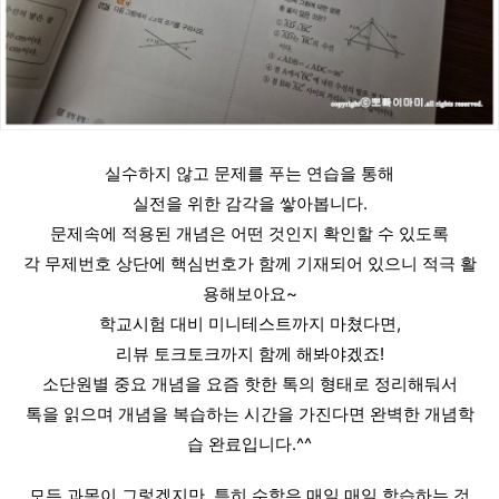
실수하지 않고 문제를 푸는 연습을 통해
실전을 위한 감각을 쌓아봅니다.
문제속에 적용된 개념은 어떤 것인지 확인할 수 있도록
각 무제번호 상단에 핵심번호가 함께 기재되어 있으니 적극 활
용해보아요~
학교시험 대비 미니테스트까지 마쳤다면,
리뷰 토크토크까지 함께 해봐야겠죠!
소단원별 중요 개념을 요즘 핫한 톡의 형태로 정리해둬서
톡을 읽으며 개념을 복습하는 시간을 가진다면 완벽한 개념학
습 완료입니다.^^
모든 과목이 그렇겠지만, 특히 수학은 매일 매일 학습하는 것