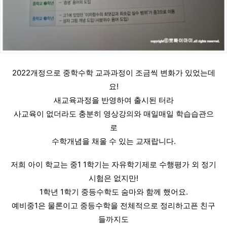
2022개정으로 중학수학 교과과정이 조금씩 변화가 있었는데
요!
새교육과정을 반영하여 출시된 터라
사교육이 없더라도 충분히 영상강의와 매일매일 학습습관으
로
수학개념을 채울 수 있는 교재랍니다.
저희 아이 학교는 중1 1학기는 자유학기제로 수행평가 외 정기
시험은 없지만!
1학년 1학기 중등수학도 숨마와 함께 했어요.
예비중1은 물론이고 중등수학을 전체적으로 정리하고픈 친구
들까지도