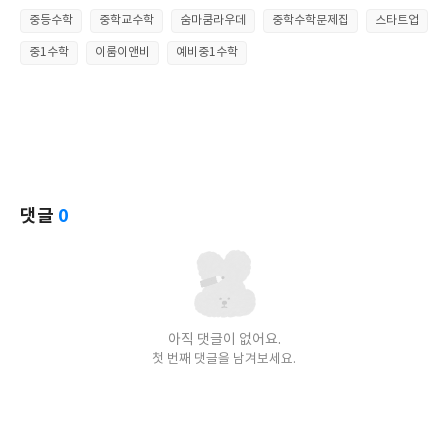
중등수학
중학교수학
숨마쿰라우데
중학수학문제집
스타트업
중1수학
이룸이앤비
예비중1수학
댓글
0
아직 댓글이 없어요.
첫 번째 댓글을 남겨보세요.