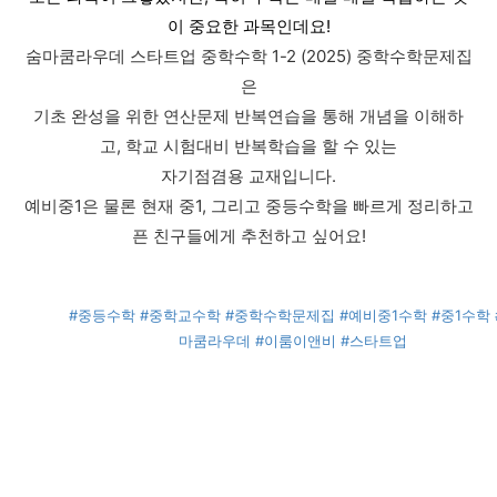
이 중요한 과목인데요!
숨마쿰라우데 스타트업 중학수학 1-2 (2025) 중학수학문제집
은
기초 완성을 위한 연산문제 반복연습을 통해 개념을 이해하
고, 학교 시험대비 반복학습을 할 수 있는
자기점겸용 교재입니다.
예비중1은 물론 현재 중1, 그리고 중등수학을 빠르게 정리하고
픈 친구들에게 추천하고 싶어요!
#중등수학
#중학교수학
#중학수학문제집
#예비중1수학
#중1수학
마쿰라우데
#이룸이앤비
#스타트업