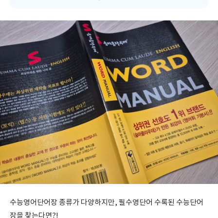
수능영어단어장 종류가 다양하지만, 필수영단어 수록된 수능단어
장을 찾는다면?!