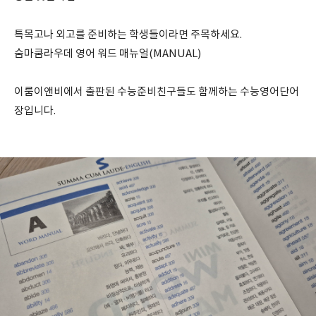
특목고나 외고를 준비하는 학생들이라면 주목하세요.
숨마쿰라우데 영어 워드 매뉴얼(MANUAL)
이룸이앤비에서 출판된 수능준비친구들도 함께하는 수능영어단어
장입니다.