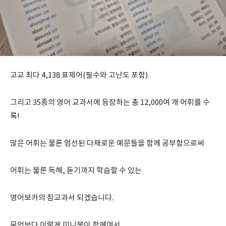
고교 최다 4,138 표제어(필수와 고난도 포함)
그리고 35종의 영어 교과서에 등장하는 총 12,000여 개 어휘를 수
록!
많은 어휘는 물론 엄선된 다채로운 예문들을 함께 공부함으로써
어휘는 물론 독해, 듣기까지 학습할 수 있는
영어보카의 참교과서 되겠습니다.
무엇보다 이렇게 미니북이 함께여서