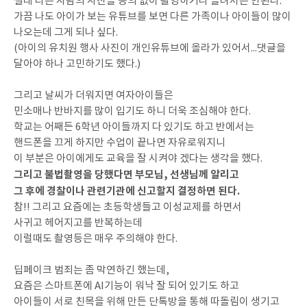
절대 다른 사람의 사진을 동의 없이 촬영하거나 올려서는 안된다.
가끔 나도 아이가 보는 유튜브를 보면 다른 가족이나 아이들이 많이
나오는데 그게 되나 싶다.
(아이의 유치원 행사 사진이 개인유튜브에 올라가 있어서...댓글을
달아야 하나 고민하기도 했다.)
그리고 날씨가 더워지면 여자아이들은
민소매나 반바지를 많이 입기도 하니 더욱 조심해야 한다.
학교는 어째든 6학년 아이들까지 다 있기도 하고 반에서는
핸드폰을 끄게 하지만 수업이 끝나면 자유로워지니
이 부분은 아이에게도 교육을 잘 시켜야 겠다는 생각을 했다.
그리고 불법촬영을 당했다면 부모님, 선생님께 알리고
그 후에 경찰이나 관련기관에 신고할지 결정하면 된다.
참!! 그리고 요즘에는 초등학생들고 이성교제를 하면서
사귀고 헤어지고를 반복하는데
이럴때도 촬영등은 매우 주의해야 한다.
딥페이크 범죄는 좀 막연하긴 했는데,
요즘은 스마트폰에 AI기능이 워낙 잘 되어 있기도 하고
아이들이 서로 친목을 위해 만든 단톡방을 통해 따돌림이 생기고