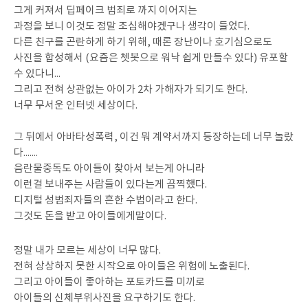
그게 커져서 딥페이크 범죄로 까지 이어지는
과정을 보니 이것도 정말 조심해야겠구나 생각이 들었다.
다른 친구를 곤란하게 하기 위해, 때론 장난이나 호기심으로도
사진을 합성해서 (요즘은 쳇봇으로 워낙 쉽게 만들수 있다) 유포할
수 있다니...
그리고 전혀 상관없는 아이가 2차 가해자가 되기도 한다.
너무 무서운 인터넷 세상이다.
그 뒤에서 아바타성폭력, 이건 뭐 계약서까지 등장하는데 너무 놀랐
다.......
음란물중독도 아이들이 찾아서 보는게 아니라
이런걸 보내주는 사람들이 있다는게 끔찍했다.
디지털 성범죄자들의 흔한 수법이라고 한다.
그것도 돈을 받고 아이들에게말이다.
정말 내가 모르는 세상이 너무 많다.
전혀 상상하지 못한 시작으로 아이들은 위험에 노출된다.
그리고 아이들이 좋아하는 포토카드를 미끼로
아이들의 신체부위사진을 요구하기도 한다.