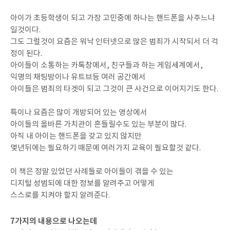
아이가 초등학생이 되고 가장 고민중에 하나는 핸드폰을 사주느냐
일것이다.
그도 그럴것이 요즘은 워낙 인터넷으로 많은 범죄가 시작되서 더 걱
정이 된다.
아이들이 소통하는 카톡창에서, 친구들과 하는 게임세계에서,
익명의 채팅방이나 유트브등 여러 공간에서
아이들은 범죄의 타겟이 되고 그것이 큰 사건으로 이어지기도 한다.
특이나 요즘은 많이 개방되어 있는 영상에서
아이들의 올바른 가치관이 흔들릴수도 있는 부분이 많다.
아직 내 아이는 핸드폰을 갖고 있지 않지만
몇년뒤에는 필요하기 때문에 여러가지 교육이 필요할것 같다.
이 책은 정말 있었던 사례들로 아이들이 겪을 수 있는
디지털 성범되에 대한 정보를 알려주고 어떻게
스스로를 지켜야 할지 알려준다.
7가지의 내용으로 나오는데