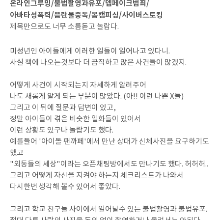
온라인그루밍/불법촬영과유포/뎁페이크범죄/
아바타성폭력/음란물중독/몸캠피싱/사이버스토킹
제목만으로도 너무 소름돋고 놀랍다.
미성년인 아이들에게 이러한 일들이 일어나고 있다니.
사실 책에 나오는것보다 더 끔직하고 많은 사건들이 많겠지.
어떻게 사건이 시작되는지 자세하게 알려주어
나도 새롭게 알게 되는 부분이 많았다. (아!! 이런 나쁜 X들)
그리고 이 뒤에 질문과 답변이 있고,
정말 아이들이 겪은 비슷한 일화들이 있어서
이런 상황도 있구나 놀랍기도 했다.
예를들어 '아이돌 팬까페'에서 만난 상대가 신체사진을 요구하기도
했고
"외동들의 세상"이라는 오픈채팅방에서도 만나기도 했다. 허허허..
그리고 어떻게 자신을 지켜야 하는지 체크리스트가 나와서
다시한번 생각해 볼수 있어서 좋았다.
그리고 학교 친구들 사이에서 일어날수 있는 불법촬영과 불법유포.