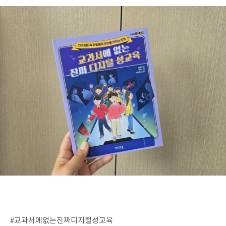
#교과서에없는진짜디지털성교육