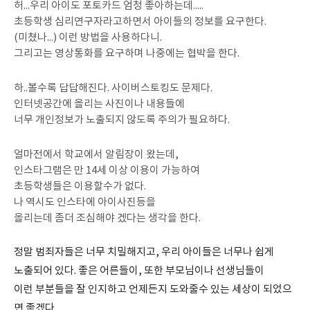
허...우리 아이도 포토카드 엄청 좋아하는데.....
초등학생 심리연구자라고하면서 아이들의 정보를 요구한다.
(미쳤나...) 이런 방법을 사용하다니.
그리고는 영상통화를 요구하며 나중에는 협박을 한다.
하..볼수록 답답해진다. 사이버스토킹도 문제다.
인터넷공간에 올리는 사진이나 내용들에
너무 개인정보가 노출되지 않도록 주의가 필요하다.
얼마전에서 학교에서 알림장이 왔는데,
인스타그램은 만 14세 이상 이용이 가능하여
초등학생들은 이용할수가 없다.
나 역시도 인스타에 아이사진등을
올리는데 좀더 조심해야 겠다는 생각을 한다.
정말 범죄자들은 너무 치밀해지고, 우리 아이들은 너무나 쉽게
노출되어 있다. 좋은 어른들이, 또한 부모님이나 선생님들이
이런 부분들을 잘 인지하고 언제든지 도와줄수 있는 세상이 되었으
면 좋겠다.