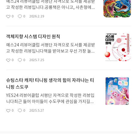
예스24 리뷰어클럽 서평단 자격으로 도서를 제공받
고 작성한 리뷰입니다.공룡책은 아니고, 사촌형에게
물려받은 책 중에 비슷한 책을 애들이 좋아하길래 리
0
0
2026.2.19
좋
댓
작
뷰어 신청을 해서 받아보았는데, 목욕 안하겠다고 버
아
글
성
티는 첫째는 씻으면 이거 보여줄께 하고 보여주니 바
요
일
로 씻으로 가고, 둘째는 책 뒤에 다른 시리즈 목록을
객체지향 시스템 디자인 원칙
손가락으로 가리키며 이것들도 전부 다 사달라고 조
릅니다. 하...무슨 설명이 더 필요하겠습니까, 그냥 공
예스24 리뷰어클럽 서평단 자격으로 도서를 제공받
룡에 최강에 배틀에... 애들 좋아하는 것들은 다 모아
고 작성한 리뷰입니다책을 받아보고 우선 가장 놀란
둔 책입니다. 사실 어른의 시선으로 봤을 땐 아니 이
점은, 개발 방법론 서적치곤 입문 혹은 개론서 인가
0
0
2025.7.25
좋
댓
작
걸 대체 무슨 재미로... 싶은 내용이지만 아들 딸 가리
하는 생각이 들 정도로 아주 얇고 가벼운 책이라는 점
아
글
성
지 않고 애들은 너무 좋아하네요. 초등 저학년 아이를
입니다.제가 그간 읽어본 오래된 개발 방법론 서적들
요
일
둔 부모님들께 강력 추천 드립니다.#리뷰어클립리뷰
과는 달리, 실제 사례와 구현 예시를 통해 소위 말하
슈팅스타 캐치! 티니핑 생각의 힘이 자라나는 티
는 현실적인, 실제로 적용 가능한 Best practice 를
니핑 스도쿠
제시하는 부분이 이 책을 읽으며 가장 인상적인 부분
이었고, 이 책의 장점이라고 할 수 있겠습니다.그렇다
YES24 리뷰어클럽 서평단 자격으로 작성한 리뷰입
고 이론적인 부분을 등한시 하지도 않아, 내용을 어렵
니다최근 들어 아이들이 수도쿠에 관심을 가지길래
지 않게 벨런스를 잘 맞추었다는 느낌을 책을 읽으며
책을 한 권 사 줘 볼까 고민하던 차에 때마침 YES24
0
0
2025.5.27
계속 받을 수 있었습니다.함수형 언어의 광풍이 불었
좋
댓
작
서평단 모집에 이 책이 있어 신청하게 되었습니다. 아
아
글
성
던 시기를 지나, 여전히 객체지향 언어의 입지는 굳건
이들이 너무 좋아하는 티니핑인데다, 최신작 슈팅스
요
일
한 만큼, 경력의 많고 적음 여부를 떠나 좋은 개발 방
타 캐치 티니핑이니, 아이들의 관심과 흥미는 기본으
법론 서적을 찾는 분들께 추천 드릴 수 있는 객체지향
로 받고 가는 강력한 장점이 있습니다.최대 5x5 까지