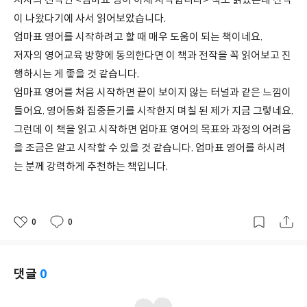
저자의 전작인 <엄마표 영어 이제 시작합니다> 책도 읽었는데 신작
이 나왔다기에 사서 읽어보았습니다.
엄마표 영어를 시작하려고 할 때 매우 도움이 되는 책이네요.
저자의 영어교육 방향에 동의한다면 이 책과 전작을 꼭 읽어보고 진
행하시는 게 좋을 것 같습니다.
엄마표 영어를 처음 시작하면 끝이 보이지 않는 터널과 같은 느낌이
들어요. 영어동화 집중듣기를 시작한지 며칠 된 제가 지금 그렇네요.
그런데 이 책을 읽고 시작하면 엄마표 영어의 목표와 과정의 어려움
을 조금은 알고 시작할 수 있을 것 같습니다. 엄마표 영어를 하시려
는 분께 강력하게 추천하는 책입니다.
0
0
좋
댓
작
아
글
성
요
일
댓글
0