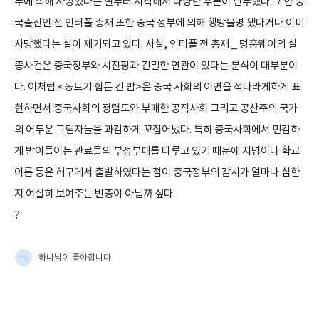
부에 의해 사망했다는 설부터 시작해서 다양한 추론이 난무했다. 또한 중
국출신인 전 인터폴 총재 또한 중국 정부에 의해 행방불명 됐다거나 이미
사망했다는 설이 제기되고 있다. 사실, 인터폴 전 총재 _ 멍훙웨이의 실
종사건은 중국정부와 시진핑과 긴밀한 연관이 있다는 분석이 대부분이
다. 이처럼 <동트기 힘든 긴 밤>은 중국 사회의 이면을 적나라게하게 표
현하면서 중국사회의 청렴도와 부패한 공직사회 그리고 공산주의 국가
의 어두운 그림자들을 과감하게 꼬집어냈다. 특히 중국사회에서 민감하
게 받아들이는 관료들의 부정부패를 다루고 있기 때문에 지명이나 학교
이름 등은 허구에서 출발하였다는 점이 중국정부의 감시가 얼마나 심한
지 여실히 보여주는 반증이 아닐까 싶다.
?
하나
님이 좋아합니다