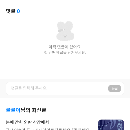
댓글
0
아직 댓글이 없어요.
첫 번째 댓글을 남겨보세요.
등록
골골이
님의 최신글
눈에 갇힌 외딴 산장에서