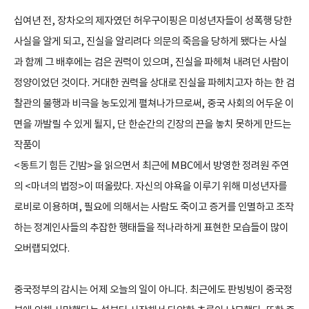
십여년 전, 장차오의 제자였던 허우구이핑은 미성년자들이 성폭행 당한
사실을 알게 되고, 진실을 알리려다 의문의 죽음을 당하게 됐다는 사실
과 함께 그 배후에는 검은 권력이 있으며, 진실을 파헤쳐 내려던 사람이
정양이었던 것이다. 거대한 권력을 상대로 진실을 파헤치고자 하는 한 검
찰관의 불행과 비극을 농도있게 펼쳐나가므로써, 중국 사회의 어두운 이
면을 까발릴 수 있게 될지, 단 한순간의 긴장의 끈을 놓치 못하게 만드는
작품이
<동트기 힘든 긴밤>을 읽으면서 최근에 MBC에서 방영한 정려원 주연
의 <마녀의 법정>이 떠올랐다. 자신의 야욕을 이루기 위해 미성년자를
로비로 이용하며, 필요에 의해서는 사람도 죽이고 증거를 인멸하고 조작
하는 정계인사들의 추잡한 행태들을 적나라하게 표현한 모습들이 많이
오버랩되었다.
중국정부의 감시는 어제 오늘의 일이 아니다. 최근에도 판빙빙이 중국정