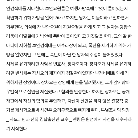
안검색대를 지나친다. 보안요원들은 여행가방속에 무엇이 들어있는지
확인하기 위해 가방을 열어보라고 하지만 남자는 이불이라고 말하면서
거부한다. 의심에 찬 보안요원이 지원요청을 하게 되고 그 남자는 당황스
러움에 어떨결에 가방안에 폭탄이 들어있다고 거짓말을 한다. 그의 말 한
마디에 지하철 보안검색대는 아수라장이 되고, 폭탄을 제거하기 위해 가
방을 열었지만 그 안에는 폭탄이 아닌 한 남자의 주검이 들어있었다.
시체를 유기하려던 사람은 변호사_장차오이다. 장차오가 시체를 유기하
려던 변사체는 장차오의 제자이자 검찰관이었지만 부정비패로 인해 직
위해제된 장양이다. 장차오는 장양에게 돈을 빌려줬지만 그가 갚지않아
우발적으로 살인을 저질렀다고 혐의를 인정한다. 하지만 장차오는 공개
재판에서 자신의 혐의를 부인하고, 자신이 살인을 하지 않은 결정적 증
거를 제시함으로써 사건은 오리무중으로 빠지게 된다. 특별조사팀 팀장
_ 자오테민과 전직 경찰출신인 교수 _ 옌량은 원점에서 사건을 재수사하
기 시작한다.