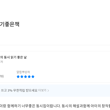
보기좋은책
의 동시 읽기 좋은 날
 저
알럽뿌성하
70)
 쓰고
3% 무한적립 받으세요
더보기
이랑 함께하기 너무좋은 동시집이랍니다. 동시의 해설과함께 아이의 창작