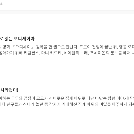
으로 읽는 오디세이아
 영화 『오디세이』 원작을 한 권으로 만난다. 트로이 전쟁이 끝난 뒤, 영웅 오
돌아가기 위해 키클롭스, 마녀 키르케, 세이렌의 노래, 포세이돈의 분노를 헤쳐 
자인 옮긴이가 호메로스의 방대한 24권 서사를 현대적이고 자연스러운 한국어로 
도 이야기의 흐름을 놓치지 않고 끝까지 읽을 수 있다. 3천 년을 이어 온 귀향과
기 편한 번역으로 새롭게 펼쳐진다.한권으로 읽는 오디세이아글쓴이호메로스 저
24 바로가기 닫기모집인원 : 5명신청기간 : 2026.08.05 ~ 2026.08.09
리뷰 작성기한 : 도서/상품 받고 2주 이내 ▶ 주소/연락처 업데이트 : 신청 전 상품 받으
해주세요! (선정 후 수정 불가)▶ 서평단 신청 방법 : 기대평 댓글을 작성해주세
 사라졌다!
주시면 당첨확률이 올라갑니다!! ※ 신청 전, 꼭 확인해주세요!- '사락' 개설 후,
아하는 두두와 겁쟁이 모모가 신비로운 집게 바위로 떠난 바닷속 탐험 이야기! 
요.- 기존 YES블로그는 '사락'으로 개편되어 별도로 개설하지 않으셔도 됩니다.
은 바다 친구들과 신나게 놀던 중 갑자기 거대해진 집게 바위의 비밀을 마주하게 되
/상품은 최근 배송지가 아닌 회원정보상의 주소/연락처 (클릭 시 수정 가능)로 
 일이 벌어진 걸까요? 상상력을 자극하는 환상적인 해양 모험 동화 속으로 풍덩 빠
 문제가 있을 시 선정에서 제외되거나 배송에서 누락될 수 있습니다(재발송 불가).
!글쓴이서휘 글출판사풀빛 예스24 바로가기 닫기모집인원 : 20명신청기간 : 2
 받고 2주 이내 리뷰를 작성해주셔야 합니다. (포스트가 아닌 '리뷰'로 작성)- 
08.07발표일자 : 2026.08.13리뷰 작성기한 : 도서/상품 받고 2주 이내 ▶ 주소/연락처
뷰, 도서/상품과 무관한 리뷰 작성 시 이후 선정에서 제외될 수 있습니다.- 리뷰
 받으실 주소/연락처를 업데이트 해주세요! (선정 후 수정 불가)▶ 서평단 신청 방법
함된 300자 이상의 리뷰를 권장합니다.