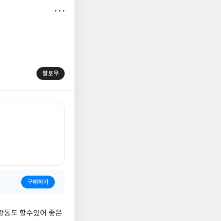
저
장
팔로우
구매하기
활동도 할수있어 좋은