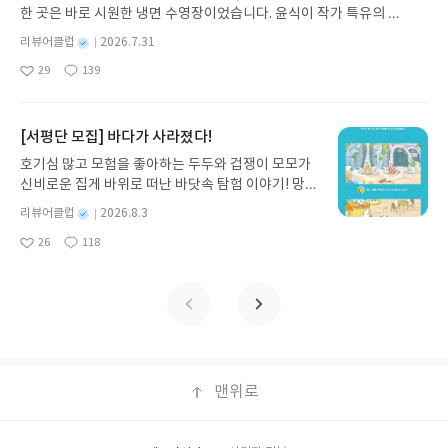
노 글/유수현 역출판사소원나무 예스24 바로가기 닫
한 곳은 바로 시원한 냉면 수영장이었습니다. 윤식이 작가 특유의 유
기모집인원 : 10명신청기간 : 2026.07.31 ~ 2026.0
머러스한 캐릭터와 밝은 색감으로 그려낸 이 국내 창작 그림책은 무
8.04발표일자 : 2026.08.06리뷰 작성기한 : 도서/상
별
리뷰어클럽
2026.7.31
더위에 지친 독자들에게 상상만으로도 더위가 싹 가시는 통쾌한 탈출
명
작
품 받고 2주 이내 ▶ 주소/연락처 업데이트 : 신청 전
29
139
구를 선사합니다. 소원나무 베스트셀러 시리즈의 세 번째 이야기로,
좋
댓
작
성
상품 받으실 주소/연락처를 업데이트 해주세요! (선
아
글
성
만두가 풍덩 빠진 차가운 냉면 물결 속에서 짜릿한 여름 해방감을 만
일
정 후 수정 불가)▶ 서평단 신청 방법 : 기대평 댓글을
요
일
끽하는 모습이 마음속까지 시원하게 파고듭니다.만두의 더운 날 (찜
작성해주세요! 먼저 작성한 리뷰를 올려주시면 당첨
통더위 에디션)글쓴이윤식이 저출판사소원나무 예스24 바로가기 닫
[서평단 모집] 바다가 사라졌다!
확률이 올라갑니다!! ※ 신청 전, 꼭 확인해주세요!-
기모집인원 : 5명신청기간 : 2026.07.31 ~ 2026.08.04발표일자 : 20
'사락' 개설 후, 이 글의 댓글로 신청해주세요.- 기존
호기심 많고 모험을 좋아하는 두두와 겁쟁이 모모가
26.08.06리뷰 작성기한 : 도서/상품 받고 2주 이내 ▶ 주소/연락처 업
YES블로그는 '사락'으로 개편되어 별도로 개설하지
신비로운 집게 바위로 떠난 바닷속 탐험 이야기! 망둥
데이트 : 신청 전 상품 받으실 주소/연락처를 업데이트 해주세요! (선
않으셔도 됩니다. ▶ 도서/상품 발송- 도서/상품은 최
이, 소라게, 낙지 같은 바다 친구들과 신나게 놀던 중
정 후 수정 불가)▶ 서평단 신청 방법 : 기대평 댓글을 작성해주세요!
별
리뷰어클럽
2026.8.3
근 배송지가 아닌 회원정보상의 주소/연락처 (클릭
갑자기 거대해진 집게 바위의 비밀을 마주하게 되는
명
작
먼저 작성한 리뷰를 올려주시면 당첨확률이 올라갑니다!! ※ 신청 전,
시 수정 가능)로 발송됩니다.- 주소/연락처에 문제가
26
118
데, 과연 바다에 무슨 일이 벌어진 걸까요? 상상력을
좋
댓
작
성
꼭 확인해주세요!- '사락' 개설 후, 이 글의 댓글로 신청해주세요.- 기
있을 시 선정에서 제외되거나 배송에서 누락될 수 있
아
글
성
자극하는 환상적인 해양 모험 동화 속으로 풍덩 빠져
일
존 YES블로그는 '사락'으로 개편되어 별도로 개설하지 않으셔도 됩
요
일
습니다(재발송 불가). ▶ 리뷰 작성- 도서/상품을 받
보세요!바다가 사라졌다!글쓴이서휘 글출판사풀
니다. ▶ 도서/상품 발송- 도서/상품은 최근 배송지가 아닌 회원정보
고 2주 이내 리뷰를 작성해주셔야 합니다. (포스트가
빛 예스24 바로가기 닫기모집인원 : 20명신청기간 :
상의 주소/연락처 (클릭 시 수정 가능)로 발송됩니다.- 주소/연락처에
아닌 '리뷰'로 작성)- 기간내 미작성, 불성실한 리뷰,
2026.08.03 ~ 2026.08.07발표일자 : 2026.08.13리
문제가 있을 시 선정에서 제외되거나 배송에서 누락될 수 있습니다
도서/상품과 무관한 리뷰 작성 시 이후 선정에서 제
뷰 작성기한 : 도서/상품 받고 2주 이내 ▶ 주소/연락
(재발송 불가). ▶ 리뷰 작성- 도서/상품을 받고 2주 이내 리뷰를 작성
외될 수 있습니다.- 리뷰어클럽은 개인의 감상이 포
처 업데이트 : 신청 전 상품 받으실 주소/연락처를 업
해주셔야 합니다. (포스트가 아닌 '리뷰'로 작성)- 기간내 미작성, 불
함된 300자 이상의 리뷰를 권장합니다.
데이트 해주세요! (선정 후 수정 불가)▶ 서평단 신청
맨위로
성실한 리뷰, 도서/상품과 무관한 리뷰 작성 시 이후 선정에서 제외될
방법 : 기대평 댓글을 작성해주세요! 먼저 작성한 리
수 있습니다.- 리뷰어클럽은 개인의 감상이 포함된 300자 이상의 리
뷰를 올려주시면 당첨확률이 올라갑니다!! ※ 신청
뷰를 권장합니다.
전, 꼭 확인해주세요!- '사락' 개설 후, 이 글의 댓글로