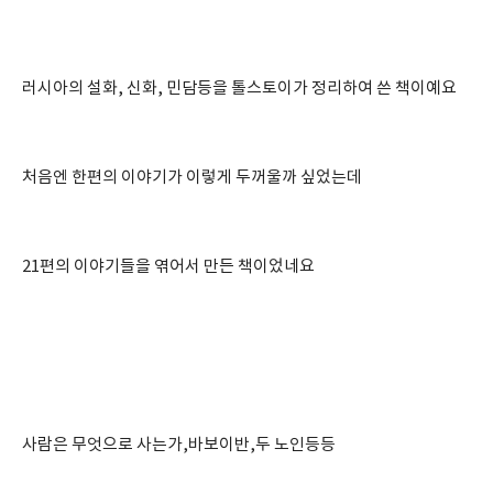
러시아의 설화, 신화, 민담등을 톨스토이가 정리하여 쓴 책이예요
처음엔 한편의 이야기가 이렇게 두꺼울까 싶었는데
21편의 이야기들을 엮어서 만든 책이었네요
사람은 무엇으로 사는가,바보이반,두 노인등등