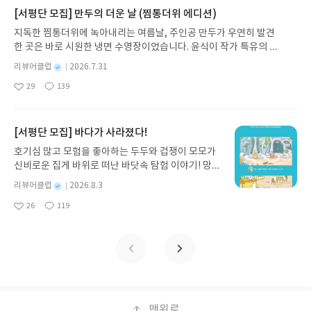
에 비하면 너는 정말 살기 좋은 환경에서 크고 있다
가 지닌 본질적 가치와 이야기를 누리는 기쁨을 다시
[서평단 모집] 만두의 더운 날 (찜통더위 에디션)
고... 너도 이런 고민을 하겠지만 별거아니라고.. 말해
발견하게 합니다.나는 이야기입니다글쓴이댄 야카리
주는 듯했다.. 역시 가시고기와 완득이를 쓴 김려령
지독한 찜통더위에 녹아내리는 여름날, 주인공 만두가 우연히 발견
노 글/유수현 역출판사소원나무 예스24 바로가기 닫
작가 책 다웠다 기승전결이 있는 스토리가 있는 책은
한 곳은 바로 시원한 냉면 수영장이었습니다. 윤식이 작가 특유의 유
기모집인원 : 10명신청기간 : 2026.07.31 ~ 2026.0
아니었다 하지만 뒷 이야기가 궁금해서 계속해서 읽
머러스한 캐릭터와 밝은 색감으로 그려낸 이 국내 창작 그림책은 무
8.04발표일자 : 2026.08.06리뷰 작성기한 : 도서/상
별
리뷰어클럽
2026.7.31
게 되는 책이다 330페이지의 어쩌면 다소 두껍게 느
더위에 지친 독자들에게 상상만으로도 더위가 싹 가시는 통쾌한 탈출
명
작
품 받고 2주 이내 ▶ 주소/연락처 업데이트 : 신청 전
껴질 수 있는 책이었지만 읽는데 어려움은 없었다 오
29
139
구를 선사합니다. 소원나무 베스트셀러 시리즈의 세 번째 이야기로,
좋
댓
작
성
상품 받으실 주소/연락처를 업데이트 해주세요! (선
히려 재미있게 읽었던 책이었다.
아
글
성
만두가 풍덩 빠진 차가운 냉면 물결 속에서 짜릿한 여름 해방감을 만
일
정 후 수정 불가)▶ 서평단 신청 방법 : 기대평 댓글을
요
일
끽하는 모습이 마음속까지 시원하게 파고듭니다.만두의 더운 날 (찜
작성해주세요! 먼저 작성한 리뷰를 올려주시면 당첨
통더위 에디션)글쓴이윤식이 저출판사소원나무 예스24 바로가기 닫
[서평단 모집] 바다가 사라졌다!
확률이 올라갑니다!! ※ 신청 전, 꼭 확인해주세요!-
기모집인원 : 5명신청기간 : 2026.07.31 ~ 2026.08.04발표일자 : 20
'사락' 개설 후, 이 글의 댓글로 신청해주세요.- 기존
호기심 많고 모험을 좋아하는 두두와 겁쟁이 모모가
26.08.06리뷰 작성기한 : 도서/상품 받고 2주 이내 ▶ 주소/연락처 업
YES블로그는 '사락'으로 개편되어 별도로 개설하지
신비로운 집게 바위로 떠난 바닷속 탐험 이야기! 망둥
데이트 : 신청 전 상품 받으실 주소/연락처를 업데이트 해주세요! (선
않으셔도 됩니다. ▶ 도서/상품 발송- 도서/상품은 최
이, 소라게, 낙지 같은 바다 친구들과 신나게 놀던 중
정 후 수정 불가)▶ 서평단 신청 방법 : 기대평 댓글을 작성해주세요!
별
리뷰어클럽
2026.8.3
근 배송지가 아닌 회원정보상의 주소/연락처 (클릭
갑자기 거대해진 집게 바위의 비밀을 마주하게 되는
명
작
먼저 작성한 리뷰를 올려주시면 당첨확률이 올라갑니다!! ※ 신청 전,
시 수정 가능)로 발송됩니다.- 주소/연락처에 문제가
26
119
데, 과연 바다에 무슨 일이 벌어진 걸까요? 상상력을
좋
댓
작
성
꼭 확인해주세요!- '사락' 개설 후, 이 글의 댓글로 신청해주세요.- 기
있을 시 선정에서 제외되거나 배송에서 누락될 수 있
아
글
성
자극하는 환상적인 해양 모험 동화 속으로 풍덩 빠져
일
존 YES블로그는 '사락'으로 개편되어 별도로 개설하지 않으셔도 됩
요
일
습니다(재발송 불가). ▶ 리뷰 작성- 도서/상품을 받
보세요!바다가 사라졌다!글쓴이서휘 글출판사풀
니다. ▶ 도서/상품 발송- 도서/상품은 최근 배송지가 아닌 회원정보
고 2주 이내 리뷰를 작성해주셔야 합니다. (포스트가
빛 예스24 바로가기 닫기모집인원 : 20명신청기간 :
상의 주소/연락처 (클릭 시 수정 가능)로 발송됩니다.- 주소/연락처에
아닌 '리뷰'로 작성)- 기간내 미작성, 불성실한 리뷰,
2026.08.03 ~ 2026.08.07발표일자 : 2026.08.13리
문제가 있을 시 선정에서 제외되거나 배송에서 누락될 수 있습니다
도서/상품과 무관한 리뷰 작성 시 이후 선정에서 제
뷰 작성기한 : 도서/상품 받고 2주 이내 ▶ 주소/연락
(재발송 불가). ▶ 리뷰 작성- 도서/상품을 받고 2주 이내 리뷰를 작성
외될 수 있습니다.- 리뷰어클럽은 개인의 감상이 포
처 업데이트 : 신청 전 상품 받으실 주소/연락처를 업
해주셔야 합니다. (포스트가 아닌 '리뷰'로 작성)- 기간내 미작성, 불
함된 300자 이상의 리뷰를 권장합니다.
데이트 해주세요! (선정 후 수정 불가)▶ 서평단 신청
맨위로
성실한 리뷰, 도서/상품과 무관한 리뷰 작성 시 이후 선정에서 제외될