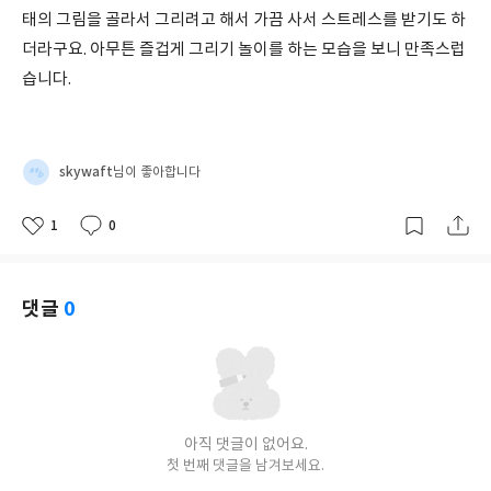
태의 그림을 골라서 그리려고 해서 가끔 사서 스트레스를 받기도 하
더라구요. 아무튼 즐겁게 그리기 놀이를 하는 모습을 보니 만족스럽
습니다.
skywaft
님이 좋아합니다
1
0
좋
댓
작
아
글
성
요
일
댓글
0
아직 댓글이 없어요.
첫 번째 댓글을 남겨보세요.