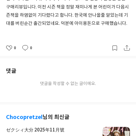
구매리뷰입니다. 이전 시즌 책을 정말 재미나게 본 어린이가 다음시
즌책을 하염없이 기다렸다고 합니다. 한국에 안나올줄 알았는데 기
대를 버린순간 출간되었네요. 덕분에 아이용돈으로 구매했습니다.
0
0
좋
댓
작
아
글
성
요
일
댓글
댓글을 작성할 수 없는 글이에요.
Chocopretzel
님의 최신글
ゼクシィ大分 2025年11月號