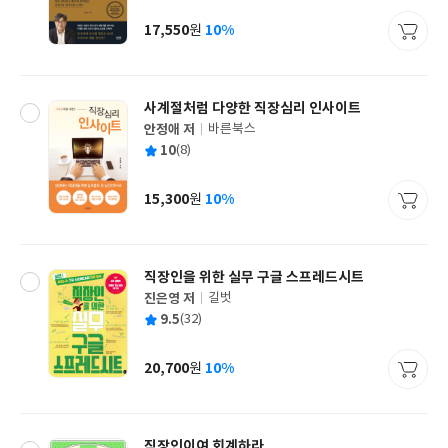
이
판
사
17,550
10%
원
가
격
사계절처럼 다양한 직장심리 인사이트
안정애 저
바른북스
글
평
10
(8)
쓴
출
균
이
판
사
15,300
10%
원
가
격
직장인을 위한 실무 구글 스프레드시트
진은영 저
길벗
글
평
9.5
(32)
쓴
출
균
이
판
사
20,700
10%
원
가
격
직장인이여 회계하라