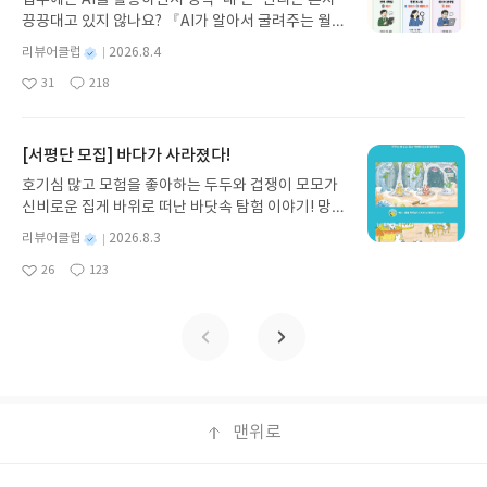
스 저/육혜원 역출판사이화북스 예스24 바로가기 닫
끙끙대고 있지 않나요? 『AI가 알아서 굴려주는 월급
기모집인원 : 5명신청기간 : 2026.08.05 ~ 2026.08.
쟁이 재테크』는 챗GPT·클로드·제미나이·퍼플렉시
09발표일자 : 2026.08.13리뷰 작성기한 : 도서/상품
별
리뷰어클럽
2026.8.4
티를 나만의 재테크 팀으로 만드는 실전 가이드입니
받고 2주 이내 ▶ 주소/연락처 업데이트 : 신청 전 상
명
작
31
218
다. 재무 진단부터 주식 투자, 부동산, 절세, 자산 관
좋
댓
작
성
품 받으실 주소/연락처를 업데이트 해주세요! (선정
아
글
성
리 자동화 루틴까지, 코딩 없이도 프롬프트 하나로 2
일
후 수정 불가)▶ 서평단 신청 방법 : 기대평 댓글을 작
요
일
0년 차 재무 전문가의 맞춤 조언을 받을 수 있습니다.
성해주세요! 먼저 작성한 리뷰를 올려주시면 당첨확
좋은 정보를 찾는 시대는 끝났습니다. 이제는 좋은 질
[서평단 모집] 바다가 사라졌다!
률이 올라갑니다!! ※ 신청 전, 꼭 확인해주세요!- '사
문을 던지는 사람이 돈을 법니다. 경제적 자유를 앞당
락' 개설 후, 이 글의 댓글로 신청해주세요.- 기존 YE
호기심 많고 모험을 좋아하는 두두와 겁쟁이 모모가
기고 싶은 월급쟁이라면, 이 책이 바로 그 시작입니
S블로그는 '사락'으로 개편되어 별도로 개설하지 않
신비로운 집게 바위로 떠난 바닷속 탐험 이야기! 망둥
다.AI가 알아서 굴려주는 월급쟁이 재테크글쓴이김
으셔도 됩니다. ▶ 도서/상품 발송- 도서/상품은 최근
이, 소라게, 낙지 같은 바다 친구들과 신나게 놀던 중
태형 저출판사한빛미디어 예스24 바로가기 닫기모
별
리뷰어클럽
2026.8.3
배송지가 아닌 회원정보상의 주소/연락처 (클릭 시
갑자기 거대해진 집게 바위의 비밀을 마주하게 되는
명
작
집인원 : 5명신청기간 : 2026.08.04 ~ 2026.08.08발
수정 가능)로 발송됩니다.- 주소/연락처에 문제가 있
26
123
데, 과연 바다에 무슨 일이 벌어진 걸까요? 상상력을
좋
댓
작
성
표일자 : 2026.08.13리뷰 작성기한 : 도서/상품 받고
을 시 선정에서 제외되거나 배송에서 누락될 수 있습
아
글
성
자극하는 환상적인 해양 모험 동화 속으로 풍덩 빠져
일
2주 이내 ▶ 주소/연락처 업데이트 : 신청 전 상품 받
요
일
니다(재발송 불가). ▶ 리뷰 작성- 도서/상품을 받고
보세요!바다가 사라졌다!글쓴이서휘 글출판사풀
으실 주소/연락처를 업데이트 해주세요! (선정 후 수
2주 이내 리뷰를 작성해주셔야 합니다. (포스트가 아
빛 예스24 바로가기 닫기모집인원 : 20명신청기간 :
정 불가)▶ 서평단 신청 방법 : 기대평 댓글을 작성해
닌 '리뷰'로 작성)- 기간내 미작성, 불성실한 리뷰, 도
2026.08.03 ~ 2026.08.07발표일자 : 2026.08.13리
주세요! 먼저 작성한 리뷰를 올려주시면 당첨확률이
서/상품과 무관한 리뷰 작성 시 이후 선정에서 제외
뷰 작성기한 : 도서/상품 받고 2주 이내 ▶ 주소/연락
올라갑니다!! ※ 신청 전, 꼭 확인해주세요!- '사락' 개
될 수 있습니다.- 리뷰어클럽은 개인의 감상이 포함
처 업데이트 : 신청 전 상품 받으실 주소/연락처를 업
설 후, 이 글의 댓글로 신청해주세요.- 기존 YES블로
된 300자 이상의 리뷰를 권장합니다.
데이트 해주세요! (선정 후 수정 불가)▶ 서평단 신청
맨위로
그는 '사락'으로 개편되어 별도로 개설하지 않으셔도
방법 : 기대평 댓글을 작성해주세요! 먼저 작성한 리
됩니다. ▶ 도서/상품 발송- 도서/상품은 최근 배송지
뷰를 올려주시면 당첨확률이 올라갑니다!! ※ 신청
가 아닌 회원정보상의 주소/연락처 (클릭 시 수정 가