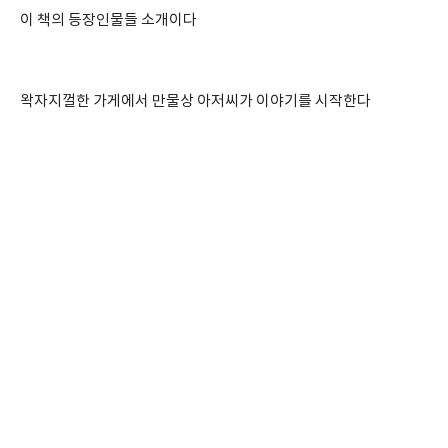
이 책의 등장인물들 소개이다
왁자지껄한 가게에서 만물상 아저씨가 이야기를 시작한다