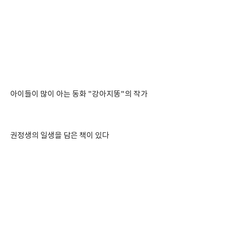
아이들이 많이 아는 동화 "강아지똥"의 작가
권정생의 일생을 담은 책이 있다