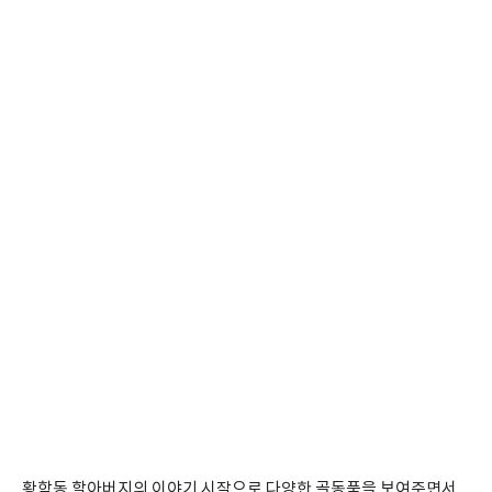
황학동 할아버지의 이야기 시작으로 다양한 골동품을 보여주면서