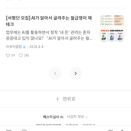
좋
댓
작
성
로 열심히 해봐야겠다.**출판사로부터 무상으로 제
뷰를 올려주시면 당첨확률이 올라갑니다!! ※ 신청
구들은 서로도와가면서 멋진 그림이 완성이 되어가
인하고 회복을 할 수 있게 도와주었다. 마리는 이 강
아
글
성
방대한 24권 서사를 현대적이고 자연스러운 한국어
일
공받아 작성함*
전, 꼭 확인해주세요!- '사락' 개설 후, 이 글의 댓글로
고 있는데.. 라이너스와 어니는 의견이 맞지않아서 계
아지와 함께 지내고 싶었다. 하지만... 아빠가 상황을
요
일
로 풀어내, 고전이 낯선 독자도 이야기의 흐름을 놓치
신청해주세요.- 기존 YES블로그는 '사락'으로 개편
속 속상한 상황뿐이다. 라이너스는 누구에게도 말할
알아보니 유기견이어서 마리와 함께 할 수 있게 되었
지 않고 끝까지 읽을 수 있다. 3천 년을 이어 온 귀향
[서평단 모집] AI가 알아서 굴려주는 월급쟁이 재
되어 별도로 개설하지 않으셔도 됩니다. ▶ 도서/상
수 없었고 답답한 마음으로 항상 기분이 좋지 않았다.
다. 마리는 초코칩이라는 귀여운 이름을 붙여주고, 항
과 모험의 대서사시가 가장 읽기 편한 번역으로 새롭
테크
품 발송- 도서/상품은 최근 배송지가 아닌 회원정보
그때 만난 어느 동굴,... 라이너스는 그 동굴속으
상 같이 다니게 되었다. 기분이 너무 좋은 마리는 초
게 펼쳐진다.한권으로 읽는 오디세이아글쓴이호메로
상의 주소/연락처 (클릭 시 수정 가능)로 발송됩니다.
로 들어가보는데..... 그 동굴안에는 누군가가 있었다.
코칩과 함께 마이케에게 갔다. 마이케는 마리의 친구
업무에는 AI를 활용하면서 정작 '내 돈' 관리는 혼자
스 저/육혜원 역출판사이화북스 예스24 바로가기 닫
- 주소/연락처에 문제가 있을 시 선정에서 제외되거
라이너스는 그 누군가에게 말을 걸었다. 동굴안의 누
이다. 마이케와는 가끔 말을 타고 숲속을 돌아다니기
끙끙대고 있지 않나요? 『AI가 알아서 굴려주는 월급
기모집인원 : 5명신청기간 : 2026.08.05 ~ 2026.08.
나 배송에서 누락될 수 있습니다(재발송 불가). ▶ 리
군가는 부스러기라고 했다. 부스러기는 라이너스를
도 하는데 이번에는 마이케와 마리, 그리고 초코칩이
쟁이 재테크』는 챗GPT·클로드·제미나이·퍼플렉시
09발표일자 : 2026.08.13리뷰 작성기한 : 도서/상품
별
리뷰어클럽
2026.8.4
뷰 작성- 도서/상품을 받고 2주 이내 리뷰를 작성해
반갑게 맞이해주면서 라이너스의 표정을 살폈다. 무
같이 숲속으로 산책을 가게되었다. 천천히 숲속을 다
티를 나만의 재테크 팀으로 만드는 실전 가이드입니
받고 2주 이내 ▶ 주소/연락처 업데이트 : 신청 전 상
명
작
주셔야 합니다. (포스트가 아닌 '리뷰'로 작성)- 기간
슨일이 있는것같아서 부스러기가 물어보았다. 라이
29
182
니고 있는데 초코칩의 움직임이 심상치 않았다. 이상
다. 재무 진단부터 주식 투자, 부동산, 절세, 자산 관
좋
댓
작
성
품 받으실 주소/연락처를 업데이트 해주세요! (선정
내 미작성, 불성실한 리뷰, 도서/상품과 무관한 리뷰
너스는 솔직하게 자기의 고민을 이야기하기 시작하
한 낌새를 눈치챈 마리와 친구는 초코칩이 있는 곳으
아
글
성
리 자동화 루틴까지, 코딩 없이도 프롬프트 하나로 2
일
후 수정 불가)▶ 서평단 신청 방법 : 기대평 댓글을 작
요
일
작성 시 이후 선정에서 제외될 수 있습니다.- 리뷰어
였다. 부스러기는 라이너스의 이야기를 잘 들어주었
로 가보았다. 그곳에는 핏자국도 크게있고, 아기사
0년 차 재무 전문가의 맞춤 조언을 받을 수 있습니다.
성해주세요! 먼저 작성한 리뷰를 올려주시면 당첨확
클럽은 개인의 감상이 포함된 300자 이상의 리뷰를
는데..... 과연 라이너스는 울적해진 마음으로 발견한
슴이 목에 사슬이 묶인채로 있었는데.. 대략 몇개월정
좋은 정보를 찾는 시대는 끝났습니다. 이제는 좋은 질
률이 올라갑니다!! ※ 신청 전, 꼭 확인해주세요!- '사
권장합니다.
동굴에서 부스러기와 어떤 이야기를 했을까?? 부스
도 되었을까?? 마리가 짐작해본건데 아직 젖을 먹는
문을 던지는 사람이 돈을 법니다. 경제적 자유를 앞당
락' 개설 후, 이 글의 댓글로 신청해주세요.- 기존 YE
러기는 라이너스에 게 어떤 이야기를 해주었을까???
아기사슴이었다. 마리와 마리케는 그 사슴을 놓칠 수
기고 싶은 월급쟁이라면, 이 책이 바로 그 시작입니
S블로그는 '사락'으로 개편되어 별도로 개설하지 않
아이와 이 책을 읽으면서 만약 네가 라이너스였다면?
없었다. 그래서 일단은 다른 친구의 도움도 받고 마리
다.AI가 알아서 굴려주는 월급쟁이 재테크글쓴이김
으셔도 됩니다. ▶ 도서/상품 발송- 도서/상품은 최근
만약 네가 부스러기였다면? 어떻게 이야기해줄래??
는 아빠의 동물병원으로 달려갔다. 있는 힘껏 달려가
태형 저출판사한빛미디어 예스24 바로가기 닫기모
맨위로
배송지가 아닌 회원정보상의 주소/연락처 (클릭 시
물어보면서 이 책을 함께 읽어보았다. 상황을 이해하
서 일하고 있는 아빠에게 가서 이 사실을 말하려고 했
집인원 : 5명신청기간 : 2026.08.04 ~ 2026.08.08발
수정 가능)로 발송됩니다.- 주소/연락처에 문제가 있
면서 아이가 생각하는 해결방법에 대해서도 들어보
는데... 하필 동물병원에는 많은 손님들이 있었다. 마
표일자 : 2026.08.13리뷰 작성기한 : 도서/상품 받고
을 시 선정에서 제외되거나 배송에서 누락될 수 있습
고 이 책의 마지막을 읽어볼 수 있었다. 라이너스와
리는 지체할 수 없어서 아빠의 급한 수술이 끝난 후
2주 이내 ▶ 주소/연락처 업데이트 : 신청 전 상품 받
니다(재발송 불가). ▶ 리뷰 작성- 도서/상품을 받고
예스이십사 ㈜
사업자 정보
어니는 그림을 마지막까지 완성할 수 있을까?? 친구
상황을 설명하였다. 아기사슴은 왜 상처를 입고 있
으실 주소/연락처를 업데이트 해주세요! (선정 후 수
2주 이내 리뷰를 작성해주셔야 합니다. (포스트가 아
와 나의 관계가 라이너스와 어니 같은 경우가 있었을
개인정보처리방침
었을까??? 마리와 마리케는 궁금해서 다시한번 숲속
이용약관
문의하기
정 불가)▶ 서평단 신청 방법 : 기대평 댓글을 작성해
닌 '리뷰'로 작성)- 기간내 미작성, 불성실한 리뷰, 도