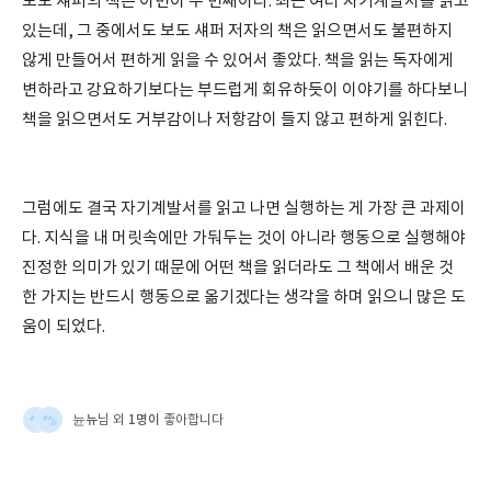
보도 섀퍼의 책은 이번이 두 번째이다. 최근 여러 자기계발서를 읽고
있는데, 그 중에서도 보도 섀퍼 저자의 책은 읽으면서도 불편하지
않게 만들어서 편하게 읽을 수 있어서 좋았다. 책을 읽는 독자에게
변하라고 강요하기보다는 부드럽게 회유하듯이 이야기를 하다보니
책을 읽으면서도 거부감이나 저항감이 들지 않고 편하게 읽힌다.
그럼에도 결국 자기계발서를 읽고 나면 실행하는 게 가장 큰 과제이
다. 지식을 내 머릿속에만 가둬두는 것이 아니라 행동으로 실행해야
진정한 의미가 있기 때문에 어떤 책을 읽더라도 그 책에서 배운 것
한 가지는 반드시 행동으로 옮기겠다는 생각을 하며 읽으니 많은 도
움이 되었다.
뉸뉴
1명이
님 외
좋아합니다