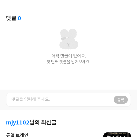
댓글
0
아직 댓글이 없어요.
첫 번째 댓글을 남겨보세요.
등록
mjy1102
님의 최신글
듀얼 브레인