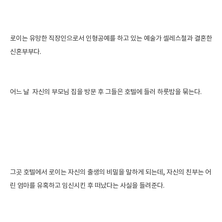
로이는 유망한 직장인으로서 인형공예를 하고 있는 예술가 셀레스철과 결혼한
신혼부부다.
어느 날 자신의 부모님 집을 방문 후 그들은 호텔에 들러 하룻밤을 묶는다.
그곳 호텔에서 로이는 자신의 출생의 비밀을 말하게 되는데, 자신의 친부는 어
린 엄마를 유혹하고 임신시킨 후 떠났다는 사실을 들려준다.