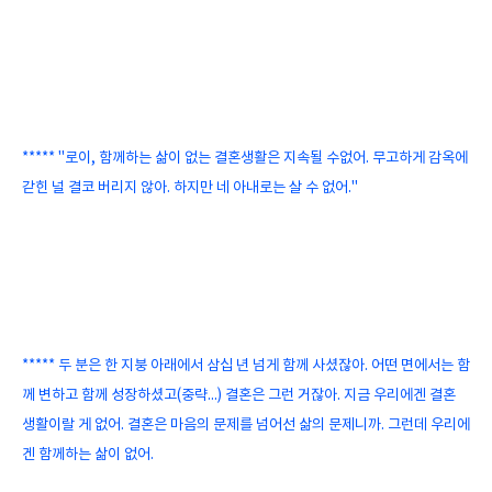
***** "로이, 함께하는 삶이 없는 결혼생활은 지속될 수없어. 무고하게 감옥에
갇힌 널 결코 버리지 않아. 하지만 네 아내로는 살 수 없어."
***** 두 분은 한 지붕 아래에서 삼십 년 넘게 함께 사셨잖아. 어떤 면에서는 함
께 변하고 함께 성장하셨고(중략...) 결혼은 그런 거잖아. 지금 우리에겐 결혼
생활이랄 게 없어. 결혼은 마음의 문제를 넘어선 삶의 문제니까. 그런데 우리에
겐 함께하는 삶이 없어.