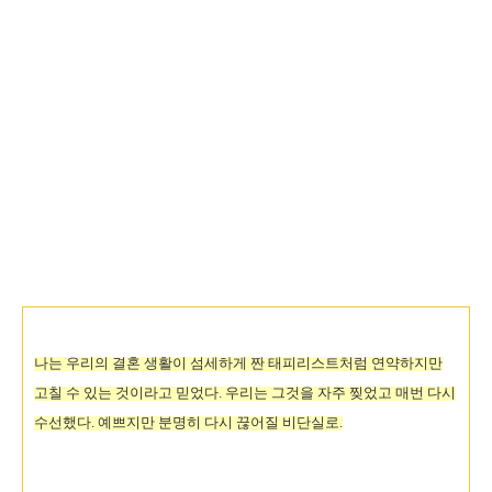
나는 우리의 결혼 생활이 섬세하게 짠 태피리스트처럼 연약하지만
고칠 수 있는 것이라고 믿었다. 우리는 그것을 자주 찢었고 매번 다시
수선했다. 예쁘지만 분명히 다시 끊어질 비단실로.