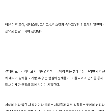
책은 이후 로이, 셀레스철, 그리고 셀레스철의 죽마고우인 안드레의 일인칭 시
점으로 번갈아 가며 진행된다.
결백한 로이와 아내로서 그를 면회하고 돌봐야 하는 셀레스철, 그러면서 자신
의 캐리어 경력을 포기할 수 없는 현실의 문제들이 그 둘 사이의 편지를 통해
점차 미세한 균열의 틈이 보이기 시작한다.
세상의 담과 막힌 채 죄인이라 불리는 사람들과 함께 생활하는 로이의 심정과