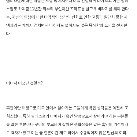
셀레스철에 대한 사랑은 세상 밖에서보다 더욱 간절하게 다가오고 이는 셀레
스철로 하여금 12년간 죄수의 부인이란 꼬리표를 달고 뒤바라지를 해야 한다
는, 자신의 인생에 대한 다각적인 생각의 변화로 인한 고통과 원만치 못한 시
댁과의 관계까지 겹치면서 더하지도 덜하지도 않은 묵직함의 느낌을 선사한
다.
어디서 어긋난 것일까?
흑인이란 태생으로 미국 안에서 살아가는 그들에게 박힌 생각들은 여전히 조
심스럽다. 특히 셀레스철의 아버지가 흑인 남성으로서 살아가야 하는 부분들
을 말한 부분이나 로이의 부모님이 살아온 생활상들은 같은 흑인의 가정이라
도 격차가 있고 이는 곧 결혼이란 제도 하에서 수평적이지 않은 만남의 여파,