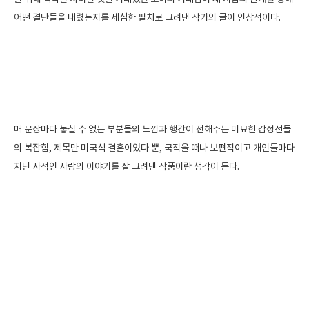
어떤 결단들을 내렸는지를 세심한 필치로 그려낸 작가의 글이 인상적이다.
매 문장마다 놓칠 수 없는 부분들의 느낌과 행간이 전해주는 미묘한 감정선들
의 복잡함, 제목만 미국식 결혼이었다 뿐, 국적을 떠나 보편적이고 개인들마다
지닌 사적인 사랑의 이야기를 잘 그려낸 작품이란 생각이 든다.