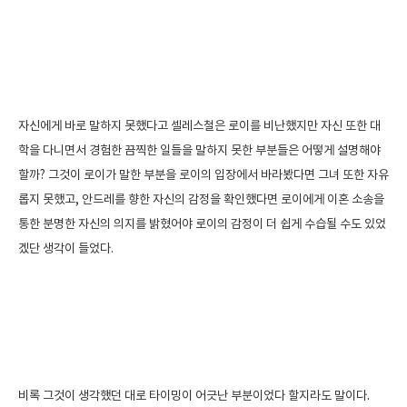
자신에게 바로 말하지 못했다고 셀레스철은 로이를 비난했지만 자신 또한 대
학을 다니면서 경험한 끔찍한 일들을 말하지 못한 부분들은 어떻게 설명해야
할까? 그것이 로이가 말한 부분을 로이의 입장에서 바라봤다면 그녀 또한 자유
롭지 못했고, 안드레를 향한 자신의 감정을 확인했다면 로이에게 이혼 소송을
통한 분명한 자신의 의지를 밝혔어야 로이의 감정이 더 쉽게 수습될 수도 있었
겠단 생각이 들었다.
비록 그것이 생각했던 대로 타이밍이 어긋난 부분이었다 할지라도 말이다.