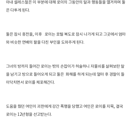
아내 셀레스철은 이 부분에 대해 로이의 그동안의 말과 행동들을 열거하며 둘
은 다투게 된다.
둘은 잠시 휴전을, 이후 로이는 호텔 복도로 잠시 나가게 되고 그곳에서 엄마
와 비슷한 연배의 팔을 다친 부인을 도와주게 된다.
그녀의 방까지 들어간 로이는 밖의 손잡이가 허술하니 자물쇠를 살펴보란 말
을 남기고 방으로 들어오게 되고 둘은 화해를 하게 되는데 얼마 후 경찰이 들
이닥치면서 로이를 체포해간다.
도움을 줬던 여인이 괴한에게 강간 폭행을 당했고 여인은 로이를 지목, 결국
로이는 12년형을 선고받는다.