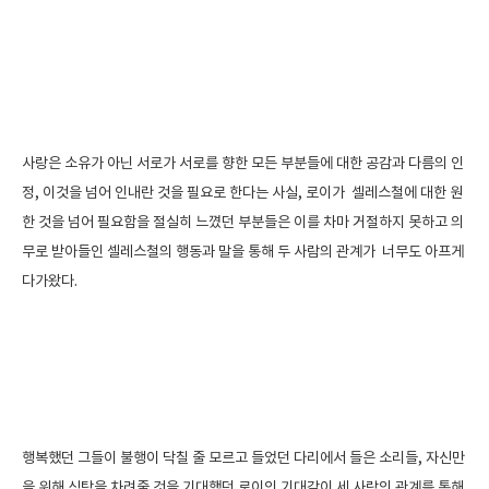
사랑은 소유가 아닌 서로가 서로를 향한 모든 부분들에 대한 공감과 다름의 인
정, 이것을 넘어 인내란 것을 필요로 한다는 사실, 로이가 셀레스철에 대한 원
한 것을 넘어 필요함을 절실히 느꼈던 부분들은 이를 차마 거절하지 못하고 의
무로 받아들인 셀레스철의 행동과 말을 통해 두 사람의 관계가 너무도 아프게
다가왔다.
행복했던 그들이 불행이 닥칠 줄 모르고 들었던 다리에서 들은 소리들, 자신만
을 위해 식탁을 차려줄 것을 기대했던 로이의 기대감이 세 사람의 관계를 통해