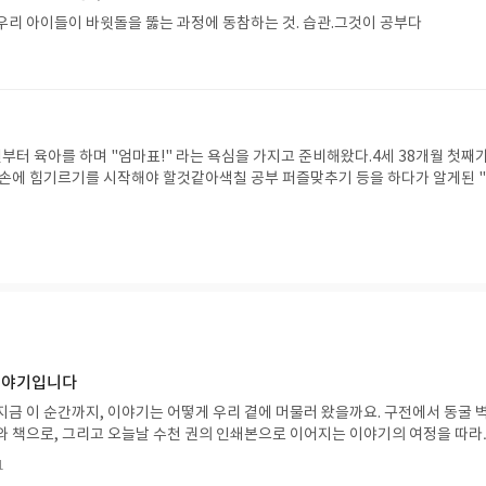
 있을 것 같아서. 이 책도 마찬가지였다. 상위 5%인 나의 아이를 어떻게 하면 좀
우리 아이들이 바윗돌을 뚫는 과정에 동참하는 것. 습관.그것이 공부다
 있을까? 내가 빠뜨린 것은 없는가? 라는 생각에 꼭 읽어 보아야 겠다고 생각했고
음의 위안, 안도감을 느꼈다... 내가 하고 있는 방법이 틀리지 않았구나 라는 토
리지 않았다.. 시간은 걸릴 지라도 지금처럼 꾸준히 만 해보자...꾸준함. 그것은 습관
다. 그렇게 아이는 상위 1%로 만들어져 간다.하루아침에 좋은 선생님과 문제집 
 그건 로봇에 입력을 해 넣는 것과 같다.공부는 짠하고 바로 만들어 먹는 요리가
리사가 되는 과정 무수히 다치고, 버리고, 실패하는데, 대신 매일매일 반복해서 칼
신부터 육아를 하며 "엄마표!" 라는 욕심을 가지고 준비해왔다.4세 38개월 첫째가
 몸이 자동으로 움직이게 될 때 만들어 지는 음식이다. 나의 아이의 학습 양은 많
 손에 힘기르기를 시작해야 할것같아색칠 공부 퍼즐맞추기 등을 하다가 알게된 
다고 생각 된다면, 또는 초등 저학년 때 학습의 방향을 어떻게 잡아줘야 할지 고민
 자세히 세분화 되어 있어서 너무맘에 들었기에 2세 선긋기 부터 선긋기는 선긋
. 공부는 한방의 로또가 아닌, 꾸준한 습관이다!! 아이의 공부를 걱정하는 엄마
께 있어서 아이의 사고력을 길러주는것같아 맘에든이제 슬슬 한글과 숫자를 시
또 같은 성적 결과가 아니라, 떨어지는 물방울이 바윗돌을 뚫는 낙숫물 처럼, 우리
 수와셈 한글로 준비한글은 기역 니은 을 따라 쓸수 있는것으로 시작해보고 싶어 
정에 동참하는 것. 그것이 공부다!!
 간단하고 아이눈에 띄는것 같아 만족 숫자 1부터 10까지는 셀줄 알고 숫자 6
 8은 윤호네 집으로 표현하는 첬재에게 이젠 네가 알고 있는 숫자가 이걸 의미
르쳐 보기로게다가 이시기에 아이는 한권을 한다고 해서 끝이아니라 꾸준한 반
이 너무 마음에드는 1990원... 책한권 가격이 요거라니 이번에 다하고 나면 또
는 가격.매일매일 꾸준히 해주고 싶지만....방해쟁이 연년생 동생때문에 동생이
 함께 하는 시간 가지기동생한데 엄마를 뺏겨서 인지 지능업 하는 시간은 학습하
 이야기입니다
전히 차지하여엄마가 자기만 바라보고 있는 시간으로 생각해서 인지 집중력도 더
지금 이 순간까지, 이야기는 어떻게 우리 곁에 머물러 왔을까요. 구전에서 동굴 
거 아닌가 라는 생각도 했었는데... 어린이집 상담때 연필잡기와 가위질 줄긋기
와 책으로, 그리고 오늘날 수천 권의 인쇄본으로 이어지는 이야기의 여정을 따라
이 잘 길러져 있고 지시사항을 바로 이해하고 따른다는 얘기를 듣고내가 틀리지
는 즐거움을, 때로는 위로를, 때로는 두려움의 대상이 되기도 했던 이야기가 우리
.. 앞으로 쭈욱 하나하나 밟아갈 지능업 단계가 한껏 기대되는~ 하나하나 차근차
1
있는지 되짚어보며 이야기가 지닌 본질적 가치와 이야기를 누리는 기쁨을 다시 