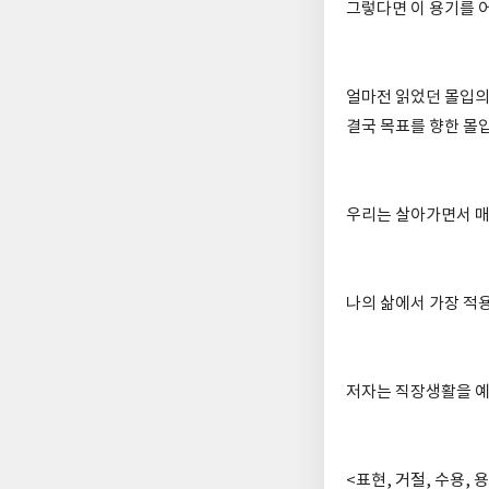
그렇다면 이 용기를 
얼마전 읽었던 몰입의
결국 목표를 향한 몰
우리는 살아가면서 매
나의 삶에서 가장 적용
저자는 직장생활을 예
<표현, 거절, 수용,