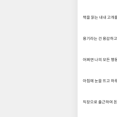
책을 읽는 내내 고개를
용기라는 건 용감하고
어쩌면 나의 모든 행동
아침에 눈을 뜨고 하
직장으로 출근하여 돈