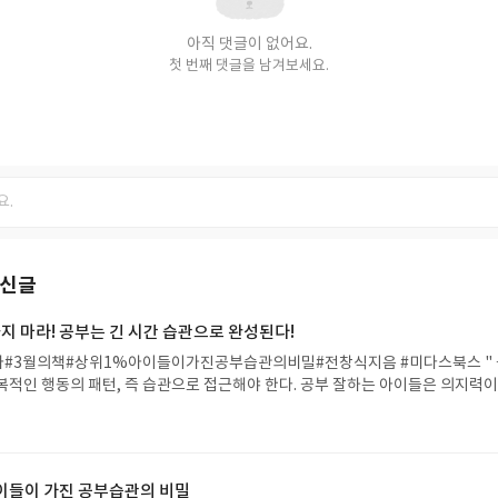
아직 댓글이 없어요.
첫 번째 댓글을 남겨보세요.
최신글
지 마라! 공부는 긴 시간 습관으로 완성된다!
는엄마#3월의책#상위1%아이들이가진공부습관의비밀#전창식지음 #미다스북스 "
복적인 행동의 패턴, 즉 습관으로 접근해야 한다. 공부 잘하는 아이들은 의지력이
 지속하여 성과를 낸다." 상위 1%로? 는 뭐가 다른걸까? 라는 생각에 집어든 책
에서 상위 5%의 결과를 받았었다. 영재원을 추천 받았었지만... 아직 사교육 
에게 맞지 않아서.. 선택하지 않았었다. 오랜 기간 학원에서 일하면서 내가 세운 
 가장 잘안다" 였다. 아이와 가장 많은 시간을 보내는 만큼, 내가 나의 아이를 
아이들이 가진 공부습관의 비밀
생각해서, 아이의 모든 학습은 내가 가르치고 꿰고 있다. 그래야 나의 아이의 부