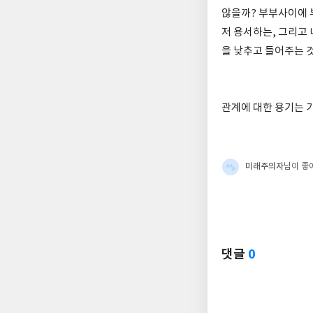
않을까? 부부사이에 
저 용서하는, 그리고
을 낮추고 들어주는 것
관계에 대한 용기는 
미래주의자
님이 좋
댓글
0