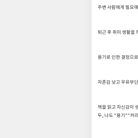
주변 사람에게 필요에
퇴근 후 취미 생활을 
용기로 인한 결정으로 
자존감 낮고 우유부단
책을 읽고 자신감이 생
두, 나도 "용기""커