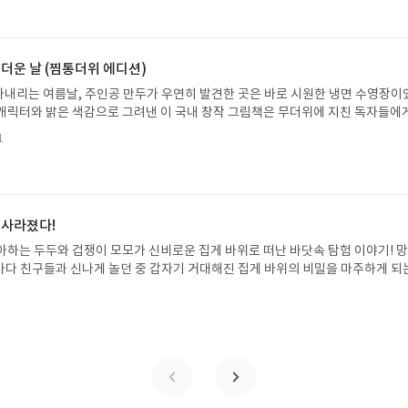
야기입니다글쓴이댄 야카리노 글/유수현 역출판사소원나무 예스24 바로가기 닫
2026.07.31 ~ 2026.08.04발표일자 : 2026.08.06리뷰 작성기한 : 도서/상품
처 업데이트 : 신청 전 상품 받으실 주소/연락처를 업데이트 해주세요! (선정 후 
방법 : 기대평 댓글을 작성해주세요! 먼저 작성한 리뷰를 올려주시면 당첨확률이 
 더운 날 (찜통더위 에디션)
꼭 확인해주세요!- '사락' 개설 후, 이 글의 댓글로 신청해주세요.- 기존 YES블로
내리는 여름날, 주인공 만두가 우연히 발견한 곳은 바로 시원한 냉면 수영장이
별도로 개설하지 않으셔도 됩니다. ▶ 도서/상품 발송- 도서/상품은 최근 배송지가
캐릭터와 밝은 색감으로 그려낸 이 국내 창작 그림책은 무더위에 지친 독자들에
연락처 (클릭 시 수정 가능)로 발송됩니다.- 주소/연락처에 문제가 있을 시 선정
 탈출구를 선사합니다. 소원나무 베스트셀러 시리즈의 세 번째 이야기로, 만두가
될 수 있습니다(재발송 불가). ▶ 리뷰 작성- 도서/상품을 받고 2주 이내 리
1
한 여름 해방감을 만끽하는 모습이 마음속까지 시원하게 파고듭니다.만두의 더운
포스트가 아닌 '리뷰'로 작성)- 기간내 미작성, 불성실한 리뷰, 도서/상품과 무
원나무 예스24 바로가기 닫기모집인원 : 5명신청기간 : 2026.07.31 ~ 2026
정에서 제외될 수 있습니다.- 리뷰어클럽은 개인의 감상이 포함된 300자 이상의 
성기한 : 도서/상품 받고 2주 이내 ▶ 주소/연락처 업데이트 : 신청 전 상품 받으실
후 수정 불가)▶ 서평단 신청 방법 : 기대평 댓글을 작성해주세요! 먼저 작성한 
 신청 전, 꼭 확인해주세요!- '사락' 개설 후, 이 글의 댓글로 신청해주세요.- 기
 사라졌다!
로 개설하지 않으셔도 됩니다. ▶ 도서/상품 발송- 도서/상품은 최근 배송지가 
아하는 두두와 겁쟁이 모모가 신비로운 집게 바위로 떠난 바닷속 탐험 이야기! 
정 가능)로 발송됩니다.- 주소/연락처에 문제가 있을 시 선정에서 제외되거나 배
은 바다 친구들과 신나게 놀던 중 갑자기 거대해진 집게 바위의 비밀을 마주하게 되
▶ 리뷰 작성- 도서/상품을 받고 2주 이내 리뷰를 작성해주셔야 합니다. (포스트가
 일이 벌어진 걸까요? 상상력을 자극하는 환상적인 해양 모험 동화 속으로 풍덩 빠
불성실한 리뷰, 도서/상품과 무관한 리뷰 작성 시 이후 선정에서 제외될 수 있습니
!글쓴이서휘 글출판사풀빛 예스24 바로가기 닫기모집인원 : 20명신청기간 : 2
300자 이상의 리뷰를 권장합니다.
08.07발표일자 : 2026.08.13리뷰 작성기한 : 도서/상품 받고 2주 이내 ▶ 주소/연락처
 받으실 주소/연락처를 업데이트 해주세요! (선정 후 수정 불가)▶ 서평단 신청 방법
세요! 먼저 작성한 리뷰를 올려주시면 당첨확률이 올라갑니다!! ※ 신청 전, 꼭
설 후, 이 글의 댓글로 신청해주세요.- 기존 YES블로그는 '사락'으로 개편되어 별
다. ▶ 도서/상품 발송- 도서/상품은 최근 배송지가 아닌 회원정보상의 주소/