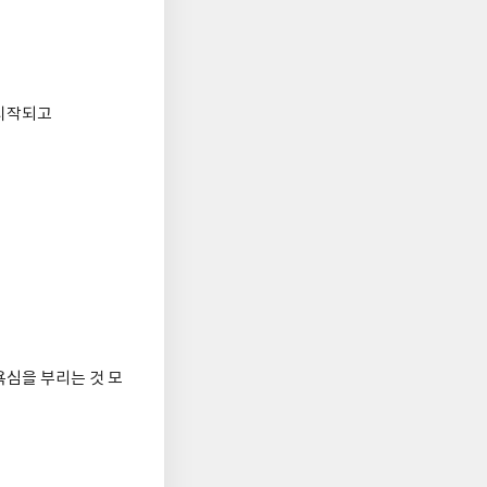
 시작되고
욕심을 부리는 것 모