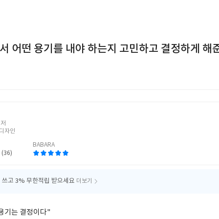
서 어떤 용기를 내야 하는지 고민하고 결정하게 해준
지
 저
디자인
BABARA
 (36)
 쓰고
3% 무한적립 받으세요
더보기
용기는 결정이다"