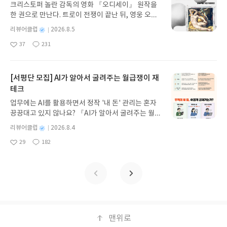
크리스토퍼 놀란 감독의 영화 『오디세이』 원작을
뷰 작성기한 : 도서/상품 받고 2주 이내 ▶ 주소/연락
한 권으로 만난다. 트로이 전쟁이 끝난 뒤, 영웅 오디
처 업데이트 : 신청 전 상품 받으실 주소/연락처를 업
세우스는 고향 이타케로 돌아가기 위해 키클롭스, 마
데이트 해주세요! (선정 후 수정 불가)▶ 서평단 신청
별
리뷰어클럽
2026.8.5
녀 키르케, 세이렌의 노래, 포세이돈의 분노를 헤쳐
명
작
방법 : 기대평 댓글을 작성해주세요! 먼저 작성한 리
37
231
나간다. 그리스 철학 전공자인 옮긴이가 호메로스의
좋
댓
작
성
뷰를 올려주시면 당첨확률이 올라갑니다!! ※ 신청
아
글
성
방대한 24권 서사를 현대적이고 자연스러운 한국어
일
전, 꼭 확인해주세요!- '사락' 개설 후, 이 글의 댓글로
요
일
로 풀어내, 고전이 낯선 독자도 이야기의 흐름을 놓치
신청해주세요.- 기존 YES블로그는 '사락'으로 개편
지 않고 끝까지 읽을 수 있다. 3천 년을 이어 온 귀향
[서평단 모집] AI가 알아서 굴려주는 월급쟁이 재
되어 별도로 개설하지 않으셔도 됩니다. ▶ 도서/상
과 모험의 대서사시가 가장 읽기 편한 번역으로 새롭
테크
품 발송- 도서/상품은 최근 배송지가 아닌 회원정보
게 펼쳐진다.한권으로 읽는 오디세이아글쓴이호메로
상의 주소/연락처 (클릭 시 수정 가능)로 발송됩니다.
업무에는 AI를 활용하면서 정작 '내 돈' 관리는 혼자
스 저/육혜원 역출판사이화북스 예스24 바로가기 닫
- 주소/연락처에 문제가 있을 시 선정에서 제외되거
끙끙대고 있지 않나요? 『AI가 알아서 굴려주는 월급
기모집인원 : 5명신청기간 : 2026.08.05 ~ 2026.08.
나 배송에서 누락될 수 있습니다(재발송 불가). ▶ 리
쟁이 재테크』는 챗GPT·클로드·제미나이·퍼플렉시
09발표일자 : 2026.08.13리뷰 작성기한 : 도서/상품
별
리뷰어클럽
2026.8.4
뷰 작성- 도서/상품을 받고 2주 이내 리뷰를 작성해
티를 나만의 재테크 팀으로 만드는 실전 가이드입니
받고 2주 이내 ▶ 주소/연락처 업데이트 : 신청 전 상
명
작
주셔야 합니다. (포스트가 아닌 '리뷰'로 작성)- 기간
29
182
다. 재무 진단부터 주식 투자, 부동산, 절세, 자산 관
좋
댓
작
성
품 받으실 주소/연락처를 업데이트 해주세요! (선정
내 미작성, 불성실한 리뷰, 도서/상품과 무관한 리뷰
아
글
성
리 자동화 루틴까지, 코딩 없이도 프롬프트 하나로 2
일
후 수정 불가)▶ 서평단 신청 방법 : 기대평 댓글을 작
요
일
작성 시 이후 선정에서 제외될 수 있습니다.- 리뷰어
0년 차 재무 전문가의 맞춤 조언을 받을 수 있습니다.
성해주세요! 먼저 작성한 리뷰를 올려주시면 당첨확
클럽은 개인의 감상이 포함된 300자 이상의 리뷰를
좋은 정보를 찾는 시대는 끝났습니다. 이제는 좋은 질
률이 올라갑니다!! ※ 신청 전, 꼭 확인해주세요!- '사
권장합니다.
문을 던지는 사람이 돈을 법니다. 경제적 자유를 앞당
락' 개설 후, 이 글의 댓글로 신청해주세요.- 기존 YE
기고 싶은 월급쟁이라면, 이 책이 바로 그 시작입니
S블로그는 '사락'으로 개편되어 별도로 개설하지 않
다.AI가 알아서 굴려주는 월급쟁이 재테크글쓴이김
으셔도 됩니다. ▶ 도서/상품 발송- 도서/상품은 최근
태형 저출판사한빛미디어 예스24 바로가기 닫기모
맨위로
배송지가 아닌 회원정보상의 주소/연락처 (클릭 시
집인원 : 5명신청기간 : 2026.08.04 ~ 2026.08.08발