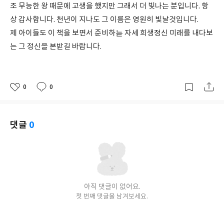
조 무능한 왕 때문에 고생을 했지만 그래서 더 빛나는 분입니다. 항
상 감사합니다. 천년이 지나도 그 이름은 영원히 빛날것입니다.
제 아이들도 이 책을 보면서 준비하늗 자세 희생정신 미래를 내다보
는 그 정신을 본받길 바랍니다.
0
0
좋
댓
작
아
글
성
요
일
댓글
0
아직 댓글이 없어요.
첫 번째 댓글을 남겨보세요.