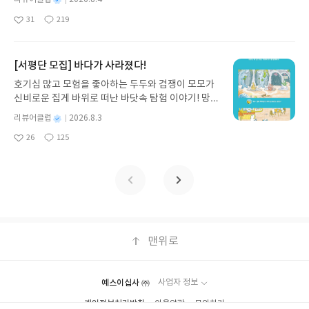
다'는 뜻이야. 난 네가 필요하지 않고, 너도 내가 필요
티를 나만의 재테크 팀으로 만드는 실전 가이드입니
받고 2주 이내 ▶ 주소/연락처 업데이트 : 신청 전 상
상을 녹음으로 기록하는 그들이 부럽게 느껴진다.*출
명
작
하지 않지. 네게 있어 난 수많은 다른 여우 중한 마리
31
219
다. 재무 진단부터 주식 투자, 부동산, 절세, 자산 관
좋
댓
작
성
품 받으실 주소/연락처를 업데이트 해주세요! (선정
판사로부터 도서제공 받았습니다
에 불과하니까. 하지만 네가 날 길들인다면 우린 서로
아
글
성
리 자동화 루틴까지, 코딩 없이도 프롬프트 하나로 2
일
후 수정 불가)▶ 서평단 신청 방법 : 기대평 댓글을 작
에게 필요한 존재가 될 거야. 내게 있어 넌 세상에
요
일
0년 차 재무 전문가의 맞춤 조언을 받을 수 있습니다.
성해주세요! 먼저 작성한 리뷰를 올려주시면 당첨확
서 유일한 존재가 될 거고, 네게 있어난 세상에서 유
좋은 정보를 찾는 시대는 끝났습니다. 이제는 좋은 질
[서평단 모집] 바다가 사라졌다!
률이 올라갑니다!! ※ 신청 전, 꼭 확인해주세요!- '사
일한 존재가 되겠지······." 128p-어른이 되어버린 나
문을 던지는 사람이 돈을 법니다. 경제적 자유를 앞당
락' 개설 후, 이 글의 댓글로 신청해주세요.- 기존 YE
를 위해 선물해주는 책인 것 같다. ‘진짜 중요한 것은
호기심 많고 모험을 좋아하는 두두와 겁쟁이 모모가
기고 싶은 월급쟁이라면, 이 책이 바로 그 시작입니
S블로그는 '사락'으로 개편되어 별도로 개설하지 않
눈에 보이지 않는다’는 말처럼, 어른들의 계산적인 삶
신비로운 집게 바위로 떠난 바닷속 탐험 이야기! 망둥
다.AI가 알아서 굴려주는 월급쟁이 재테크글쓴이김
으셔도 됩니다. ▶ 도서/상품 발송- 도서/상품은 최근
이 아닌 어린 아이의 눈으로 진심을 바라보는 사람이
이, 소라게, 낙지 같은 바다 친구들과 신나게 놀던 중
태형 저출판사한빛미디어 예스24 바로가기 닫기모
별
리뷰어클럽
2026.8.3
배송지가 아닌 회원정보상의 주소/연락처 (클릭 시
되길 다짐한다.-이 책에는 영어 원서도 포함되어 있
갑자기 거대해진 집게 바위의 비밀을 마주하게 되는
명
작
집인원 : 5명신청기간 : 2026.08.04 ~ 2026.08.08발
수정 가능)로 발송됩니다.- 주소/연락처에 문제가 있
26
125
어서 선물이나 소장용으로도 좋을 것 같다. 소중한 책
데, 과연 바다에 무슨 일이 벌어진 걸까요? 상상력을
좋
댓
작
성
표일자 : 2026.08.13리뷰 작성기한 : 도서/상품 받고
을 시 선정에서 제외되거나 배송에서 누락될 수 있습
을 통해 잊고 있던 마음을 되찾게 해준 '느낌이있는
아
글
성
자극하는 환상적인 해양 모험 동화 속으로 풍덩 빠져
일
2주 이내 ▶ 주소/연락처 업데이트 : 신청 전 상품 받
요
일
니다(재발송 불가). ▶ 리뷰 작성- 도서/상품을 받고
책' 감사합니다!!#어린왕자 #어린왕자추천 #선물용
보세요!바다가 사라졌다!글쓴이서휘 글출판사풀
으실 주소/연락처를 업데이트 해주세요! (선정 후 수
2주 이내 리뷰를 작성해주셔야 합니다. (포스트가 아
도서 #소장용도서 #느낌이있는책 #책추천 #도서추
빛 예스24 바로가기 닫기모집인원 : 20명신청기간 :
정 불가)▶ 서평단 신청 방법 : 기대평 댓글을 작성해
닌 '리뷰'로 작성)- 기간내 미작성, 불성실한 리뷰, 도
천*출판사로부터 도서제공 받았습니다
2026.08.03 ~ 2026.08.07발표일자 : 2026.08.13리
주세요! 먼저 작성한 리뷰를 올려주시면 당첨확률이
서/상품과 무관한 리뷰 작성 시 이후 선정에서 제외
뷰 작성기한 : 도서/상품 받고 2주 이내 ▶ 주소/연락
올라갑니다!! ※ 신청 전, 꼭 확인해주세요!- '사락' 개
될 수 있습니다.- 리뷰어클럽은 개인의 감상이 포함
처 업데이트 : 신청 전 상품 받으실 주소/연락처를 업
설 후, 이 글의 댓글로 신청해주세요.- 기존 YES블로
된 300자 이상의 리뷰를 권장합니다.
데이트 해주세요! (선정 후 수정 불가)▶ 서평단 신청
맨위로
그는 '사락'으로 개편되어 별도로 개설하지 않으셔도
방법 : 기대평 댓글을 작성해주세요! 먼저 작성한 리
됩니다. ▶ 도서/상품 발송- 도서/상품은 최근 배송지
뷰를 올려주시면 당첨확률이 올라갑니다!! ※ 신청
가 아닌 회원정보상의 주소/연락처 (클릭 시 수정 가
전, 꼭 확인해주세요!- '사락' 개설 후, 이 글의 댓글로
능)로 발송됩니다.- 주소/연락처에 문제가 있을 시 선
예스이십사 ㈜
사업자 정보
신청해주세요.- 기존 YES블로그는 '사락'으로 개편
정에서 제외되거나 배송에서 누락될 수 있습니다(재
개인정보처리방침
이용약관
문의하기
되어 별도로 개설하지 않으셔도 됩니다. ▶ 도서/상