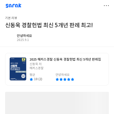
sarak
저
기본 리뷰
장
신동욱 경찰헌법 최신 5개년 판례 최고!
안녕하세요
작
2025.9.1
성
일
2025 해커스경찰 신동욱 경찰헌법 최신 5개년 판례집
글
신동욱 저
쓴
해커스경찰
이
평균
안녕하세요
10 (2)