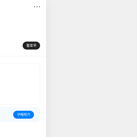
저
장
팔로우
구매하기