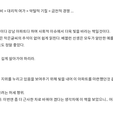
 > 대리적 여가 > 약탈적 기질 > 금전적 경쟁 ....
이다 강남 아파트다 하며 사회적 이슈에서 더욱 빛을 바라는 책일것이다.
 작은글씨의 주석이 없어 쉽게 읽힌다. 베블런 선생은 모두가 알만한 예를
도 정말 좋았다.
 깊게 살아가야 하리라.
 지위를 누리고 있음을 보여주기 위해 빚을 내어 이 아파트를 마련했던것 같
려는 허세 행위.
차. 이번엔 좀 더 근사한 차로 바꿔야 겠다는 생각차에 이 책을 보았으니... 