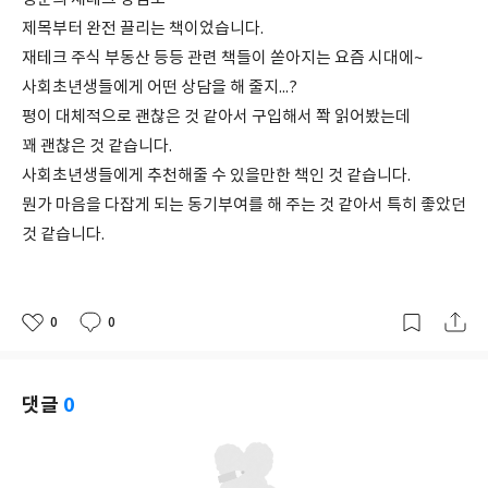
제목부터 완전 끌리는 책이었습니다.
재테크 주식 부동산 등등 관련 책들이 쏟아지는 요즘 시대에~
사회초년생들에게 어떤 상담을 해 줄지...?
평이 대체적으로 괜찮은 것 같아서 구입해서 쫙 읽어봤는데
꽤 괜찮은 것 같습니다.
사회초년생들에게 추천해줄 수 있을만한 책인 것 같습니다.
뭔가 마음을 다잡게 되는 동기부여를 해 주는 것 같아서 특히 좋았던
것 같습니다.
0
0
좋
댓
작
아
글
성
요
일
댓글
0