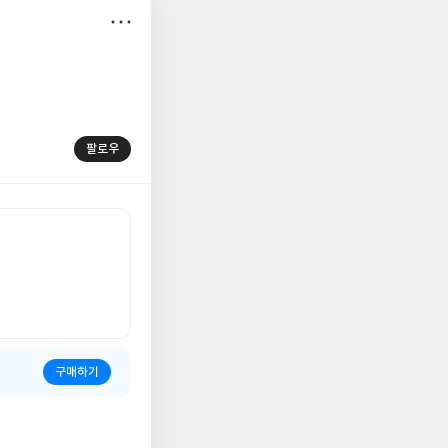
저
장
팔로우
구매하기