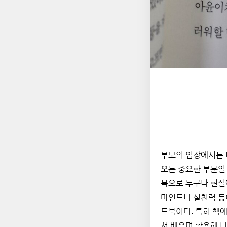
부모의 입장에서는 
오는 중요한 부분일 
북으로 누구나 현실
마인드나 실천력 등
드북이다. 특히 책
서 배우며 활용해 