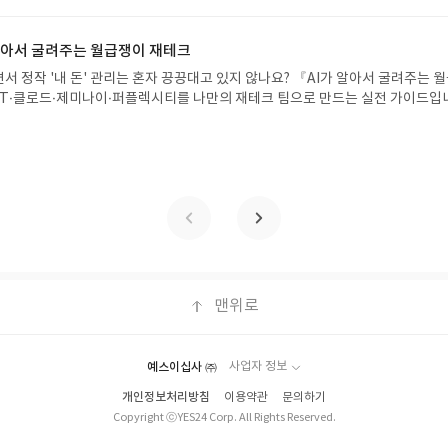
 받으실 주소/연락처를 업데이트 해주세요! (선정 후 수정 불가)▶ 서평단 신청 방법
함된 300자 이상의 리뷰를 권장합니다.
세요! 먼저 작성한 리뷰를 올려주시면 당첨확률이 올라갑니다!! ※ 신청 전, 꼭
설 후, 이 글의 댓글로 신청해주세요.- 기존 YES블로그는 '사락'으로 개편되어 별
 알아서 굴려주는 월급쟁이 재테크
다. ▶ 도서/상품 발송- 도서/상품은 최근 배송지가 아닌 회원정보상의 주소/
서 정작 '내 돈' 관리는 혼자 끙끙대고 있지 않나요? 『AI가 알아서 굴려주는 
능)로 발송됩니다.- 주소/연락처에 문제가 있을 시 선정에서 제외되거나 배송에서 
T·클로드·제미나이·퍼플렉시티를 나만의 재테크 팀으로 만드는 실전 가이드입
불가). ▶ 리뷰 작성- 도서/상품을 받고 2주 이내 리뷰를 작성해주셔야 합니다. 
 투자, 부동산, 절세, 자산 관리 자동화 루틴까지, 코딩 없이도 프롬프트 하나로 
작성)- 기간내 미작성, 불성실한 리뷰, 도서/상품과 무관한 리뷰 작성 시 이후 선
 조언을 받을 수 있습니다. 좋은 정보를 찾는 시대는 끝났습니다. 이제는 좋은 질
.- 리뷰어클럽은 개인의 감상이 포함된 300자 이상의 리뷰를 권장합니다.
니다. 경제적 자유를 앞당기고 싶은 월급쟁이라면, 이 책이 바로 그 시작입니다.A
이 재테크글쓴이김태형 저출판사한빛미디어 예스24 바로가기 닫기모집인원 : 
4 ~ 2026.08.08발표일자 : 2026.08.13리뷰 작성기한 : 도서/상품 받고 2주 이내
 신청 전 상품 받으실 주소/연락처를 업데이트 해주세요! (선정 후 수정 불가)▶
대평 댓글을 작성해주세요! 먼저 작성한 리뷰를 올려주시면 당첨확률이 올라갑니다!!
!- '사락' 개설 후, 이 글의 댓글로 신청해주세요.- 기존 YES블로그는 '사락'으
지 않으셔도 됩니다. ▶ 도서/상품 발송- 도서/상품은 최근 배송지가 아닌 회원
클릭 시 수정 가능)로 발송됩니다.- 주소/연락처에 문제가 있을 시 선정에서 제외
맨위로
있습니다(재발송 불가). ▶ 리뷰 작성- 도서/상품을 받고 2주 이내 리뷰를 작성
 아닌 '리뷰'로 작성)- 기간내 미작성, 불성실한 리뷰, 도서/상품과 무관한 리뷰
될 수 있습니다.- 리뷰어클럽은 개인의 감상이 포함된 300자 이상의 리뷰를 권
예스이십사 ㈜
사업자 정보
개인정보처리방침
이용약관
문의하기
Copyright ⓒYES24 Corp. All Rights Reserved.