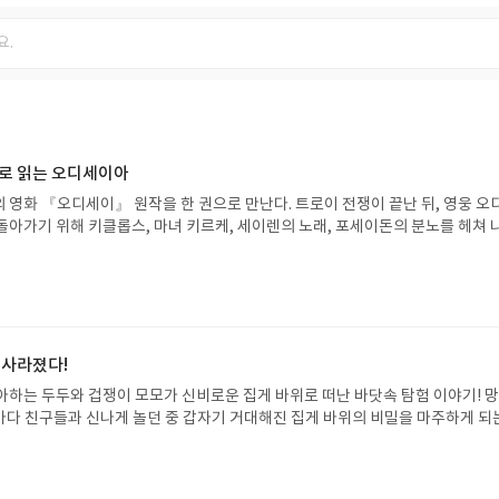
으로 읽는 오디세이아
 영화 『오디세이』 원작을 한 권으로 만난다. 트로이 전쟁이 끝난 뒤, 영웅 오
돌아가기 위해 키클롭스, 마녀 키르케, 세이렌의 노래, 포세이돈의 분노를 헤쳐 
자인 옮긴이가 호메로스의 방대한 24권 서사를 현대적이고 자연스러운 한국어로 
도 이야기의 흐름을 놓치지 않고 끝까지 읽을 수 있다. 3천 년을 이어 온 귀향과
기 편한 번역으로 새롭게 펼쳐진다.한권으로 읽는 오디세이아글쓴이호메로스 저
24 바로가기 닫기모집인원 : 5명신청기간 : 2026.08.05 ~ 2026.08.09
리뷰 작성기한 : 도서/상품 받고 2주 이내 ▶ 주소/연락처 업데이트 : 신청 전 상품 받으
해주세요! (선정 후 수정 불가)▶ 서평단 신청 방법 : 기대평 댓글을 작성해주세
 사라졌다!
주시면 당첨확률이 올라갑니다!! ※ 신청 전, 꼭 확인해주세요!- '사락' 개설 후,
아하는 두두와 겁쟁이 모모가 신비로운 집게 바위로 떠난 바닷속 탐험 이야기! 
요.- 기존 YES블로그는 '사락'으로 개편되어 별도로 개설하지 않으셔도 됩니다.
은 바다 친구들과 신나게 놀던 중 갑자기 거대해진 집게 바위의 비밀을 마주하게 되
/상품은 최근 배송지가 아닌 회원정보상의 주소/연락처 (클릭 시 수정 가능)로 
 일이 벌어진 걸까요? 상상력을 자극하는 환상적인 해양 모험 동화 속으로 풍덩 빠
 문제가 있을 시 선정에서 제외되거나 배송에서 누락될 수 있습니다(재발송 불가).
!글쓴이서휘 글출판사풀빛 예스24 바로가기 닫기모집인원 : 20명신청기간 : 2
 받고 2주 이내 리뷰를 작성해주셔야 합니다. (포스트가 아닌 '리뷰'로 작성)- 
08.07발표일자 : 2026.08.13리뷰 작성기한 : 도서/상품 받고 2주 이내 ▶ 주소/연락처
뷰, 도서/상품과 무관한 리뷰 작성 시 이후 선정에서 제외될 수 있습니다.- 리뷰