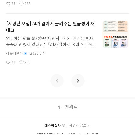
명
작
09발표일자 : 2026.08.13리뷰 작성기한 : 도서/상품
26
122
데, 과연 바다에 무슨 일이 벌어진 걸까요? 상상력을
좋
댓
작
성
받고 2주 이내 ▶ 주소/연락처 업데이트 : 신청 전 상
아
글
성
자극하는 환상적인 해양 모험 동화 속으로 풍덩 빠져
일
품 받으실 주소/연락처를 업데이트 해주세요! (선정
요
일
보세요!바다가 사라졌다!글쓴이서휘 글출판사풀
후 수정 불가)▶ 서평단 신청 방법 : 기대평 댓글을 작
빛 예스24 바로가기 닫기모집인원 : 20명신청기간 :
[서평단 모집] AI가 알아서 굴려주는 월급쟁이 재
성해주세요! 먼저 작성한 리뷰를 올려주시면 당첨확
2026.08.03 ~ 2026.08.07발표일자 : 2026.08.13리
테크
률이 올라갑니다!! ※ 신청 전, 꼭 확인해주세요!- '사
뷰 작성기한 : 도서/상품 받고 2주 이내 ▶ 주소/연락
락' 개설 후, 이 글의 댓글로 신청해주세요.- 기존 YE
업무에는 AI를 활용하면서 정작 '내 돈' 관리는 혼자
처 업데이트 : 신청 전 상품 받으실 주소/연락처를 업
S블로그는 '사락'으로 개편되어 별도로 개설하지 않
끙끙대고 있지 않나요? 『AI가 알아서 굴려주는 월급
데이트 해주세요! (선정 후 수정 불가)▶ 서평단 신청
으셔도 됩니다. ▶ 도서/상품 발송- 도서/상품은 최근
쟁이 재테크』는 챗GPT·클로드·제미나이·퍼플렉시
방법 : 기대평 댓글을 작성해주세요! 먼저 작성한 리
별
리뷰어클럽
2026.8.4
배송지가 아닌 회원정보상의 주소/연락처 (클릭 시
티를 나만의 재테크 팀으로 만드는 실전 가이드입니
뷰를 올려주시면 당첨확률이 올라갑니다!! ※ 신청
명
작
수정 가능)로 발송됩니다.- 주소/연락처에 문제가 있
30
200
다. 재무 진단부터 주식 투자, 부동산, 절세, 자산 관
좋
댓
작
성
전, 꼭 확인해주세요!- '사락' 개설 후, 이 글의 댓글로
을 시 선정에서 제외되거나 배송에서 누락될 수 있습
아
글
성
리 자동화 루틴까지, 코딩 없이도 프롬프트 하나로 2
일
신청해주세요.- 기존 YES블로그는 '사락'으로 개편
요
일
니다(재발송 불가). ▶ 리뷰 작성- 도서/상품을 받고
0년 차 재무 전문가의 맞춤 조언을 받을 수 있습니다.
되어 별도로 개설하지 않으셔도 됩니다. ▶ 도서/상
2주 이내 리뷰를 작성해주셔야 합니다. (포스트가 아
좋은 정보를 찾는 시대는 끝났습니다. 이제는 좋은 질
품 발송- 도서/상품은 최근 배송지가 아닌 회원정보
닌 '리뷰'로 작성)- 기간내 미작성, 불성실한 리뷰, 도
문을 던지는 사람이 돈을 법니다. 경제적 자유를 앞당
상의 주소/연락처 (클릭 시 수정 가능)로 발송됩니다.
서/상품과 무관한 리뷰 작성 시 이후 선정에서 제외
기고 싶은 월급쟁이라면, 이 책이 바로 그 시작입니
- 주소/연락처에 문제가 있을 시 선정에서 제외되거
될 수 있습니다.- 리뷰어클럽은 개인의 감상이 포함
다.AI가 알아서 굴려주는 월급쟁이 재테크글쓴이김
나 배송에서 누락될 수 있습니다(재발송 불가). ▶ 리
된 300자 이상의 리뷰를 권장합니다.
태형 저출판사한빛미디어 예스24 바로가기 닫기모
맨위로
뷰 작성- 도서/상품을 받고 2주 이내 리뷰를 작성해
집인원 : 5명신청기간 : 2026.08.04 ~ 2026.08.08발
주셔야 합니다. (포스트가 아닌 '리뷰'로 작성)- 기간
표일자 : 2026.08.13리뷰 작성기한 : 도서/상품 받고
내 미작성, 불성실한 리뷰, 도서/상품과 무관한 리뷰
2주 이내 ▶ 주소/연락처 업데이트 : 신청 전 상품 받
작성 시 이후 선정에서 제외될 수 있습니다.- 리뷰어
예스이십사 ㈜
사업자 정보
으실 주소/연락처를 업데이트 해주세요! (선정 후 수
클럽은 개인의 감상이 포함된 300자 이상의 리뷰를
개인정보처리방침
이용약관
문의하기