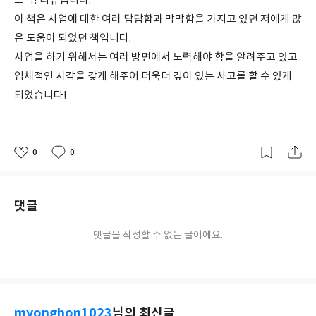
스틱! 리뷰입니다.
이 책은 사업에 대한 여러 답답함과 막막함을 가지고 있던 저에게 많
은 도움이 되었던 책입니다.
사업을 하기 위해서는 여러 방면에서 노력해야 함을 알려주고 있고
입체적인 시각을 갖게 해주어 더욱더 깊이 있는 사고를 할 수 있게
되었습니다!
0
0
좋
댓
작
아
글
성
요
일
댓글
댓글을 작성할 수 없는 글이에요.
myonghon1023
님의 최신글