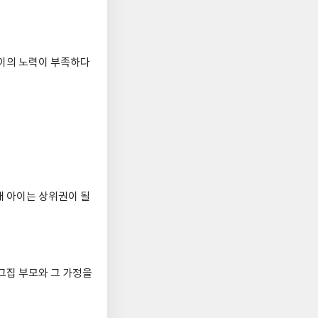
아이의 노력이 부족하다
내 아이는 상위권이 될
그집 부모와 그 가정을