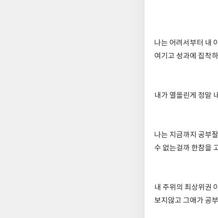
나는 어려서부터 내 
여기고 성과에 집착하
내가 열올린게 정말 
나는 지금까지 공부잘
수 없는걸까 한참을 
내 주위의 최상위권 
보지않고 그애가 공부