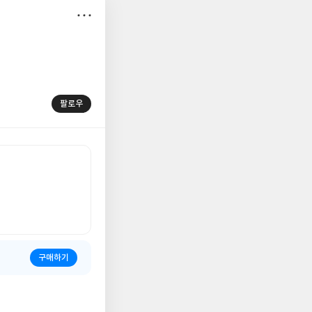
저
장
팔로우
구매하기