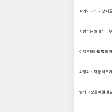
작가와 나의 가장 다
사랑하는 딸에게 너무
이제부터라도 딸의 마
과정과 노력을 봐주기
딸의 표정을 매일 살필