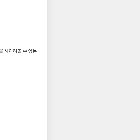
을 헤아려볼 수 있는