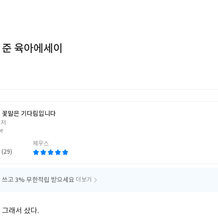
 준 육아에세이
 꽃말은 기다림입니다
 저
e
제우스
 (29)
 쓰고
3% 무한적립 받으세요
더보기
 그래서 샀다.