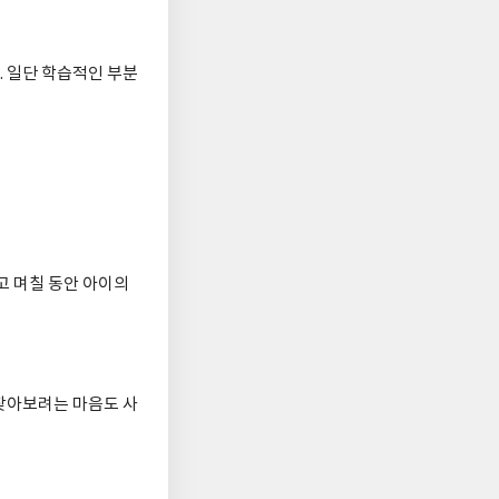
. 일단 학습적인 부분
고 며칠 동안 아이의
찾아보려는 마음도 사