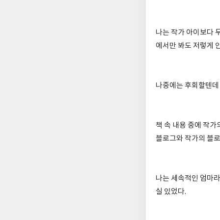
나는 작가 아이보다 두
에서만 봐도 저렇게 안
나중에는 후회할텐데 
책 속 내용 중에 작
블로그와 작가의 블로
나는 세속적인 엄마라
실 있었다.