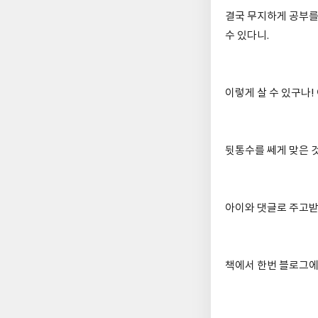
결국 무지하게 공부를
수 있다니.
이렇게 살 수 있구나!
뒷통수를 쎄게 맞은 것
아이와 댓글로 주고받
책에서 한번 블로그에