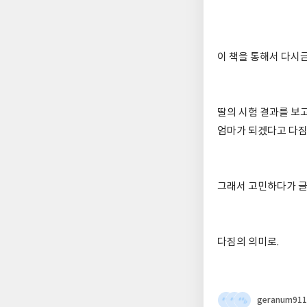
이 책을 통해서 다시
딸의 시험 결과를 보
엄마가 되겠다고 다짐
그래서 고민하다가 글
다짐의 의미로.
geranum911