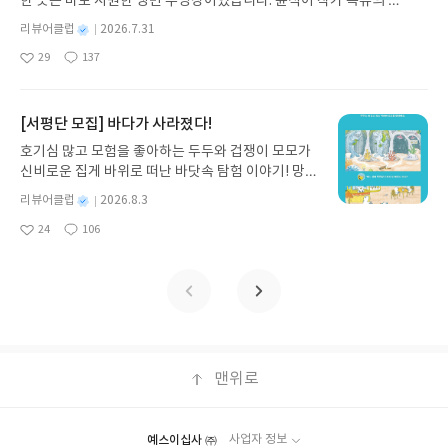
한 곳은 바로 시원한 냉면 수영장이었습니다. 윤식이 작가 특유의 유
기모집인원 : 10명신청기간 : 2026.07.31 ~ 2026.0
머러스한 캐릭터와 밝은 색감으로 그려낸 이 국내 창작 그림책은 무
8.04발표일자 : 2026.08.06리뷰 작성기한 : 도서/상
별
리뷰어클럽
2026.7.31
더위에 지친 독자들에게 상상만으로도 더위가 싹 가시는 통쾌한 탈출
명
작
품 받고 2주 이내 ▶ 주소/연락처 업데이트 : 신청 전
29
137
구를 선사합니다. 소원나무 베스트셀러 시리즈의 세 번째 이야기로,
좋
댓
작
성
상품 받으실 주소/연락처를 업데이트 해주세요! (선
아
글
성
만두가 풍덩 빠진 차가운 냉면 물결 속에서 짜릿한 여름 해방감을 만
일
정 후 수정 불가)▶ 서평단 신청 방법 : 기대평 댓글을
요
일
끽하는 모습이 마음속까지 시원하게 파고듭니다.만두의 더운 날 (찜
작성해주세요! 먼저 작성한 리뷰를 올려주시면 당첨
통더위 에디션)글쓴이윤식이 저출판사소원나무 예스24 바로가기 닫
[서평단 모집] 바다가 사라졌다!
확률이 올라갑니다!! ※ 신청 전, 꼭 확인해주세요!-
기모집인원 : 5명신청기간 : 2026.07.31 ~ 2026.08.04발표일자 : 20
'사락' 개설 후, 이 글의 댓글로 신청해주세요.- 기존
호기심 많고 모험을 좋아하는 두두와 겁쟁이 모모가
26.08.06리뷰 작성기한 : 도서/상품 받고 2주 이내 ▶ 주소/연락처 업
YES블로그는 '사락'으로 개편되어 별도로 개설하지
신비로운 집게 바위로 떠난 바닷속 탐험 이야기! 망둥
데이트 : 신청 전 상품 받으실 주소/연락처를 업데이트 해주세요! (선
않으셔도 됩니다. ▶ 도서/상품 발송- 도서/상품은 최
이, 소라게, 낙지 같은 바다 친구들과 신나게 놀던 중
정 후 수정 불가)▶ 서평단 신청 방법 : 기대평 댓글을 작성해주세요!
별
리뷰어클럽
2026.8.3
근 배송지가 아닌 회원정보상의 주소/연락처 (클릭
갑자기 거대해진 집게 바위의 비밀을 마주하게 되는
명
작
먼저 작성한 리뷰를 올려주시면 당첨확률이 올라갑니다!! ※ 신청 전,
시 수정 가능)로 발송됩니다.- 주소/연락처에 문제가
24
106
데, 과연 바다에 무슨 일이 벌어진 걸까요? 상상력을
좋
댓
작
성
꼭 확인해주세요!- '사락' 개설 후, 이 글의 댓글로 신청해주세요.- 기
있을 시 선정에서 제외되거나 배송에서 누락될 수 있
아
글
성
자극하는 환상적인 해양 모험 동화 속으로 풍덩 빠져
일
존 YES블로그는 '사락'으로 개편되어 별도로 개설하지 않으셔도 됩
요
일
습니다(재발송 불가). ▶ 리뷰 작성- 도서/상품을 받
보세요!바다가 사라졌다!글쓴이서휘 글출판사풀
니다. ▶ 도서/상품 발송- 도서/상품은 최근 배송지가 아닌 회원정보
고 2주 이내 리뷰를 작성해주셔야 합니다. (포스트가
빛 예스24 바로가기 닫기모집인원 : 20명신청기간 :
상의 주소/연락처 (클릭 시 수정 가능)로 발송됩니다.- 주소/연락처에
아닌 '리뷰'로 작성)- 기간내 미작성, 불성실한 리뷰,
2026.08.03 ~ 2026.08.07발표일자 : 2026.08.13리
문제가 있을 시 선정에서 제외되거나 배송에서 누락될 수 있습니다
도서/상품과 무관한 리뷰 작성 시 이후 선정에서 제
뷰 작성기한 : 도서/상품 받고 2주 이내 ▶ 주소/연락
(재발송 불가). ▶ 리뷰 작성- 도서/상품을 받고 2주 이내 리뷰를 작성
외될 수 있습니다.- 리뷰어클럽은 개인의 감상이 포
처 업데이트 : 신청 전 상품 받으실 주소/연락처를 업
해주셔야 합니다. (포스트가 아닌 '리뷰'로 작성)- 기간내 미작성, 불
함된 300자 이상의 리뷰를 권장합니다.
데이트 해주세요! (선정 후 수정 불가)▶ 서평단 신청
맨위로
성실한 리뷰, 도서/상품과 무관한 리뷰 작성 시 이후 선정에서 제외될
방법 : 기대평 댓글을 작성해주세요! 먼저 작성한 리
수 있습니다.- 리뷰어클럽은 개인의 감상이 포함된 300자 이상의 리
뷰를 올려주시면 당첨확률이 올라갑니다!! ※ 신청
뷰를 권장합니다.
전, 꼭 확인해주세요!- '사락' 개설 후, 이 글의 댓글로
예스이십사 ㈜
사업자 정보