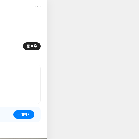
저
장
팔로우
구매하기