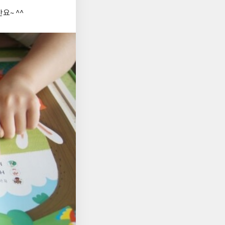
요~ ^^