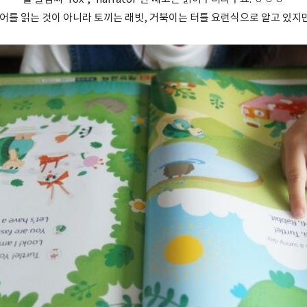
어를 읽는 것이 아니라 토끼는 래빗, 거북이는 터틀 요런식으로 알고 있지만