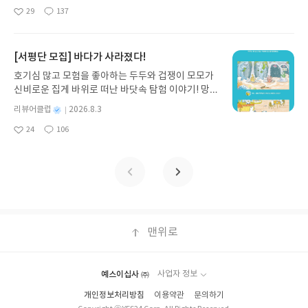
명
작
품 받고 2주 이내 ▶ 주소/연락처 업데이트 : 신청 전
29
137
구를 선사합니다. 소원나무 베스트셀러 시리즈의 세 번째 이야기로,
좋
댓
작
성
상품 받으실 주소/연락처를 업데이트 해주세요! (선
아
글
성
만두가 풍덩 빠진 차가운 냉면 물결 속에서 짜릿한 여름 해방감을 만
일
정 후 수정 불가)▶ 서평단 신청 방법 : 기대평 댓글을
요
일
끽하는 모습이 마음속까지 시원하게 파고듭니다.만두의 더운 날 (찜
작성해주세요! 먼저 작성한 리뷰를 올려주시면 당첨
통더위 에디션)글쓴이윤식이 저출판사소원나무 예스24 바로가기 닫
[서평단 모집] 바다가 사라졌다!
확률이 올라갑니다!! ※ 신청 전, 꼭 확인해주세요!-
기모집인원 : 5명신청기간 : 2026.07.31 ~ 2026.08.04발표일자 : 20
'사락' 개설 후, 이 글의 댓글로 신청해주세요.- 기존
호기심 많고 모험을 좋아하는 두두와 겁쟁이 모모가
26.08.06리뷰 작성기한 : 도서/상품 받고 2주 이내 ▶ 주소/연락처 업
YES블로그는 '사락'으로 개편되어 별도로 개설하지
신비로운 집게 바위로 떠난 바닷속 탐험 이야기! 망둥
데이트 : 신청 전 상품 받으실 주소/연락처를 업데이트 해주세요! (선
않으셔도 됩니다. ▶ 도서/상품 발송- 도서/상품은 최
이, 소라게, 낙지 같은 바다 친구들과 신나게 놀던 중
정 후 수정 불가)▶ 서평단 신청 방법 : 기대평 댓글을 작성해주세요!
별
리뷰어클럽
2026.8.3
근 배송지가 아닌 회원정보상의 주소/연락처 (클릭
갑자기 거대해진 집게 바위의 비밀을 마주하게 되는
명
작
먼저 작성한 리뷰를 올려주시면 당첨확률이 올라갑니다!! ※ 신청 전,
시 수정 가능)로 발송됩니다.- 주소/연락처에 문제가
24
106
데, 과연 바다에 무슨 일이 벌어진 걸까요? 상상력을
좋
댓
작
성
꼭 확인해주세요!- '사락' 개설 후, 이 글의 댓글로 신청해주세요.- 기
있을 시 선정에서 제외되거나 배송에서 누락될 수 있
아
글
성
자극하는 환상적인 해양 모험 동화 속으로 풍덩 빠져
일
존 YES블로그는 '사락'으로 개편되어 별도로 개설하지 않으셔도 됩
요
일
습니다(재발송 불가). ▶ 리뷰 작성- 도서/상품을 받
보세요!바다가 사라졌다!글쓴이서휘 글출판사풀
니다. ▶ 도서/상품 발송- 도서/상품은 최근 배송지가 아닌 회원정보
고 2주 이내 리뷰를 작성해주셔야 합니다. (포스트가
빛 예스24 바로가기 닫기모집인원 : 20명신청기간 :
상의 주소/연락처 (클릭 시 수정 가능)로 발송됩니다.- 주소/연락처에
아닌 '리뷰'로 작성)- 기간내 미작성, 불성실한 리뷰,
2026.08.03 ~ 2026.08.07발표일자 : 2026.08.13리
문제가 있을 시 선정에서 제외되거나 배송에서 누락될 수 있습니다
도서/상품과 무관한 리뷰 작성 시 이후 선정에서 제
뷰 작성기한 : 도서/상품 받고 2주 이내 ▶ 주소/연락
(재발송 불가). ▶ 리뷰 작성- 도서/상품을 받고 2주 이내 리뷰를 작성
외될 수 있습니다.- 리뷰어클럽은 개인의 감상이 포
처 업데이트 : 신청 전 상품 받으실 주소/연락처를 업
해주셔야 합니다. (포스트가 아닌 '리뷰'로 작성)- 기간내 미작성, 불
함된 300자 이상의 리뷰를 권장합니다.
데이트 해주세요! (선정 후 수정 불가)▶ 서평단 신청
맨위로
성실한 리뷰, 도서/상품과 무관한 리뷰 작성 시 이후 선정에서 제외될
방법 : 기대평 댓글을 작성해주세요! 먼저 작성한 리
수 있습니다.- 리뷰어클럽은 개인의 감상이 포함된 300자 이상의 리
뷰를 올려주시면 당첨확률이 올라갑니다!! ※ 신청
뷰를 권장합니다.
전, 꼭 확인해주세요!- '사락' 개설 후, 이 글의 댓글로
예스이십사 ㈜
사업자 정보
신청해주세요.- 기존 YES블로그는 '사락'으로 개편
개인정보처리방침
이용약관
문의하기
되어 별도로 개설하지 않으셔도 됩니다. ▶ 도서/상