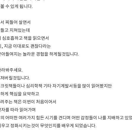
볼 수 있게 됩니다.
서 찌들어 살면서
힘들고 지쳐있는데
히 심호흡하고 책을 읽으면서
지, 지금 이대로도 괜찮다라는
받아들여지는 놀라운 경험을 하게될것입니다.
바라봐주세요.
라져버릴것입니다.
시크릿책들이나 심리학책 기타 자기계발서등을 많이 읽어봤지만
순하게 핵심을 요약하고
알려주는 책은 이번이 처음이어서
활자를 따라 읽어가며
의 어떠한 여러가지 힘든 시기를 견디며 어떤 감정들이 나를 지배하고 있
비우고 정화시키는것이 무엇인지를 배우게 되었습니다.