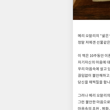
메리 오말리의 "삶은
정말 저에겐 선물같은
이 책은 10주동안 
자기자신의 마음에 대
우리 마음속에 살고 
끊임없이 불안해하고,
당신을 채찍질을 합니
그러나 메리 오말리의 
그런 불안한 마음으로
마음속의 초원 , 평화