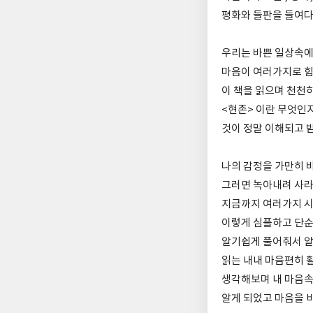
평화와 들판을 들여다
우리는 바쁜 일상속에
마음이 여러가지로 
이 책을 읽으며 천천
<현존> 이란 무엇인
것이 정말 이해되고 
나의 감정을 가만히 
그러면 녹아내려 사
지금까지 여러가지 
이렇게 심플하고 단
알기쉽게 풀어줘서 
읽는 내내 마음편히 
생각해보며 내 마음속
알게 되었고 마음을 