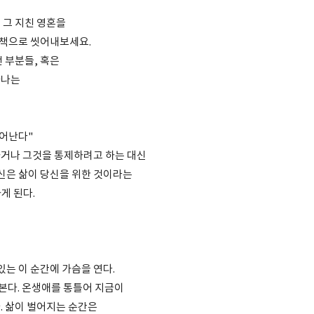
 그 지친 영혼을
책으로 씻어내보세요.
 부분들, 혹은
하나는
일어난다"
거나 그것을 통제하려고 하는 대신
당신은 삶이 당신을 위한 것이라는
게 된다.
있는 이 순간에 가슴을 연다.
껴본다. 온생애를 통틀어 지금이
. 삶이 벌어지는 순간은