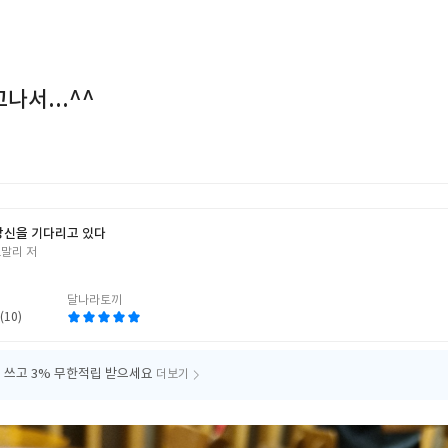
나서...^^
당신을 기다리고 있다
오말리 저
달나라토끼
(10)
 쓰고
3% 무한적립 받으세요
더보기