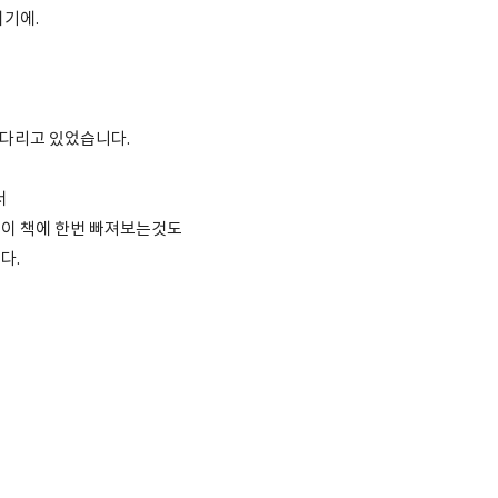
이기에.
 기다리고 있었습니다.
서
이 책에 한번 빠져보는것도
다.