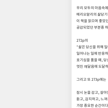
우리 모두의 마음속에
메리오말리의 삶당기
이 책을 읽으며 좋았던
공감되었던 부분중 
272p의
"삶은 당신을 위해 
일어나는 일에 반응하
호기심을 품을 때, 
멋진 꺠달음에 도달하
그리고 또 273p에는
잠시 눈을 감고, 살아
듣고, 감지하고, 느
가장 중요한 순간이다