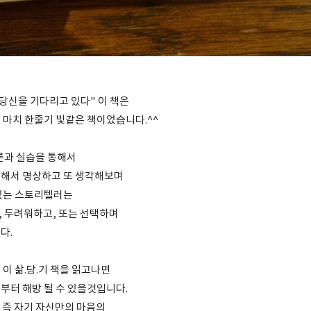
 당신을 기다리고 있다" 이 책은
 마치 한줄기 빛같은 책이었습니다.^^
이론과 실습을 통해서
해서 명상하고 또 생각해보며
있는 스토리텔러는
 두려워하고, 또는 선택하며
다.
이 삶.당.기 책을 읽고나면
부터 해방 될 수 있을것입니다.
, 즉 자기 자신만의 마음의