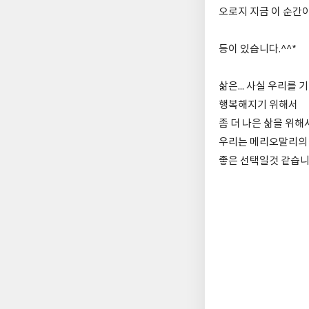
오로지 지금 이 순간
등이 있습니다.^^*
삶은... 사실 우리를
행복해지기 위해서
좀 더 나은 삶을 위해
우리는 메리오말리의 
좋은 선택일것 같습니