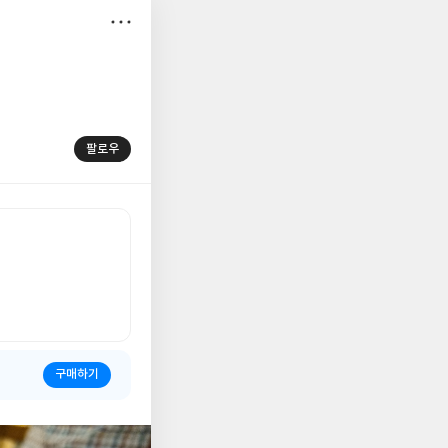
저
장
팔로우
구매하기