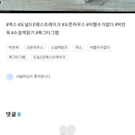
#액스 #도널드E웨스트레이크 #오픈하우스 #어쩔수가없다 #박찬
욱 #소설책읽기 #북그타그램
박찬욱
오픈하우스
소설책읽기
액스
어쩔수가없다
북그타그램
도널드E웨스트레이크
나날이
님이 좋아합니다
댓글
0