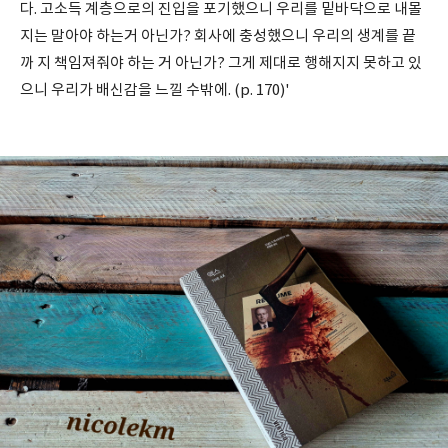
다. 고소득 계층으로의 진입을 포기했으니 우리를 밑바닥으로 내몰
지는 말아야 하는거 아닌가? 회사에 충성했으니 우리의 생계를 끝
까 지 책임져줘야 하는 거 아닌가? 그게 제대로 행해지지 못하고 있
으니 우리가 배신감을 느낄 수밖에. (p. 170)'