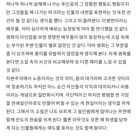
하나씩 하나씩 살해해 나가는 주인공의 그 엉뚱한 행동도 행동이지
만 그것들을 해 나가는 버크라는 인물의 내면을 표현하는 것 또한 관
건이 될 것 같다는 생각을 했다. 그리고 떠 올려본다. 이병헌이라는
배우를.. 아마 심각하게 때로는 능청맞게 아마 잘 연기했을 것 같다.
영화의 라인업을 보면 쟁쟁한 배우들이 많이 등장하는데 소설 속에
는 부각된 주변 인물이 별로 없었던 것 같다. 아마 영화는 그 부분을
좀 더 강조하며 흥미를 유발하지 않았을까 생각해 본다. 이제 영화를
본다면 소설 속의 사건과 비교해보며 또 다른 재미를 느낄 수 있을
것 같다.
자본주의에서 노동이라는 것의 의미, 땀의 대가라며 고귀한 것이라
며 칭송하기도 하지만 어느 순간 자신들의 이익과 대치되거나 비용
이라는 개념으로 일반화시키며. 극단적이긴 하지만 평범함 한 가장
을 연쇄살인마로도 만들어 버릴 수 있는 게 현실이라는 생각을 하게
된다. 그래서 이 소설은 나도 모르게 그 살인범에게 일어나는 우연에
함께 안도의 한숨을 쉬게 된다. 물론 아무것도 모른 채 희생을 당하
게 되는 인물들에게는 애도를 표하는 것도 함께 말이다.