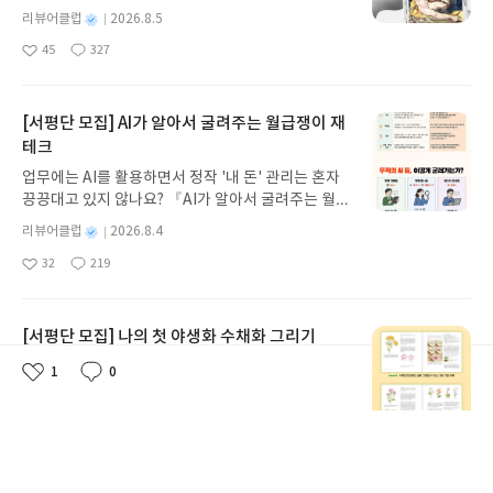
제는 하늘로 가는거야?
세우스는 고향 이타케로 돌아가기 위해 키클롭스, 마
한 개인의 이야기를 풀어나가는 과정이 있어 인물들
하는 가게인 '세 번째 제자의 유서 깊은 가게'가 거의
별
리뷰어클럽
2026.8.5
녀 키르케, 세이렌의 노래, 포세이돈의 분노를 헤쳐
에 대한 이해와 상황에 대한 공감에 더 가까이 다가갈
문을 닫을 지경이 되어가고 있고 어머니는 갑자기 자
명
작
45
327
나간다. 그리스 철학 전공자인 옮긴이가 호메로스의
수 있었다.이 이야기 속에 흐르는 몇 가지의 화두가
취를 감춰 버린다. 가게를 담보로 빌린 돈에 대한 독
좋
댓
작
성
아
글
성
방대한 24권 서사를 현대적이고 자연스러운 한국어
있다. "Es muss sein!" (그래야만 해)"Einmal ist
촉까지 받게 되는 달러구트.그는 어머니를 찾는 일과
일
요
일
로 풀어내, 고전이 낯선 독자도 이야기의 흐름을 놓치
Keinmal" (한 번은 중요하지 않다.)"키치 (Kitsh)"
동시에 잠을 잘 수 있게 해 준다는 '양 세는 꿈'을 꾸게
지 않고 끝까지 읽을 수 있다. 3천 년을 이어 온 귀향
사물이나 현상을 그대로 보지 않고 이상이나 감동적
[서평단 모집] AI가 알아서 굴려주는 월급쟁이 재
되고 그 꿈 속에서 이 모든 일들의 실마리를 찾게 된
과 모험의 대서사시가 가장 읽기 편한 번역으로 새롭
이미지로 왜곡하고 추어 올려 신봉하는 태도.이 의미
다.책의 말미에 나오는 달러구트가 꿈을 꿀 수 없었던
테크
게 펼쳐진다.한권으로 읽는 오디세이아글쓴이호메로
들은 인물들이 중요하게 여겼던 사상이나 생각들이
이유, 그리고 어머니가 자취를 감춰가면서까지 얻으
업무에는 AI를 활용하면서 정작 '내 돈' 관리는 혼자
스 저/육혜원 역출판사이화북스 예스24 바로가기 닫
다. 이러한 것들과 함께 인물들의 마음을 다시 한 번
려고 했던 것들에 대한 의문이 풀리면서 사랑 받고 싶
끙끙대고 있지 않나요? 『AI가 알아서 굴려주는 월급
기모집인원 : 5명신청기간 : 2026.08.05 ~ 2026.08.
들여다보며 우리 삶의 가벼움과 무거움에 대한 나름
은 마음, 그리고 사랑하는 마음은 그 대상에 가 닿지
쟁이 재테크』는 챗GPT·클로드·제미나이·퍼플렉시
09발표일자 : 2026.08.13리뷰 작성기한 : 도서/상품
의 고민을 해 보는 것.이것이 밀란 쿤데라가 우리에
별
리뷰어클럽
2026.8.4
않으면 이렇듯 먼 길을 돌고 돌게 되는 것이라는 생각
티를 나만의 재테크 팀으로 만드는 실전 가이드입니
받고 2주 이내 ▶ 주소/연락처 업데이트 : 신청 전 상
게 던져주는 질문이라는 생각을 해 보게 된다. '인간
명
작
을 하게 되었다.1,2권의 이야기들이 꿈을 필요로 하
32
219
다. 재무 진단부터 주식 투자, 부동산, 절세, 자산 관
좋
댓
작
성
품 받으실 주소/연락처를 업데이트 해주세요! (선정
의 삶이란 오직 한 번뿐이며, 모든 상황에서 우리는
며 그 꿈을 통해서 힐링과 위안을 얻는 이야기였다면
아
글
성
리 자동화 루틴까지, 코딩 없이도 프롬프트 하나로 2
일
후 수정 불가)▶ 서평단 신청 방법 : 기대평 댓글을 작
딱 한 번만 결정을 내릴 수 있기 때문에 과연 어떤 것
프리퀄이라고 할 수 있는 이 이야기는 달러구트의 본
요
일
0년 차 재무 전문가의 맞춤 조언을 받을 수 있습니다.
성해주세요! 먼저 작성한 리뷰를 올려주시면 당첨확
이 좋은 결정이고 어떤 것이 나쁜 결정인지 결코 확인
인의 이야기였다. 꿈이라는 것을 통해 아끼는 것, 사
좋은 정보를 찾는 시대는 끝났습니다. 이제는 좋은 질
[서평단 모집] 나의 첫 야생화 수채화 그리기
률이 올라갑니다!! ※ 신청 전, 꼭 확인해주세요!- '사
할 수 없을 것이다. 여러 가지 결정을 비교할 수 있도
랑하는 것들에는 어떤 조건이나 관계가 우선시 되는
문을 던지는 사람이 돈을 법니다. 경제적 자유를 앞당
락' 개설 후, 이 글의 댓글로 신청해주세요.- 기존 YE
록 두 번째, 세 번째 혹은 네 번째 인생이 우리에게 주
것이 아니라 지금 내 눈앞에 있는 현실이 제일 중요하
전 세계 SNS를 사로잡은 글로벌 아티스트 수시마 헤
1
0
기고 싶은 월급쟁이라면, 이 책이 바로 그 시작입니
좋
댓
작
S블로그는 '사락'으로 개편되어 별도로 개설하지 않
어지진 않는다. (p. 367)''Einmal ist keinmal. 한
며 그 현실 속에서의 관계가 무엇보다 우선이 되어야
그데의 수채화 가이드! 3만 명이 선택한 직관적인 튜
아
글
성
다.AI가 알아서 굴려주는 월급쟁이 재테크글쓴이김
으셔도 됩니다. ▶ 도서/상품 발송- 도서/상품은 최근
번은 중요하지 않다. 한 번이면 그것으로 영원히 끝이
한다는 것을 이야기 한다.'“끝도 없이 이어지는 삶에
토리얼로 라벤더, 양귀비 등 약 30가지 야생화를 쉽
요
일
태형 저출판사한빛미디어 예스24 바로가기 닫기모
별
리뷰어클럽
2026.8.5
배송지가 아닌 회원정보상의 주소/연락처 (클릭 시
다. 유럽 역사와 마찬가지로 보헤미아 역사도 두 번
잘 그려 넣은 쉼표요. 자고 일어나면 어제는 일단락되
게 그려보세요. 조색 노하우부터 투명한 번지기 기법
명
작
집인원 : 5명신청기간 : 2026.08.04 ~ 2026.08.08발
수정 가능)로 발송됩니다.- 주소/연락처에 문제가 있
다시 반복되지 않을 것이다. 보헤미아 역사와 유럽 역
37
216
고 내일로 넘어갈 힘이 생겨요. 맞아요, 그건 아주 중
까지, 실물 크기 예시와 함께 마치 1:1 클래스를 듣는
좋
댓
작
성
표일자 : 2026.08.13리뷰 작성기한 : 도서/상품 받고
을 시 선정에서 제외되거나 배송에서 누락될 수 있습
사는 인류의 치명적 체험 부재가 그려 낸 두 밑그림이
요한 감각이에요.” (p. 367)''"네 조부모님과 우리가
아
글
성
듯 생생하게 배울 수 있습니다. 종이와 물감만으로 누
일
2주 이내 ▶ 주소/연락처 업데이트 : 신청 전 상품 받
요
일