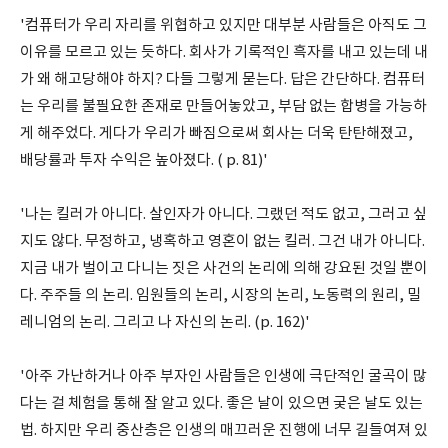
'컴퓨터가 우리 자리를 위협하고 있지만 대부분 사람들은 아직도 그
이유를 모르고 있는 듯하다. 회사가 기록적인 흑자를 내고 있는데 내
가 왜 해고당해야 하지? 다들 그렇게 묻는다. 답은 간단하다. 컴퓨터
는 우리를 불필요한 존재로 만들어놓았고, 부담 없는 합병을 가능하
게 해주었다. 게다가 우리가 빠짐으로써 회사는 더욱 탄탄해졌고,
배당률과 투자 수익은 높아졌다. ( p. 81)'
'나는 킬러가 아니다. 살인자가 아니다. 그랬던 적도 없고, 그러고 싶
지도 않다. 무정하고, 냉혹하고 영혼이 없는 킬러. 그건 내가 아니다.
지금 내가 벌이고 다니는 짓은 사건의 논리에 의해 강요된 것일 뿐이
다. 주주들 의 논리. 임원들의 논리, 시장의 논리, 노동력의 원리, 밀
레니엄의 논리. 그리고 나 자신의 논리. (p. 162)'
'아주 가난하거나 아주 부자인 사람들은 인생에 극단적인 굴곡이 많
다는 걸 체험을 통해 잘 알고 있다. 좋은 날이 있으면 궂은 날도 있는
법. 하지만 우리 중산층은 인생의 매끄러운 진행에 너무 길들여져 있