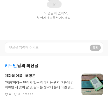
아직 댓글이 없어요.
첫 번째 댓글을 남겨보세요.
등록
키드만
님의 최신글
계화의 여름 - 배명은
'여름'이라는 단어가 있는 이야기는 왠지 여름에 읽
어야만 제 맛이 날 것 같다는 생각에 눈에 띄면 읽게
된다.위픽 시리즈의 단편이기에 그리 부담되지도 않
0
0
2026.8.6
좋
댓
작
고 이 무더운 여름을 보내기에 적당할 것 같아 읽게
아
글
성
된 이야기.역시 여름이야기는 여름에 읽어야지.. 그런
요
일
데 이 여름은 그 여름(summer)이 아니다.누군가의