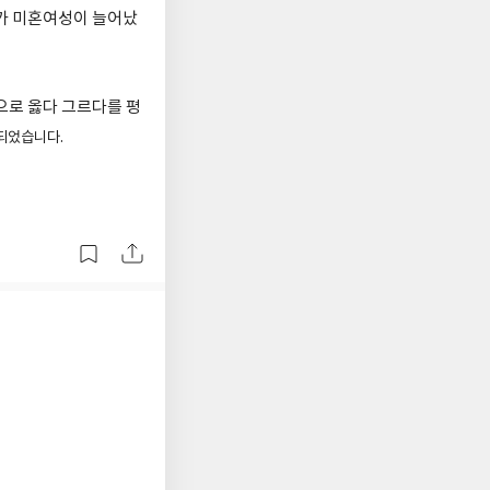
유가 미혼여성이 늘어났
으로 옳다 그르다를 평
되었습니다.