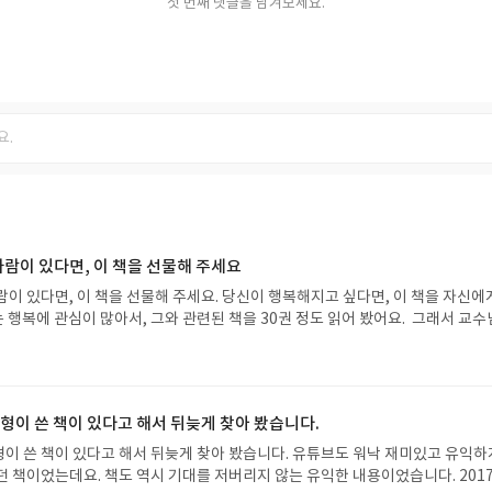
첫 번째 댓글을 남겨보세요.
사람이 있다면, 이 책을 선물해 주세요
책을 선물해 주세요. 당신이 행복해지고 싶다면, 이 책을 자신에게
 알고 있습니다. 그런데 이 책은 그 어떤 행복이론을 담은 책보
것만이 삶의 정답이라고 생각하며, 자신을
고요. 책에서 느껴지는 따스함이 너무 좋았거든요. 오늘 자
요즘 날이 추운데 이 책이 있다면, 따뜻하게 잘 수 있을 것
맥형이 쓴 책이 있다고 해서 뒤늦게 찾아 봤습니다.
^ 정말 그 정도로 너무 따뜻했고, 마음이 포근해지는 책이었어요.
이 있다고 해서 뒤늦게 찾아 봤습니다. 유튜브도 워낙 재미있고 유익하게
버리지 않는 유익한 내용이었습니다. 2017년