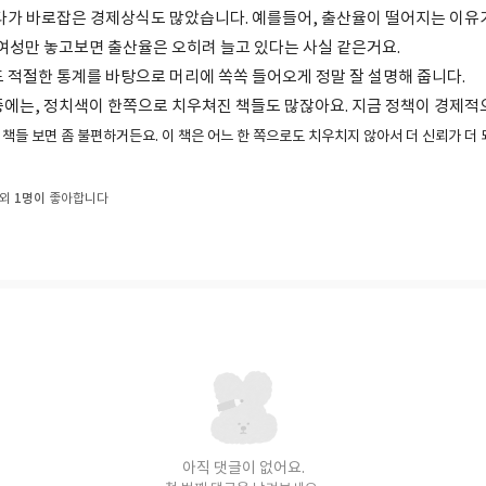
있다가 바로잡은 경제상식도 많았습니다. 예를들어, 출산율이 떨어지는 이
 여성만 놓고보면 출산율은 오히려 늘고 있다는 사실 같은거요.
도 적절한 통계를 바탕으로 머리에 쏙쏙 들어오게 정말 잘 설명해 줍니다.
중에는, 정치색이 한쪽으로 치우쳐진 책들도 많잖아요. 지금 정책이 경제적
 책들 보면 좀 불편하거든요.
이 책은 어느 한 쪽으로도 치우치지 않아서 더
신뢰가 더 
1명이
 외
좋아합니다
아직 댓글이 없어요.