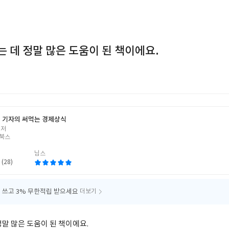
 데 정말 많은 도움이 된 책이에요.
 기자의 써먹는 경제상식
 저
북스
님스
 (28)
 쓰고
3% 무한적립 받으세요
더보기
정말 많은 도움이 된 책이에요.