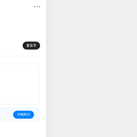
저
장
팔로우
구매하기