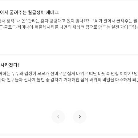
리뷰 작성기한 : 도서/상품 받고 2주 이내 ▶ 주소/연락처 업데이트 : 신청 전 상품 받으
해주세요! (선정 후 수정 불가)▶ 서평단 신청 방법 : 기대평 댓글을 작성해주세
 알아서 굴려주는 월급쟁이 재테크
주시면 당첨확률이 올라갑니다!! ※ 신청 전, 꼭 확인해주세요!- '사락' 개설 후,
서 정작 '내 돈' 관리는 혼자 끙끙대고 있지 않나요? 『AI가 알아서 굴려주는 
요.- 기존 YES블로그는 '사락'으로 개편되어 별도로 개설하지 않으셔도 됩니다.
T·클로드·제미나이·퍼플렉시티를 나만의 재테크 팀으로 만드는 실전 가이드입
/상품은 최근 배송지가 아닌 회원정보상의 주소/연락처 (클릭 시 수정 가능)로 
 투자, 부동산, 절세, 자산 관리 자동화 루틴까지, 코딩 없이도 프롬프트 하나로 
 문제가 있을 시 선정에서 제외되거나 배송에서 누락될 수 있습니다(재발송 불가).
 조언을 받을 수 있습니다. 좋은 정보를 찾는 시대는 끝났습니다. 이제는 좋은 질
 받고 2주 이내 리뷰를 작성해주셔야 합니다. (포스트가 아닌 '리뷰'로 작성)- 
니다. 경제적 자유를 앞당기고 싶은 월급쟁이라면, 이 책이 바로 그 시작입니다.A
뷰, 도서/상품과 무관한 리뷰 작성 시 이후 선정에서 제외될 수 있습니다.- 리뷰
이 재테크글쓴이김태형 저출판사한빛미디어 예스24 바로가기 닫기모집인원 : 
함된 300자 이상의 리뷰를 권장합니다.
4 ~ 2026.08.08발표일자 : 2026.08.13리뷰 작성기한 : 도서/상품 받고 2주 이내
 신청 전 상품 받으실 주소/연락처를 업데이트 해주세요! (선정 후 수정 불가)▶
 사라졌다!
대평 댓글을 작성해주세요! 먼저 작성한 리뷰를 올려주시면 당첨확률이 올라갑니다!!
아하는 두두와 겁쟁이 모모가 신비로운 집게 바위로 떠난 바닷속 탐험 이야기! 
!- '사락' 개설 후, 이 글의 댓글로 신청해주세요.- 기존 YES블로그는 '사락'으
은 바다 친구들과 신나게 놀던 중 갑자기 거대해진 집게 바위의 비밀을 마주하게 되
지 않으셔도 됩니다. ▶ 도서/상품 발송- 도서/상품은 최근 배송지가 아닌 회원
 일이 벌어진 걸까요? 상상력을 자극하는 환상적인 해양 모험 동화 속으로 풍덩 빠
클릭 시 수정 가능)로 발송됩니다.- 주소/연락처에 문제가 있을 시 선정에서 제외
!글쓴이서휘 글출판사풀빛 예스24 바로가기 닫기모집인원 : 20명신청기간 : 2
있습니다(재발송 불가). ▶ 리뷰 작성- 도서/상품을 받고 2주 이내 리뷰를 작성
08.07발표일자 : 2026.08.13리뷰 작성기한 : 도서/상품 받고 2주 이내 ▶ 주소/연락처
 아닌 '리뷰'로 작성)- 기간내 미작성, 불성실한 리뷰, 도서/상품과 무관한 리뷰
 받으실 주소/연락처를 업데이트 해주세요! (선정 후 수정 불가)▶ 서평단 신청 방법
될 수 있습니다.- 리뷰어클럽은 개인의 감상이 포함된 300자 이상의 리뷰를 권
세요! 먼저 작성한 리뷰를 올려주시면 당첨확률이 올라갑니다!! ※ 신청 전, 꼭
설 후, 이 글의 댓글로 신청해주세요.- 기존 YES블로그는 '사락'으로 개편되어 별
다. ▶ 도서/상품 발송- 도서/상품은 최근 배송지가 아닌 회원정보상의 주소/
능)로 발송됩니다.- 주소/연락처에 문제가 있을 시 선정에서 제외되거나 배송에서 
불가). ▶ 리뷰 작성- 도서/상품을 받고 2주 이내 리뷰를 작성해주셔야 합니다. 