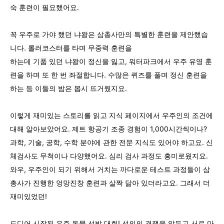
숙 훈련이 필요했어요.
꼭 우주로 가야 했던 냐왕은 삼총사만의 특별한 훈련을 제안했습
니다. 롤러코스터를 타며 무중력 훈련을
하는데 기품 있던 냐왕이 정신을 잃고, 워터파크에서 우주 유영 훈
련을 하며 또 한 번 좌절합니다. 수많은 퀴즈를 풀며 정신 훈련을
하는 등 이들의 밤은 몹시 뜨거웠지요.
이렇게 재미있는 스토리를 읽고 지식 페이지에서 우주인의 조건에
대해 알아보았어요. 제트 항공기 조종 경험이 1,000시간씩이나?
과학, 기술, 공학, 수학 분야에 관한 전문 지식도 있어야 하고요. 신
체검사도 무척이나 다양했어요. 심리 검사 과정도 흥미로웠지요.
와우, 우주인이 되기 위해서 거치는 까다로운 테스트 과정들이 삼
총사가 진행한 엉망진창 훈련과 살짝 닮아 있더라고요. 그래서 더
재미있었던!
드디어 시작된 우주 동물 선발 대회! 선의의 경쟁을 앞두고 서로 마