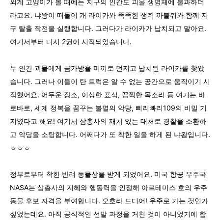
외계 고양이가 볼 때에는 지구의 인간도 괴물 생명체에 불과하더
라고요. 냐왕이 떠돌이 개 라이카와 똑똑한 생쥐 까불쥐와 함께 지
구 탈출 작전을 실행합니다. 그러다가 라이카가 납치되고 말아요.
여기서부터 다시 2권이 시작되었습니다.
두 인간 괴물에게 금가방을 미끼로 던지고 납치된 라이카를 찾았
습니다. 그러나 이들이 탄 트럭은 알 수 없는 공간으로 움직이기 시
작했어요. 어두운 장소, 이상한 표식, 끔찍한 목소리 등 여기는 바
로바로, 세계 정복을 꿈꾸는 불멸의 악당, 삐리빠리109의 비밀 기
지였다고 해요! 여기서 삼총사의 재치 있는 대처로 경찰을 소환하
고 악당을 소탕합니다. 어쩌다가 또 착한 일을 하게 된 냐왕입니다.
ㅎㅎㅎ
정부로부터 착한 반려 동물상을 받게 되었어요. 미국 항공 우주국
NASA는 삼총사의 지혜와 행동력을 인정해 아르테미스 호의 우주
동물 후보 자격을 부여합니다. 오호라 드디어! 우주로 가는 것인가
싶었는데요. 아직 공식적인 선발 과정을 거친 것이 아니었기에 합