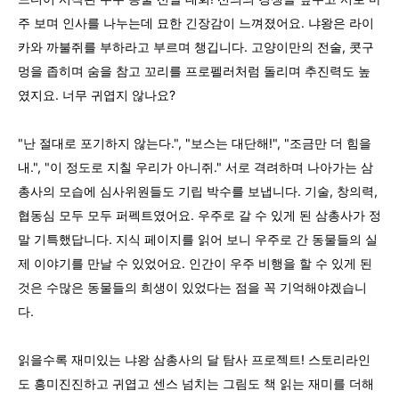
주 보며 인사를 나누는데 묘한 긴장감이 느껴졌어요. 냐왕은 라이
카와 까불쥐를 부하라고 부르며 챙깁니다. 고양이만의 전술, 콧구
멍을 좁히며 숨을 참고 꼬리를 프로펠러처럼 돌리며 추진력도 높
였지요. 너무 귀엽지 않나요?
"난 절대로 포기하지 않는다.", "보스는 대단해!", "조금만 더 힘을
내.", "이 정도로 지칠 우리가 아니쥐." 서로 격려하며 나아가는 삼
총사의 모습에 심사위원들도 기립 박수를 보냅니다. 기술, 창의력,
협동심 모두 모두 퍼펙트였어요. 우주로 갈 수 있게 된 삼총사가 정
말 기특했답니다. 지식 페이지를 읽어 보니 우주로 간 동물들의 실
제 이야기를 만날 수 있었어요. 인간이 우주 비행을 할 수 있게 된
것은 수많은 동물들의 희생이 있었다는 점을 꼭 기억해야겠습니
다.
읽을수록 재미있는 냐왕 삼총사의 달 탐사 프로젝트! 스토리라인
도 흥미진진하고 귀엽고 센스 넘치는 그림도 책 읽는 재미를 더해