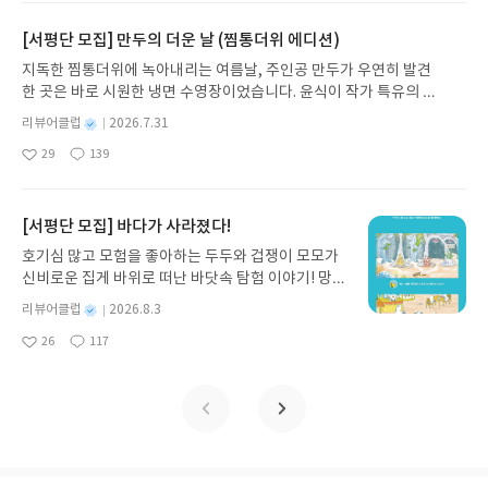
요
일
해결해 줍니다.이 과정에서 아이들은자신의 몸을 제
일상에 어떻게 녹아들어 있는지 되짚어보며 이야기
모습을 이어가는 임금님이대단하다고 느끼던 찰나,
가가기도 쉬웠고요.가장 기억에 남는 부분은아무래
대로 이해하게 되고건강하게 가꾸는 방법에 대해생
가 지닌 본질적 가치와 이야기를 누리는 기쁨을 다시
이웃 나라의 군대가 쳐들어왔습니다.위급한 상황에
[서평단 모집] 만두의 더운 날 (찜통더위 에디션)
도 스마트폰 사용과 관련된에피소드였던 것 같아요.
각하게 되지요.묵은 고민을 해결하고개운하게 웃는
발견하게 합니다.나는 이야기입니다글쓴이댄 야카리
서도천천히 갑옷을 차려 입고차분하게 대장에게 지
아이들과 떼래야 뗄 수 없는무적의 존재가 바로 스마
지독한 찜통더위에 녹아내리는 여름날, 주인공 만두가 우연히 발견
세 아이의 모습이 귀여웠어요.색다른 고민 해결 판타
노 글/유수현 역출판사소원나무 예스24 바로가기 닫
시했습니다."꾸벅꾸벅 꾸벅꾸벅 알겠는가."어? 이쯤
트폰인데요.밥을 먹을 때에도스마트폰에 시선을 고
한 곳은 바로 시원한 냉면 수영장이었습니다. 윤식이 작가 특유의 유
지라정말 시간 가는 줄 모르고읽었습니다.🌟▫️▫️▫️▫️하나
기모집인원 : 10명신청기간 : 2026.07.31 ~ 2026.0
되니 뭔가 암호 같은느낌적인 느낌 ㅎㅎㅎ우리 초3
정시킨 제이가엄마께 아침부터 크게 혼났습니다.'내
머러스한 캐릭터와 밝은 색감으로 그려낸 이 국내 창작 그림책은 무
더!✔️똥이 잘 나오는 마사지✔️막힌 변기 뚫는 비법✔️
8.04발표일자 : 2026.08.06리뷰 작성기한 : 도서/상
어린이도어이없다는 듯이 웃어버렸지요.와, 임금님
별
리뷰어클럽
2026.7.31
가 행복한데 왜 그만해야 할까?'제이의 불만스러운
더위에 지친 독자들에게 상상만으로도 더위가 싹 가시는 통쾌한 탈출
똥 모양별 맞춤 처방 등에피소드가 끝날 때마다 특별
명
작
품 받고 2주 이내 ▶ 주소/연락처 업데이트 : 신청 전
의 전투 비법을 본 순간세상 무해한 그를 존경하게 되
고민을 듣다 보니,상담 선생님이 얼른 해결 좀 해 주
29
139
구를 선사합니다. 소원나무 베스트셀러 시리즈의 세 번째 이야기로,
좋
댓
작
성
페이지로정보를 정리할 수 있어서 유익했어요.자, 이
상품 받으실 주소/연락처를 업데이트 해주세요! (선
었답니다.슝슝 날아가던 대포알도적군을 다치지 않
시면좋겠다 싶었지요. ㅎㅎ스마트폰 사용처럼개인
아
글
성
만두가 풍덩 빠진 차가운 냉면 물결 속에서 짜릿한 여름 해방감을 만
일
제똥 박사와 수상한 자판기의일대일 대결만 남았습
정 후 수정 불가)▶ 서평단 신청 방법 : 기대평 댓글을
게 하며 꾸벅하고떨어지게 만들었습니다.힘차게 날
을 행복하게 해 주는 일에푹 빠지는 게 왜 잘못된 것
요
일
끽하는 모습이 마음속까지 시원하게 파고듭니다.만두의 더운 날 (찜
니다.똥 박사의 얼굴을이렇게 변하게 만든 이유가무
작성해주세요! 먼저 작성한 리뷰를 올려주시면 당첨
아온 대포알도꾸벅꾸벅 인사를 하며모두 피하게 했
인지궁금한 아이들이 많을 것 같아요.여기서 포인트
통더위 에디션)글쓴이윤식이 저출판사소원나무 예스24 바로가기 닫
[서평단 모집] 바다가 사라졌다!
엇일지!이어지는 이야기에서확인해 봐야겠어요.2권
확률이 올라갑니다!! ※ 신청 전, 꼭 확인해주세요!-
어요.전쟁은 평화롭게 마무리되었고이웃 나라 임금
는"절제"라고 하겠는데요.플라톤의 사상으로 풀어
기모집인원 : 5명신청기간 : 2026.07.31 ~ 2026.08.04발표일자 : 20
도 빨리 컴온🌈
'사락' 개설 후, 이 글의 댓글로 신청해주세요.- 기존
님은달걀만 한 다이아몬드 목걸이까지내놓고 가게
호기심 많고 모험을 좋아하는 두두와 겁쟁이 모모가
내며욕망과 기개를 올바른 길로 이끌어야 함을넌지
26.08.06리뷰 작성기한 : 도서/상품 받고 2주 이내 ▶ 주소/연락처 업
YES블로그는 '사락'으로 개편되어 별도로 개설하지
되지요.와, 이토록유연한 임금님이라니!모든 것을 다
신비로운 집게 바위로 떠난 바닷속 탐험 이야기! 망둥
시 알게 해 줍니다.우리 초6 어린이가 먼저 읽었는데,
데이트 : 신청 전 상품 받으실 주소/연락처를 업데이트 해주세요! (선
않으셔도 됩니다. ▶ 도서/상품 발송- 도서/상품은 최
가진 자의여유였던 것인가 ㅎㅎㅎ감탄하며 읽었답
이, 소라게, 낙지 같은 바다 친구들과 신나게 놀던 중
플라톤의 생각을 통해절제와 균형이 왜 필요한지 알
정 후 수정 불가)▶ 서평단 신청 방법 : 기대평 댓글을 작성해주세요!
별
리뷰어클럽
2026.8.3
근 배송지가 아닌 회원정보상의 주소/연락처 (클릭
니다.임금님과 키스를 나눈왕비님이 꾸깃꾸깃 콜라
갑자기 거대해진 집게 바위의 비밀을 마주하게 되는
게 되었을까..물어봐야겠습니다.그리고 밑줄 그은 부
명
작
먼저 작성한 리뷰를 올려주시면 당첨확률이 올라갑니다!! ※ 신청 전,
시 수정 가능)로 발송됩니다.- 주소/연락처에 문제가
캔을뻥 차버릴 줄이야.바보 같다가 훌륭하다가웃기
26
117
데, 과연 바다에 무슨 일이 벌어진 걸까요? 상상력을
분"행복은 좋은 습관에서 온 것"남을 돕고, 약속을
좋
댓
작
성
꼭 확인해주세요!- '사락' 개설 후, 이 글의 댓글로 신청해주세요.- 기
있을 시 선정에서 제외되거나 배송에서 누락될 수 있
다가 끝나 버렸어요.그림책이 이렇게다채로울 수 있
아
글
성
자극하는 환상적인 해양 모험 동화 속으로 풍덩 빠져
지키는 등의 경우,좋은 습관과 관련이 있다고 해요.누
일
존 YES블로그는 '사락'으로 개편되어 별도로 개설하지 않으셔도 됩
요
일
습니다(재발송 불가). ▶ 리뷰 작성- 도서/상품을 받
는가 싶었습니다.사노 요코의 꾸벅꾸벅을소장하게
보세요!바다가 사라졌다!글쓴이서휘 글출판사풀
구 눈에 잘 보이기 위한 행동은결국 자신에게 행복을
니다. ▶ 도서/상품 발송- 도서/상품은 최근 배송지가 아닌 회원정보
고 2주 이내 리뷰를 작성해주셔야 합니다. (포스트가
되어 영광이네요.두고두고 볼 거예요.
빛 예스24 바로가기 닫기모집인원 : 20명신청기간 :
가져다주지 않지요.행복에 관한 철학적인 질문들을
상의 주소/연락처 (클릭 시 수정 가능)로 발송됩니다.- 주소/연락처에
아닌 '리뷰'로 작성)- 기간내 미작성, 불성실한 리뷰,
2026.08.03 ~ 2026.08.07발표일자 : 2026.08.13리
통해진짜 행복을 알아볼 수 있어서 좋았습니다.이 책
문제가 있을 시 선정에서 제외되거나 배송에서 누락될 수 있습니다
도서/상품과 무관한 리뷰 작성 시 이후 선정에서 제
뷰 작성기한 : 도서/상품 받고 2주 이내 ▶ 주소/연락
을 통해'나의 행복은 내 손에 달려 있음'을알게 되었
(재발송 불가). ▶ 리뷰 작성- 도서/상품을 받고 2주 이내 리뷰를 작성
외될 수 있습니다.- 리뷰어클럽은 개인의 감상이 포
처 업데이트 : 신청 전 상품 받으실 주소/연락처를 업
기를 바라며...!청소년 철학책으로 추천해요.
해주셔야 합니다. (포스트가 아닌 '리뷰'로 작성)- 기간내 미작성, 불