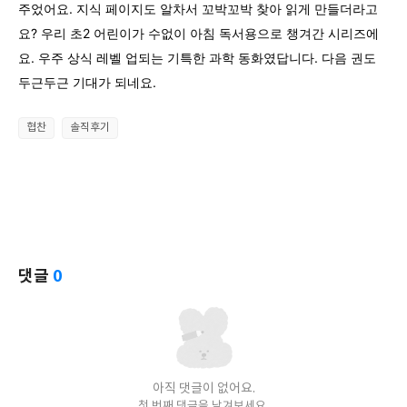
주었어요. 지식 페이지도 알차서 꼬박꼬박 찾아 읽게 만들더라고
요? 우리 초2 어린이가 수없이 아침 독서용으로 챙겨간 시리즈에
요. 우주 상식 레벨 업되는 기특한 과학 동화였답니다. 다음 권도
두근두근 기대가 되네요.
협찬
솔직후기
댓글
0
아직 댓글이 없어요.
첫 번째 댓글을 남겨보세요.