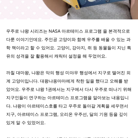
우주로 냐왕 시리즈는 NASA 아르테미스 프로그램 을 본격적으로
다룬 이야기인데요. 주인공 고양이와 함께 우주를 배울 수 있는 과
학 책이라고 할 수 있어요. 고양이, 강아지, 쥐 등 동물들이 지닌 특
유의 성격을 잘 활용해서 캐릭터 설정을 해 두었어요.
까칠 대마왕, 냐왕은 악의 행성 미야우 행성에서 지구로 떨어진 외
계 고양이입니다. 대왕냐옹마마에게 착한 일을 했다고 오해를 받
았어요. 우주로 냐왕 1권에서는 지구에서 다시 우주로 떠나기 위해
지구인들이 연구하는 아르테미스 프로그램을 알아보는 내용입니
다. 냐왕이 아르테미스호를 타고 우주로 돌아갈 계획을 세우면서
지구, 아르테미스 프로그램, 오리온 우주선, 달의 기원 등을 깊이
있게 알 수 있었어요.