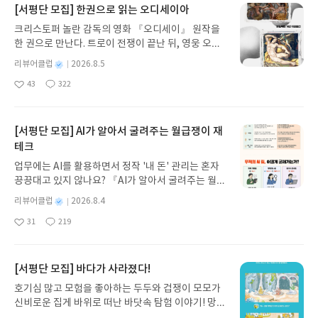
[서평단 모집] 한권으로 읽는 오디세이아
크리스토퍼 놀란 감독의 영화 『오디세이』 원작을
한 권으로 만난다. 트로이 전쟁이 끝난 뒤, 영웅 오디
세우스는 고향 이타케로 돌아가기 위해 키클롭스, 마
별
리뷰어클럽
2026.8.5
녀 키르케, 세이렌의 노래, 포세이돈의 분노를 헤쳐
명
작
43
322
나간다. 그리스 철학 전공자인 옮긴이가 호메로스의
좋
댓
작
성
아
글
성
방대한 24권 서사를 현대적이고 자연스러운 한국어
일
요
일
로 풀어내, 고전이 낯선 독자도 이야기의 흐름을 놓치
지 않고 끝까지 읽을 수 있다. 3천 년을 이어 온 귀향
[서평단 모집] AI가 알아서 굴려주는 월급쟁이 재
과 모험의 대서사시가 가장 읽기 편한 번역으로 새롭
테크
게 펼쳐진다.한권으로 읽는 오디세이아글쓴이호메로
업무에는 AI를 활용하면서 정작 '내 돈' 관리는 혼자
스 저/육혜원 역출판사이화북스 예스24 바로가기 닫
끙끙대고 있지 않나요? 『AI가 알아서 굴려주는 월급
기모집인원 : 5명신청기간 : 2026.08.05 ~ 2026.08.
쟁이 재테크』는 챗GPT·클로드·제미나이·퍼플렉시
09발표일자 : 2026.08.13리뷰 작성기한 : 도서/상품
별
리뷰어클럽
2026.8.4
티를 나만의 재테크 팀으로 만드는 실전 가이드입니
받고 2주 이내 ▶ 주소/연락처 업데이트 : 신청 전 상
명
작
31
219
다. 재무 진단부터 주식 투자, 부동산, 절세, 자산 관
좋
댓
작
성
품 받으실 주소/연락처를 업데이트 해주세요! (선정
아
글
성
리 자동화 루틴까지, 코딩 없이도 프롬프트 하나로 2
일
후 수정 불가)▶ 서평단 신청 방법 : 기대평 댓글을 작
요
일
0년 차 재무 전문가의 맞춤 조언을 받을 수 있습니다.
성해주세요! 먼저 작성한 리뷰를 올려주시면 당첨확
좋은 정보를 찾는 시대는 끝났습니다. 이제는 좋은 질
[서평단 모집] 바다가 사라졌다!
률이 올라갑니다!! ※ 신청 전, 꼭 확인해주세요!- '사
문을 던지는 사람이 돈을 법니다. 경제적 자유를 앞당
락' 개설 후, 이 글의 댓글로 신청해주세요.- 기존 YE
호기심 많고 모험을 좋아하는 두두와 겁쟁이 모모가
기고 싶은 월급쟁이라면, 이 책이 바로 그 시작입니
S블로그는 '사락'으로 개편되어 별도로 개설하지 않
신비로운 집게 바위로 떠난 바닷속 탐험 이야기! 망둥
다.AI가 알아서 굴려주는 월급쟁이 재테크글쓴이김
으셔도 됩니다. ▶ 도서/상품 발송- 도서/상품은 최근
이, 소라게, 낙지 같은 바다 친구들과 신나게 놀던 중