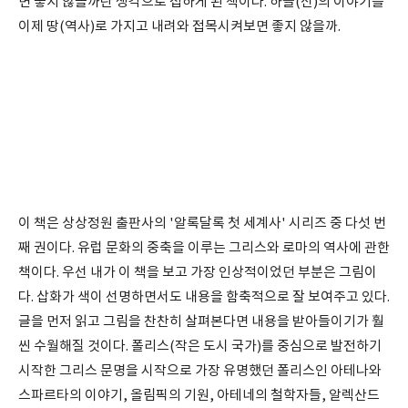
면 좋지 않을까란 생각으로 접하게 된 책이다. 하늘(신)의 이야기를
이제 땅(역사)로 가지고 내려와 접목시켜보면 좋지 않을까.
이 책은 상상정원 출판사의 '알록달록 첫 세계사' 시리즈 중 다섯 번
째 권이다. 유럽 문화의 중축을 이루는 그리스와 로마의 역사에 관한
책이다. 우선 내가 이 책을 보고 가장 인상적이었던 부분은 그림이
다. 삽화가 색이 선명하면서도 내용을 함축적으로 잘 보여주고 있다.
글을 먼저 읽고 그림을 찬찬히 살펴본다면 내용을 받아들이기가 훨
씬 수월해질 것이다. 폴리스(작은 도시 국가)를 중심으로 발전하기
시작한 그리스 문명을 시작으로 가장 유명했던 폴리스인 아테나와
스파르타의 이야기, 올림픽의 기원, 아테네의 철학자들, 알렉산드