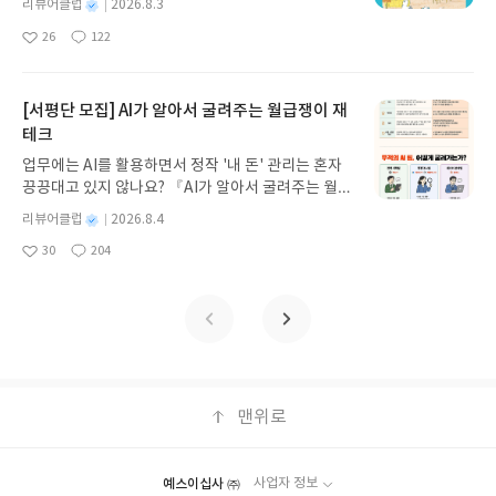
러시 소재도 자연스럽게 다룬다. 아이들은 매일 유튜
기모집인원 : 5명신청기간 : 2026.08.05 ~ 2026.08.
질문에서 시작된다는 걸 아이도 조금은 느낄 수 있지
별
리뷰어클럽
2026.8.3
생각보다 중요하다. 중등 이후 과학에서 흔들리지 않
갑자기 거대해진 집게 바위의 비밀을 마주하게 되는
브와 SNS를 통해 수많은 정보를 접한다. 하지만 정보
명
작
09발표일자 : 2026.08.13리뷰 작성기한 : 도서/상품
않았을까.개인적으로 가장 좋았던 부분은 DNA, 유전
으려면 결국 개념 간 연결이 머릿속에 잡혀 있어야 하
26
122
데, 과연 바다에 무슨 일이 벌어진 걸까요? 상상력을
좋
댓
작
성
가 많다고 해서 모두 진실은 아니다. 책 속 미디어 헌
받고 2주 이내 ▶ 주소/연락처 업데이트 : 신청 전 상
자, 염색체처럼 헷갈리기 쉬운 개념들을 어렵지 않게
기 때문이다.구성 면에서도 눈에 띄는 장점이 많다.
아
글
성
자극하는 환상적인 해양 모험 동화 속으로 풍덩 빠져
일
터 활동은 사실을 확인하고, 근거를 찾고, 정보를 비
품 받으실 주소/연락처를 업데이트 해주세요! (선정
설명했다는 부분이다. 생명과학 책을 읽다 보면 용어
챕터 시작마다 짧은 만화가 들어가 있는데 이 부분이
요
일
보세요!바다가 사라졌다!글쓴이서휘 글출판사풀
판적으로 바라보는 태도가 왜 필요한지를 알려준다.
후 수정 불가)▶ 서평단 신청 방법 : 기대평 댓글을 작
때문에 금방 지치는 경우가 많은데, 이 책은 그림과
단순한 재미 요소에 그치지 않는다. 아이 호기심을 먼
빛 예스24 바로가기 닫기모집인원 : 20명신청기간 :
[서평단 모집] AI가 알아서 굴려주는 월급쟁이 재
독자들은 상아와 함께 사건을 따라가며 자연스럽게
성해주세요! 먼저 작성한 리뷰를 올려주시면 당첨확
비유를 적절히 사용해 이해를 돕는다. 특히 DNA 이
저 끌어내고 난 뒤 본문 설명으로 이어지기 때문에 훨
2026.08.03 ~ 2026.08.07발표일자 : 2026.08.13리
테크
팩트 체크의 중요성을 배우게 되는 것이다.다만 우리
률이 올라갑니다!! ※ 신청 전, 꼭 확인해주세요!- '사
중나선 구조가 발견되는 과정은 아이보다 내가 더 재
씬 자연스럽게 집중하게 만든다. 그림과 일러스트도
뷰 작성기한 : 도서/상품 받고 2주 이내 ▶ 주소/연락
아이에게 가장 큰 배움은 미디어 리터러시보다도 '관
락' 개설 후, 이 글의 댓글로 신청해주세요.- 기존 YE
미있게 읽었다고 해도 과언이 아니다. 지금은 너무 당
적절하게 배치되어 있어서 복잡한 개념을 시각적으
업무에는 AI를 활용하면서 정작 '내 돈' 관리는 혼자
처 업데이트 : 신청 전 상품 받으실 주소/연락처를 업
계 속에서 나를 지키는 방법' 아닐까 싶다. 착한 사람
S블로그는 '사락'으로 개편되어 별도로 개설하지 않
연하게 알고 있는 과학 지식도 사실은 수많은 실험과
로 이해하는 데 도움이 된다. 물리는 머릿속으로 상황
끙끙대고 있지 않나요? 『AI가 알아서 굴려주는 월급
데이트 해주세요! (선정 후 수정 불가)▶ 서평단 신청
이 되는 것과 참고만 있는 사람은 다르다는 점을 다시
으셔도 됩니다. ▶ 도서/상품 발송- 도서/상품은 최근
실패 끝에 밝혀졌다는 사실이 새삼 놀랍게 느껴졌다.
을 그려보는 과정이 중요한데 그런 점에서 어린 독자
쟁이 재테크』는 챗GPT·클로드·제미나이·퍼플렉시
방법 : 기대평 댓글을 작성해주세요! 먼저 작성한 리
별
리뷰어클럽
2026.8.4
한번 생각하게 됐다. 상대를 배려하는 마음은 소중하
배송지가 아닌 회원정보상의 주소/연락처 (클릭 시
중간중간 들어 있는 ‘탐구 노트’와 ‘과학 토론’ 코너도
눈높이를 꽤 잘 고려했다는 느낌이 들었다.물리라는
티를 나만의 재테크 팀으로 만드는 실전 가이드입니
뷰를 올려주시면 당첨확률이 올라갑니다!! ※ 신청
명
작
지만, 그 과정에서 자신의 마음까지 내어줄 필요는 없
수정 가능)로 발송됩니다.- 주소/연락처에 문제가 있
단순한 정보 정리에 그치지 않는다. '우성 형질이 더
30
204
학문은 결국 세상을 움직이는 원리를 이해하는 일이
다. 재무 진단부터 주식 투자, 부동산, 절세, 자산 관
좋
댓
작
성
전, 꼭 확인해주세요!- '사락' 개설 후, 이 글의 댓글로
다는 것! 나를 존중하지 않는 관계에서는 용기 있게
을 시 선정에서 제외되거나 배송에서 누락될 수 있습
좋은 형질일까?', '유전자 기술은 어디까지 허용해야
지 않을까. 이 책은 과학 입문서로도 좋고 이미 과학
아
글
성
리 자동화 루틴까지, 코딩 없이도 프롬프트 하나로 2
일
신청해주세요.- 기존 YES블로그는 '사락'으로 개편
선을 긋는 것도 필요하다는 점 말이다.우리 아이는 상
요
일
니다(재발송 불가). ▶ 리뷰 작성- 도서/상품을 받고
할까?' 같은 질문은 책을 덮고도 계속 생각하게 만들
을 배우고 있지만 개념이 헷갈리는 아이들에게 기본
0년 차 재무 전문가의 맞춤 조언을 받을 수 있습니다.
되어 별도로 개설하지 않으셔도 됩니다. ▶ 도서/상
아의 모습이 답답했다고 말했지만, 어쩌면 그 답답함
2주 이내 리뷰를 작성해주셔야 합니다. (포스트가 아
고, 아이와 함께 이야기 나누기에도 좋은 주제라고 생
을 다시 정리하는 용도로도 좋다. 과학을 잘하는 아이
좋은 정보를 찾는 시대는 끝났습니다. 이제는 좋은 질
품 발송- 도서/상품은 최근 배송지가 아닌 회원정보
덕분에 더 많은 생각을 할 수 있었던 것 같기도 하다.
닌 '리뷰'로 작성)- 기간내 미작성, 불성실한 리뷰, 도
각한다. 요즘은 유전자 편집 기술이나 맞춤형 치료 같
는 많이 외운 아이보다 기본 개념을 정확하게 이해한
문을 던지는 사람이 돈을 법니다. 경제적 자유를 앞당
상의 주소/연락처 (클릭 시 수정 가능)로 발송됩니다.
왜 상아는 그렇게 행동했을까, 나라면 어떻게 했을
서/상품과 무관한 리뷰 작성 시 이후 선정에서 제외
은 이야기를 뉴스에서도 자주 접하는데, 조금은 막연
아이라는 말을 다시 떠올리게 만든 책이었다.[출판사
기고 싶은 월급쟁이라면, 이 책이 바로 그 시작입니
- 주소/연락처에 문제가 있을 시 선정에서 제외되거
까, 누군가 나를 함부로 대한다면 어떻게 해야 할까를
될 수 있습니다.- 리뷰어클럽은 개인의 감상이 포함
하게만 느껴졌던 내용들을 이 책을 통해 보다 현실적
로부터 도서 협찬을 받았고 본인의 주관적인 견해에
다.AI가 알아서 굴려주는 월급쟁이 재테크글쓴이김
나 배송에서 누락될 수 있습니다(재발송 불가). ▶ 리
자연스럽게 고민하게 만들었기 때문이다.책을 읽고
된 300자 이상의 리뷰를 권장합니다.
으로 받아들일 수 있게 된 것 같다.결국 유전학은 인
의하여 작성함]
태형 저출판사한빛미디어 예스24 바로가기 닫기모
맨위로
뷰 작성- 도서/상품을 받고 2주 이내 리뷰를 작성해
나니 제목의 의미도 다시 보였다. 마음 보호 구역은
간이 ‘나는 왜 나인가’를 이해하려는 긴 탐구의 과정
집인원 : 5명신청기간 : 2026.08.04 ~ 2026.08.08발
주셔야 합니다. (포스트가 아닌 '리뷰'로 작성)- 기간
누군가 만들어 주는 공간이 아니라 스스로 만들어 가
이라는 생각이 들었다. 부모를 닮았다는 익숙한 사실
표일자 : 2026.08.13리뷰 작성기한 : 도서/상품 받고
내 미작성, 불성실한 리뷰, 도서/상품과 무관한 리뷰
는 공간 아닐까. 나를 믿어 주는 사람들과 함께하고,
하나에서 시작해 DNA 발견과 미래 유전자 기술까지
2주 이내 ▶ 주소/연락처 업데이트 : 신청 전 상품 받
작성 시 이후 선정에서 제외될 수 있습니다.- 리뷰어
예스이십사 ㈜
사업자 정보
잘못된 정보에 휘둘리지 않고, 부당한 관계 앞에서 내
이어지는 흐름을 통해 결국은 나 자신에 대해서 조금