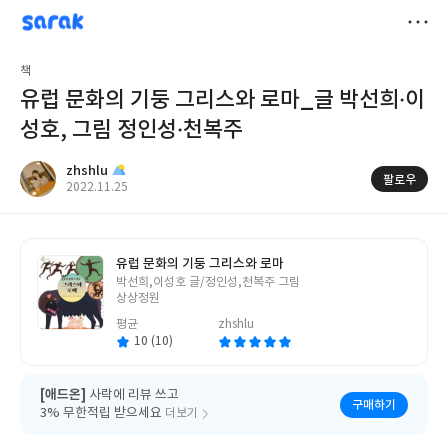
sarak
zhshlu
저
책
장
유럽 문화의 기둥 그리스와 로마_글 박선희·이
성호, 그림 정인성·천복주
zhshlu
팔로우
작
2022.11.25
성
일
유럽 문화의 기둥 그리스와 로마
글
박선희,이성호 글/정인성,천복주 그림
쓴
상상정원
이
평균
zhshlu
10 (10)
[애드온]
사락에 리뷰 쓰고
구매하기
3% 무한적립 받으세요
더보기