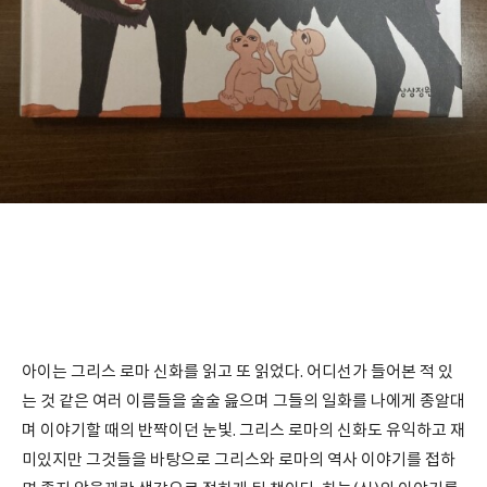
아이는 그리스 로마 신화를 읽고 또 읽었다. 어디선가 들어본 적 있
는 것 같은 여러 이름들을 술술 읊으며 그들의 일화를 나에게 종알대
며 이야기할 때의 반짝이던 눈빛. 그리스 로마의 신화도 유익하고 재
미있지만 그것들을 바탕으로 그리스와 로마의 역사 이야기를 접하