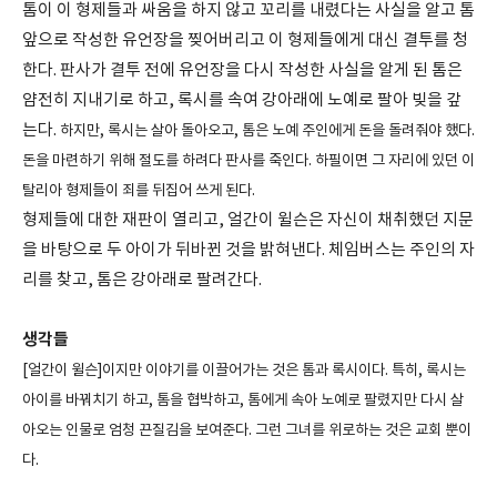
톰이 이 형제들과 싸움을 하지 않고 꼬리를 내렸다는 사실을 알고 톰
앞으로 작성한 유언장을 찢어버리고 이 형제들에게 대신 결투를 청
한다. 판사가 결투 전에 유언장을 다시 작성한 사실을 알게 된 톰은
얌전히 지내기로 하고, 록시를 속여 강아래에 노예로 팔아 빚을 갚
는다.
하지만, 록시는 살아 돌아오고, 톰은 노예 주인에게 돈을 돌려줘야 했다.
돈을 마련하기 위해 절도를 하려다 판사를 죽인다. 하필이면 그 자리에 있던 이
탈리아 형제들이 죄를 뒤집어 쓰게 된다.
형제들에 대한 재판이 열리고, 얼간이 윌슨은 자신이 채취했던 지문
을 바탕으로 두 아이가 뒤바뀐 것을 밝혀낸다. 체임버스는 주인의 자
리를 찾고, 톰은 강아래로 팔려간다.
생각들
[얼간이 윌슨]이지만 이야기를 이끌어가는 것은 톰과 록시이다. 특히, 록시는
아이를 바꿔치기 하고, 톰을 협박하고, 톰에게 속아 노예로 팔렸지만 다시 살
아오는 인물로 엄청 끈질김을 보여준다. 그런 그녀를 위로하는 것은 교회 뿐이
다.