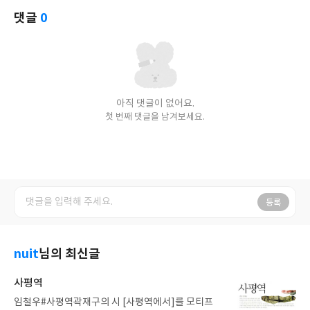
댓글
0
아직 댓글이 없어요.
첫 번째 댓글을 남겨보세요.
등록
nuit
님의 최신글
사평역
임철우#사평역곽재구의 시 [사평역에서]를 모티프