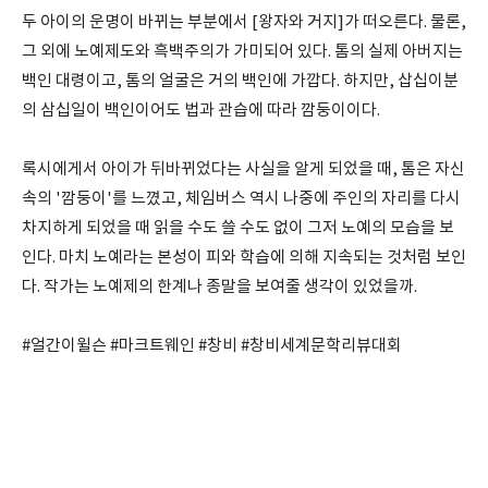
두 아이의 운명이 바뀌는 부분에서 [왕자와 거지]가 떠오른다. 물론,
그 외에 노예제도와 흑백주의가 가미되어 있다. 톰의 실제 아버지는
백인 대령이고, 톰의 얼굴은 거의 백인에 가깝다. 하지만, 삽십이분
의 삼십일이 백인이어도 법과 관습에 따라 깜둥이이다.
록시에게서 아이가 뒤바뀌었다는 사실을 알게 되었을 때, 톰은 자신
속의 '깜둥이'를 느꼈고, 체임버스 역시 나중에 주인의 자리를 다시
차지하게 되었을 때 읽을 수도 쓸 수도 없이 그저 노예의 모습을 보
인다. 마치 노예라는 본성이 피와 학습에 의해 지속되는 것처럼 보인
다. 작가는 노예제의 한계나 종말을 보여줄 생각이 있었을까.
#얼간이윌슨 #마크트웨인 #창비 #창비세계문학리뷰대회