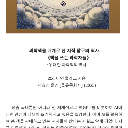
과학책을 매개로 한 지적 탐구의 역사
- 《책을 쓰는 과학자들》
: 위대한 과학책의 역사
브라이언 클레그 지음
제효영 옮김 [을유문화사] (2025)
요즘 국내뿐만 아니라 전 세계적으로 챗GPT를 비롯하여 AI에
대한 관심이 나날이 뜨거워지고 있음을 실감한다. 이미 AI를 활용하
여 쓴 책을 판매하고 있는 저자들이 많다는 사실도 알게 되었다. 지