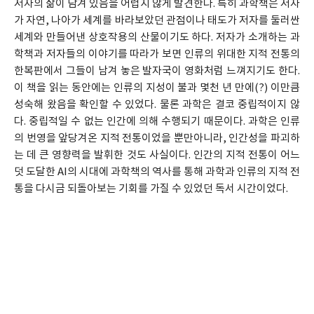
저자의 삶이 담겨 있음을 어렵지 않게 발견한다. 특히 과학책은 저자
가 자연, 나아가 세계를 바라보았던 관점이나 태도가 저자를 둘러싼
세계와 만들어낸 상호작용의 산물이기도 하다. 저자가 소개하는 과
학책과 저자들의 이야기를 따라가 보면 인류의 위대한 지적 전통의
한복판에서 그들이 남겨 놓은 발자국이 영화처럼 느껴지기도 한다.
이 책을 읽는 동안에는 인류의 지성이 불과 몇천 년 만에(?) 이만큼
성숙해 왔음을 확인할 수 있었다. 물론 과학은 결코 중립적이지 않
다. 중립적일 수 없는 인간에 의해 수행되기 때문이다. 과학은 인류
의 번영을 앞당겨온 지적 전통이었을 뿐만아니라, 인간성을 파괴하
는 데 큰 영향력을 발휘한 것도 사실이다. 인간의 지적 전통이 어느
덧 도달한 AI의 시대에 과학책의 역사를 통해 과학과 인류의 지적 전
통을 다시금 되돌아보는 기회를 가질 수 있었던 독서 시간이었다.