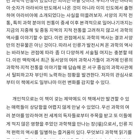
만 과학적 전통이 있었다는 의미는 아닐 것이다. 우리가 아는 아라비
아 숫자가 아라비아 반도에서 나온 것이 아니라 이미 인도에서 출현
하여 아라비아에 소개되었다는 사실을 떠올려보자. 서양의 지적 전
통, 특히 과학 분야의 전통이 중세 이후 본격적으로 일어나기까지는
지금의 지중해 및 중동 지역의 지적 전통을 고려하지 않고서 과학의
역사를 이야기할 수 없다. 이런 관점에서도 과학의 역사는 결코 서양
만의 전유물은 아닌 것이다. 따라서 인류가 발전시켜 온 과학의 역사
는 바라보는 관점에 따라 좀 더 다양하게 서술될 여지는 충분할 테
다. 이런 맥락에서 최근 동서양의 여러 과학사가들이 과거에 인류의
과학적·지적 전통을 이야기할 때 답습해 온 서구 중심의 과학사관에
서 탈피하고자 부단히 노력하는 정황을 발견한다. 저자의 관심사로
부터 이 책에서도 일부나마 이런 변화를 감지할 수 있다.
개인적으로는 이 책이 갖는 제약에도 이 책에서만 발견할 수 있
는 매력들이 상당함을 어렵지 않게 만날 수 있었다. 우선 과학의 여
러 분야를 망라하여 전 세계의 독자들로부터 주목을 받고 또 이들에
게 적지 않은 영향을 주었던 과학책을 만나는 장(場)으로서, 인류 지
적 편력의 역사를 일별하는 즐거움이 있다. 무엇보다 과학책 읽기를