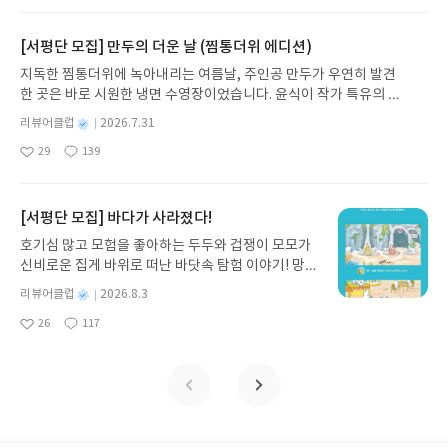
아
글
성
때로는 두려움의 대상이 되기도 했던 이야기가 우리
게 읽어보고 있다. 다음 8권에서는 어떤 이야기가 그
일
요
일
일상에 어떻게 녹아들어 있는지 되짚어보며 이야기
려질까?
가 지닌 본질적 가치와 이야기를 누리는 기쁨을 다시
[서평단 모집] 만두의 더운 날 (찜통더위 에디션)
발견하게 합니다.나는 이야기입니다글쓴이댄 야카리
지독한 찜통더위에 녹아내리는 여름날, 주인공 만두가 우연히 발견
노 글/유수현 역출판사소원나무 예스24 바로가기 닫
한 곳은 바로 시원한 냉면 수영장이었습니다. 윤식이 작가 특유의 유
기모집인원 : 10명신청기간 : 2026.07.31 ~ 2026.0
머러스한 캐릭터와 밝은 색감으로 그려낸 이 국내 창작 그림책은 무
8.04발표일자 : 2026.08.06리뷰 작성기한 : 도서/상
별
리뷰어클럽
2026.7.31
더위에 지친 독자들에게 상상만으로도 더위가 싹 가시는 통쾌한 탈출
명
작
품 받고 2주 이내 ▶ 주소/연락처 업데이트 : 신청 전
29
139
구를 선사합니다. 소원나무 베스트셀러 시리즈의 세 번째 이야기로,
좋
댓
작
성
상품 받으실 주소/연락처를 업데이트 해주세요! (선
아
글
성
만두가 풍덩 빠진 차가운 냉면 물결 속에서 짜릿한 여름 해방감을 만
일
정 후 수정 불가)▶ 서평단 신청 방법 : 기대평 댓글을
요
일
끽하는 모습이 마음속까지 시원하게 파고듭니다.만두의 더운 날 (찜
작성해주세요! 먼저 작성한 리뷰를 올려주시면 당첨
통더위 에디션)글쓴이윤식이 저출판사소원나무 예스24 바로가기 닫
[서평단 모집] 바다가 사라졌다!
확률이 올라갑니다!! ※ 신청 전, 꼭 확인해주세요!-
기모집인원 : 5명신청기간 : 2026.07.31 ~ 2026.08.04발표일자 : 20
'사락' 개설 후, 이 글의 댓글로 신청해주세요.- 기존
호기심 많고 모험을 좋아하는 두두와 겁쟁이 모모가
26.08.06리뷰 작성기한 : 도서/상품 받고 2주 이내 ▶ 주소/연락처 업
YES블로그는 '사락'으로 개편되어 별도로 개설하지
신비로운 집게 바위로 떠난 바닷속 탐험 이야기! 망둥
데이트 : 신청 전 상품 받으실 주소/연락처를 업데이트 해주세요! (선
않으셔도 됩니다. ▶ 도서/상품 발송- 도서/상품은 최
이, 소라게, 낙지 같은 바다 친구들과 신나게 놀던 중
정 후 수정 불가)▶ 서평단 신청 방법 : 기대평 댓글을 작성해주세요!
별
리뷰어클럽
2026.8.3
근 배송지가 아닌 회원정보상의 주소/연락처 (클릭
갑자기 거대해진 집게 바위의 비밀을 마주하게 되는
명
작
먼저 작성한 리뷰를 올려주시면 당첨확률이 올라갑니다!! ※ 신청 전,
시 수정 가능)로 발송됩니다.- 주소/연락처에 문제가
26
117
데, 과연 바다에 무슨 일이 벌어진 걸까요? 상상력을
좋
댓
작
성
꼭 확인해주세요!- '사락' 개설 후, 이 글의 댓글로 신청해주세요.- 기
있을 시 선정에서 제외되거나 배송에서 누락될 수 있
아
글
성
자극하는 환상적인 해양 모험 동화 속으로 풍덩 빠져
일
존 YES블로그는 '사락'으로 개편되어 별도로 개설하지 않으셔도 됩
요
일
습니다(재발송 불가). ▶ 리뷰 작성- 도서/상품을 받
보세요!바다가 사라졌다!글쓴이서휘 글출판사풀
니다. ▶ 도서/상품 발송- 도서/상품은 최근 배송지가 아닌 회원정보
고 2주 이내 리뷰를 작성해주셔야 합니다. (포스트가
빛 예스24 바로가기 닫기모집인원 : 20명신청기간 :
상의 주소/연락처 (클릭 시 수정 가능)로 발송됩니다.- 주소/연락처에
아닌 '리뷰'로 작성)- 기간내 미작성, 불성실한 리뷰,
2026.08.03 ~ 2026.08.07발표일자 : 2026.08.13리
문제가 있을 시 선정에서 제외되거나 배송에서 누락될 수 있습니다
도서/상품과 무관한 리뷰 작성 시 이후 선정에서 제
뷰 작성기한 : 도서/상품 받고 2주 이내 ▶ 주소/연락
(재발송 불가). ▶ 리뷰 작성- 도서/상품을 받고 2주 이내 리뷰를 작성
외될 수 있습니다.- 리뷰어클럽은 개인의 감상이 포
처 업데이트 : 신청 전 상품 받으실 주소/연락처를 업