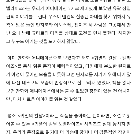
오는 1월을 맞아 국내에 정식 발매된 라이트 노벨 <귀멸의 칼날 노
벨라이즈>는 우리가 애니메이션 2기로 재미있게 보았던 유곽 잠입
편의 이야기를 그린다. 우즈이 텐겐의 실종된 아내를 찾기 위해서 유
곽에 발은 들인 탄지로와 이노스케, 젠이츠 세 사람은 그곳에서 만
난 오니 남매 규타로와 다키를 상대로 고전을 면치 못한다. 하지만
그 누구도 이기는 것을 포기하지 않았다.
이미 만화와 애니메이션으로 보았다고 해도 <귀멸의 칼날 노벨라
이즈>를 통해 읽은 문장이 매력적이었고, 다키에게 분노한 탄지로
가 이성이 끊어진 모습을 비롯해 그런 탄지로를 지키기 위해 다키 앞
에 나선 네즈코의 모습이 인상적으로 잘 그려져 있었다. 책을 읽다
보면 만화와 애니메이션에서는 볼 수 없었던 장면이 있는 건 아니지
만, 마치 새로운 이야기를 읽는 것 같았다.
평소 <귀멸의 칼날>이라는 작품을 좋아하는 팬이라면, 소설로 읽
어볼 수 있는 <귀멸의 칼날 노벨라이즈> 시리즈도 절대 놓치지 말
자. 우리가 문장으로 읽기에 더 가슴에 닿거나 더 감동적인 장면이