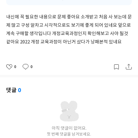
내신에 꼭 필요한 내용으로 문제 좋아요 소개받고 처음 사 보는데 문
제 많고 구성 알차고 시각적으로도 보기에 좋게 되어 있네요 앞으로
계속 구매할 생각입니다 개정교육과정인지 확인해보고 사야 될것
같아요 2022 개정 교육과정이 아닌거 샀다가 낭패본적 있네요
0
0
좋
댓
작
아
글
성
요
일
댓글
0
아직 댓글이 없어요.
첫 번째 댓글을 남겨보세요.