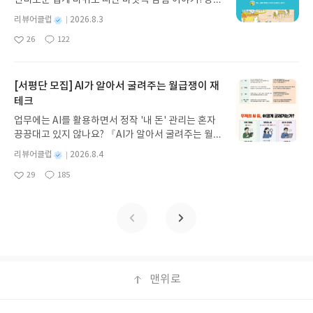
스 저/육혜원 역출판사이화북스 예스24 바로가기 닫
이, 소라게, 낙지 같은 바다 친구들과 신나게 놀던 중
기모집인원 : 5명신청기간 : 2026.08.05 ~ 2026.08.
별
리뷰어클럽
2026.8.3
갑자기 거대해진 집게 바위의 비밀을 마주하게 되는
명
작
09발표일자 : 2026.08.13리뷰 작성기한 : 도서/상품
26
122
데, 과연 바다에 무슨 일이 벌어진 걸까요? 상상력을
좋
댓
작
성
받고 2주 이내 ▶ 주소/연락처 업데이트 : 신청 전 상
아
글
성
자극하는 환상적인 해양 모험 동화 속으로 풍덩 빠져
일
품 받으실 주소/연락처를 업데이트 해주세요! (선정
요
일
보세요!바다가 사라졌다!글쓴이서휘 글출판사풀
후 수정 불가)▶ 서평단 신청 방법 : 기대평 댓글을 작
빛 예스24 바로가기 닫기모집인원 : 20명신청기간 :
[서평단 모집] AI가 알아서 굴려주는 월급쟁이 재
성해주세요! 먼저 작성한 리뷰를 올려주시면 당첨확
2026.08.03 ~ 2026.08.07발표일자 : 2026.08.13리
테크
률이 올라갑니다!! ※ 신청 전, 꼭 확인해주세요!- '사
뷰 작성기한 : 도서/상품 받고 2주 이내 ▶ 주소/연락
락' 개설 후, 이 글의 댓글로 신청해주세요.- 기존 YE
업무에는 AI를 활용하면서 정작 '내 돈' 관리는 혼자
처 업데이트 : 신청 전 상품 받으실 주소/연락처를 업
S블로그는 '사락'으로 개편되어 별도로 개설하지 않
끙끙대고 있지 않나요? 『AI가 알아서 굴려주는 월급
데이트 해주세요! (선정 후 수정 불가)▶ 서평단 신청
으셔도 됩니다. ▶ 도서/상품 발송- 도서/상품은 최근
쟁이 재테크』는 챗GPT·클로드·제미나이·퍼플렉시
방법 : 기대평 댓글을 작성해주세요! 먼저 작성한 리
별
리뷰어클럽
2026.8.4
배송지가 아닌 회원정보상의 주소/연락처 (클릭 시
티를 나만의 재테크 팀으로 만드는 실전 가이드입니
뷰를 올려주시면 당첨확률이 올라갑니다!! ※ 신청
명
작
수정 가능)로 발송됩니다.- 주소/연락처에 문제가 있
29
185
다. 재무 진단부터 주식 투자, 부동산, 절세, 자산 관
좋
댓
작
성
전, 꼭 확인해주세요!- '사락' 개설 후, 이 글의 댓글로
을 시 선정에서 제외되거나 배송에서 누락될 수 있습
아
글
성
리 자동화 루틴까지, 코딩 없이도 프롬프트 하나로 2
일
신청해주세요.- 기존 YES블로그는 '사락'으로 개편
요
일
니다(재발송 불가). ▶ 리뷰 작성- 도서/상품을 받고
0년 차 재무 전문가의 맞춤 조언을 받을 수 있습니다.
되어 별도로 개설하지 않으셔도 됩니다. ▶ 도서/상
2주 이내 리뷰를 작성해주셔야 합니다. (포스트가 아
좋은 정보를 찾는 시대는 끝났습니다. 이제는 좋은 질
품 발송- 도서/상품은 최근 배송지가 아닌 회원정보
닌 '리뷰'로 작성)- 기간내 미작성, 불성실한 리뷰, 도
문을 던지는 사람이 돈을 법니다. 경제적 자유를 앞당
상의 주소/연락처 (클릭 시 수정 가능)로 발송됩니다.
서/상품과 무관한 리뷰 작성 시 이후 선정에서 제외
기고 싶은 월급쟁이라면, 이 책이 바로 그 시작입니
- 주소/연락처에 문제가 있을 시 선정에서 제외되거
될 수 있습니다.- 리뷰어클럽은 개인의 감상이 포함
다.AI가 알아서 굴려주는 월급쟁이 재테크글쓴이김
나 배송에서 누락될 수 있습니다(재발송 불가). ▶ 리
된 300자 이상의 리뷰를 권장합니다.
태형 저출판사한빛미디어 예스24 바로가기 닫기모
맨위로
뷰 작성- 도서/상품을 받고 2주 이내 리뷰를 작성해
집인원 : 5명신청기간 : 2026.08.04 ~ 2026.08.08발
주셔야 합니다. (포스트가 아닌 '리뷰'로 작성)- 기간
표일자 : 2026.08.13리뷰 작성기한 : 도서/상품 받고
내 미작성, 불성실한 리뷰, 도서/상품과 무관한 리뷰