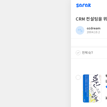
sarak
CRM 컨설팅을 
ozdream
작
2004.10.2
성
일
전체 0/7